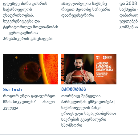
დღემდე ძირს უთხრის
ამაღლობელის საქმეზე
და 2008
საქართველოს
რიგით მეოთხე საჩივარი
საქმეები
უსაფრთხოებას,
დაარეგისტრირა
დაზარა
სუვერენიტეტსა და
უფლებებ
ტერიტორიულ მთლიანობას
კომპენსა
— ევროკავშირის
პრესპიკერის განცხადება
Sci-Tech
ეკონომიკა
როგორ უნდა გადავურჩეთ
თორნიკე შენგელია
მზის სიკვდილს? — ახალი
ბარსელონას ემშვიდობება |
კვლევა
საქართველოს ბანკი —
ეროვნული საკალათბურთო
ნაკრების გენერალური
სპონსორი