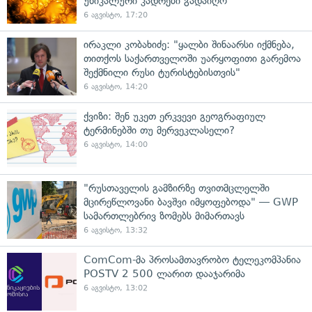
უნიკალური კადრები გადაიღო
6 აგვისტო, 17:20
ირაკლი კობახიძე: "ყალბი შინაარსი იქმნება,
თითქოს საქართველოში უარყოფითი გარემოა
შექმნილი რუსი ტურისტებისთვის"
6 აგვისტო, 14:20
ქვიზი: შენ უკეთ ერკვევი გეოგრაფიულ
ტერმინებში თუ მერვეკლასელი?
6 აგვისტო, 14:00
"რუსთაველის გამზირზე თვითმცლელში
მცირეწლოვანი ბავშვი იმყოფებოდა" — GWP
სამართლებრივ ზომებს მიმართავს
6 აგვისტო, 13:32
ComCom-მა პროსამთავრობო ტელეკომპანია
POSTV 2 500 ლარით დააჯარიმა
6 აგვისტო, 13:02