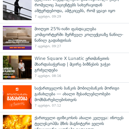
რომელიც პაციენტებს სახურავიდან
აშტერდებოდა, ამტკიცებს, რომ ყვავი იყო
7 აგვისტო, 09:29
მიიღეთ 25%-იანი ფასდაკლება
კომფორტერში შერჩეულ კოლექციაზე ნაწილ-
ნაწილ გადახდისას
7 აგვისტო, 09:27
Wine Square X Lunatic ერთმანეთის
მხარდასაჭერად | მცირე ბიზნესის ჯაჭვი
გრძელდება
7 აგვისტო, 08:16
საქართველოს ბანკის მობილბანკის მორიგი
განახლება — ახალი შესაძლებლობები
მომხმარებლებისთვის
7 აგვისტო, 07:12
ქართველი ფიზიკოსის ახალი კვლევა: ინოუეს
ტელესკოპმა მზის მაგნიტური ველის