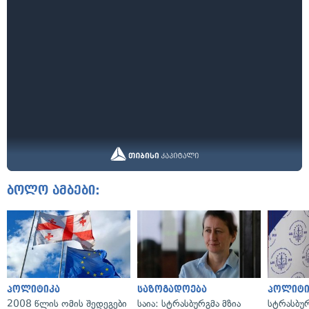
ბოლო ამბები:
პოლიტიკა
საზოგადოება
პოლიტი
2008 წლის ომის შედეგები
საია: სტრასბურგმა მზია
სტრასბუ