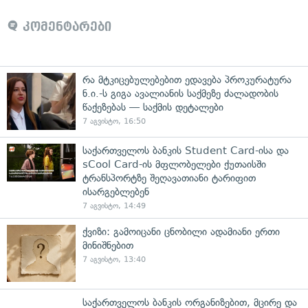
კომენტარები
რა მტკიცებულებებით ედავება პროკურატურა
ნ.ი.-ს გიგა ავალიანის საქმეზე ძალადობის
წაქეზებას — საქმის დეტალები
7 აგვისტო, 16:50
საქართველოს ბანკის Student Card-ისა და
sCool Card-ის მფლობელები ქუთაისში
ტრანსპორტზე შეღავათიანი ტარიფით
ისარგებლებენ
7 აგვისტო, 14:49
ქვიზი: გამოიცანი ცნობილი ადამიანი ერთი
მინიშნებით
7 აგვისტო, 13:40
საქართველოს ბანკის ორგანიზებით, მცირე და