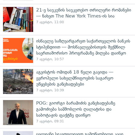
21-ე საუკუნის საუკეთესო თრილერი რომანები
— ნახეთ The New York Times-ის სია
7 აგვისტო, 11:00
ისწავლე საზღვარგარეთ საქართველოს ბანკის
სტიპენდიით — მოსწავლეებისთვის შექმნილ
საერთაშორისო პროგრამაზე მიღება დაიწყო
7 აგვისტო, 10:57
აგვისტოს ომიდან 18 წელი გავიდა —
ევროპული სახელმწიფოების საგარეო
უწყებების განცხადებები
7 აგვისტო, 10:39
POG: გიორგი ბარამიძის განცხადებაზე
გამოძიება სამშობლოს ღალატისა და
საბოტაჟის ფაქტზე დაიწყო
7 აგვისტო, 09:31
ცელიანი სიკვდილივით გამოწყობილი კაცი,