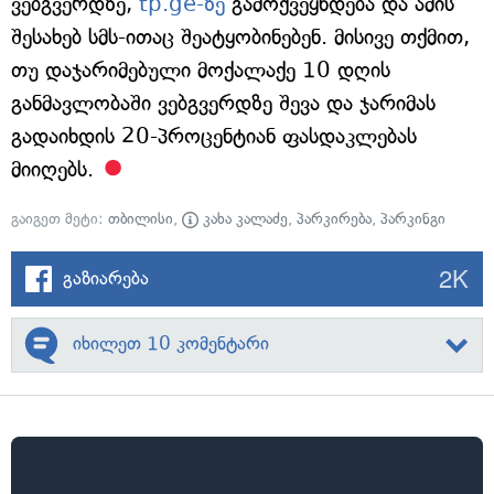
ვებგვერდზე,
tp.ge-ზე
გამოქვეყნდება და ამის
შესახებ სმს-ითაც შეატყობინებენ. მისივე თქმით,
თუ დაჯარიმებული მოქალაქე 10 დღის
განმავლობაში ვებგვერდზე შევა და ჯარიმას
გადაიხდის 20-პროცენტიან ფასდაკლებას
მიიღებს.
გაიგეთ მეტი:
თბილისი
,
კახა კალაძე
,
პარკირება
,
პარკინგი
2K
გაზიარება
იხილეთ 10 კომენტარი