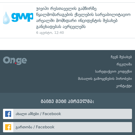
ჯივიპი რუსთაველის გამზირზე
წყალმომარაგების ქსელების სარეაბილიტაციო
არეალში მომხდარი ინციდენტის შესახებ
განცხადებას ავრცელებს
6 აგვისტო, 12:40
ჩვენ შესახებ
რეკლამა
სარედაქციო კოდექსი
მასალის გამოყენების პირობები
კონტაქტი
გაიგე მეტი პირველმა:
ახალი ამბები / Facebook
გართობა / Facebook