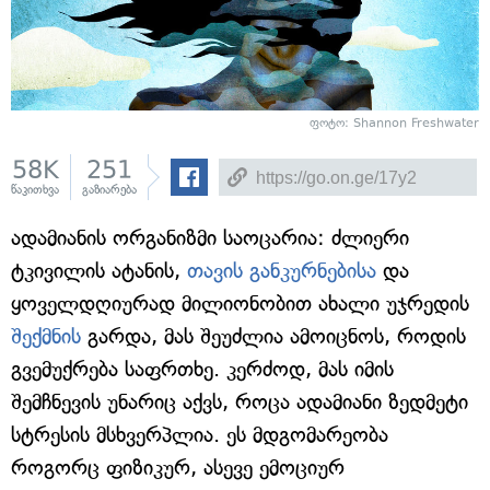
ფოტო: Shannon Freshwater
58K
251
წაკითხვა
გაზიარება
ადამიანის ორგანიზმი საოცარია: ძლიერი
ტკივილის ატანის,
თავის განკურნებისა
და
ყოველდღიურად მილიონობით ახალი უჯრედის
შექმნის
გარდა, მას შეუძლია ამოიცნოს, როდის
გვემუქრება საფრთხე. კერძოდ, მას იმის
შემჩნევის უნარიც აქვს, როცა ადამიანი ზედმეტი
სტრესის მსხვერპლია. ეს მდგომარეობა
როგორც ფიზიკურ, ასევე ემოციურ