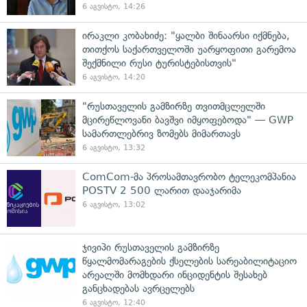
6 აგვისტო, 14:26
ირაკლი კობახიძე: "ყალბი შინაარსი იქმნება,
თითქოს საქართველოში უარყოფითი გარემოა
შექმნილი რუსი ტურისტებისთვის"
6 აგვისტო, 14:20
"რუსთაველის გამზირზე თვითმცლელში
მცირეწლოვანი ბავშვი იმყოფებოდა" — GWP
სამართლებრივ ზომებს მიმართავს
6 აგვისტო, 13:32
ComCom-მა პროსამთავრობო ტელეკომპანია
POSTV 2 500 ლარით დააჯარიმა
6 აგვისტო, 13:02
ჯივიპი რუსთაველის გამზირზე
წყალმომარაგების ქსელების სარეაბილიტაციო
არეალში მომხდარი ინციდენტის შესახებ
განცხადებას ავრცელებს
6 აგვისტო, 12:40