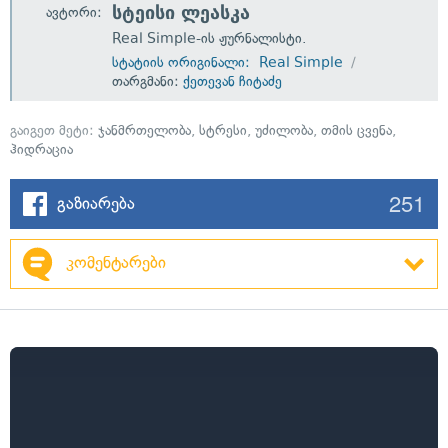
სტეისი ლეასკა
ავტორი:
Real Simple-ის ჟურნალისტი.
სტატიის ორიგინალი: Real Simple
თარგმანი:
ქეთევან ჩიტაძე
გაიგეთ მეტი:
ჯანმრთელობა
,
სტრესი
,
უძილობა
,
თმის ცვენა
,
ჰიდრაცია
251
გაზიარება
კომენტარები