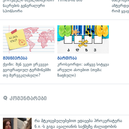
ეროვნული საკალათბურთო
Times-ის სია
სახურავი
ნაკრების გენერალური
აშტერდებ
სპონსორი
რომ ყვავ
მეცნიერება
გართობა
ქვიზი: შენ უკეთ ერკვევი
კროსვორდი: ააწყვე სიტყვა
გეოგრაფიულ ტერმინებში
არეული ასოებით (თემა:
თუ მერვეკლასელი?
ზაფხული)
კომენტარები
რა მტკიცებულებებით ედავება პროკურატურა
ნ.ი.-ს გიგა ავალიანის საქმეზე ძალადობის