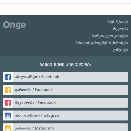
ჩვენ შესახებ
რეკლამა
სარედაქციო კოდექსი
მასალის გამოყენების პირობები
კონტაქტი
გაიგე მეტი პირველმა:
ახალი ამბები / Facebook
გართობა / Facebook
მეცნიერება / Facebook
ახალი ამბები / Instagram
გართობა / Instagram