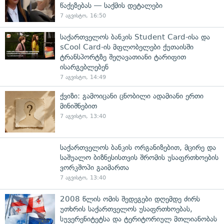
წაქეზებას — საქმის დეტალები
7 აგვისტო, 16:50
საქართველოს ბანკის Student Card-ისა და
sCool Card-ის მფლობელები ქუთაისში
ტრანსპორტზე შეღავათიანი ტარიფით
ისარგებლებენ
7 აგვისტო, 14:49
ქვიზი: გამოიცანი ცნობილი ადამიანი ერთი
მინიშნებით
7 აგვისტო, 13:40
საქართველოს ბანკის ორგანიზებით, მცირე და
საშუალო ბიზნესისთვის შრომის უსაფრთხოების
ვორკშოპი გაიმართა
7 აგვისტო, 13:40
2008 წლის ომის შედეგები დღემდე ძირს
უთხრის საქართველოს უსაფრთხოებას,
სუვერენიტეტსა და ტერიტორიულ მთლიანობას