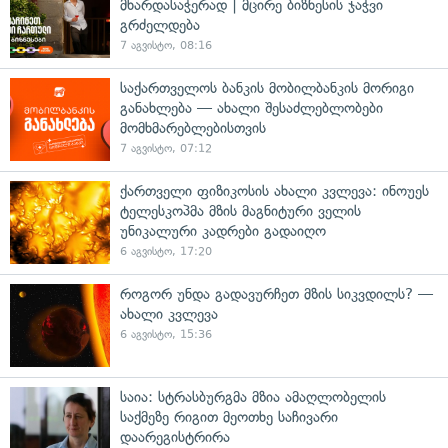
მხარდასაჭერად | მცირე ბიზნესის ჯაჭვი
გრძელდება
7 აგვისტო, 08:16
საქართველოს ბანკის მობილბანკის მორიგი
განახლება — ახალი შესაძლებლობები
მომხმარებლებისთვის
7 აგვისტო, 07:12
ქართველი ფიზიკოსის ახალი კვლევა: ინოუეს
ტელესკოპმა მზის მაგნიტური ველის
უნიკალური კადრები გადაიღო
6 აგვისტო, 17:20
როგორ უნდა გადავურჩეთ მზის სიკვდილს? —
ახალი კვლევა
6 აგვისტო, 15:36
საია: სტრასბურგმა მზია ამაღლობელის
საქმეზე რიგით მეოთხე საჩივარი
დაარეგისტრირა