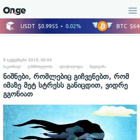
9 სექტემბერი 2019, 06:04
საკითხავი
ჯანმრთელობა
ფსიქოლოგია
მედიცინა
ნიშნები, რომლებიც გიჩვენებთ, რომ
იმაზე მეტ სტრესს განიცდით, ვიდრე
გგონიათ