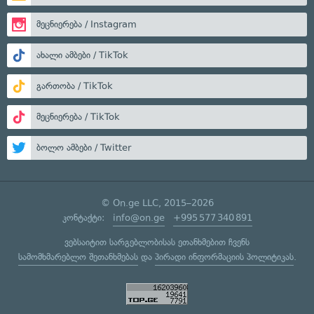
მეცნიერება / Instagram
ახალი ამბები / TikTok
გართობა / TikTok
მეცნიერება / TikTok
ბოლო ამბები / Twitter
© On.ge LLC, 2015–2026
კონტაქტი:
info@on.ge
+995 577 340 891
ვებსაიტით სარგებლობისას ეთანხმებით ჩვენს
სამომხმარებლო შეთანხმებას
და
პირადი ინფორმაციის პოლიტიკას
.