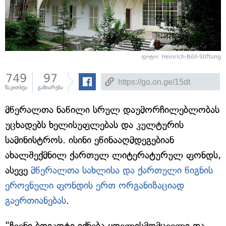
ფოტო: Heinrich-Böll-Stiftung
749
97
წაკითხვა
გაზიარება
მწერალთა ნაწილი სრულ დაუმორჩილებლობას
უცხადებს ხელისუფლებას და კულტურის
სამინისტროს. ისინი ეწინააღმდეგებიან
ახალშექმნილ ქართულ ლიტერატურულ ფონდს,
ასევე
მწერალთა სახლისა და ქართული წიგნის
ეროვნული ფონდის ერთ ორგანიზაციად
გაერთიანებას
.
"ჩვენი ბოიკოტი იქნება ყოვლისმომცველი და