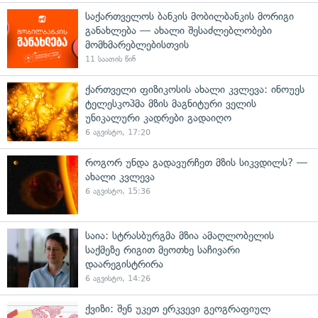
საქართველოს ბანკის მობილბანკის მორიგი
განახლება — ახალი შესაძლებლობები
მომხმარებლებისთვის
11 საათის წინ
ქართველი ფიზიკოსის ახალი კვლევა: ინოუეს
ტელესკოპმა მზის მაგნიტური ველის
უნიკალური კადრები გადაიღო
6 აგვისტო, 17:20
როგორ უნდა გადავურჩეთ მზის სიკვდილს? —
ახალი კვლევა
6 აგვისტო, 15:36
საია: სტრასბურგმა მზია ამაღლობელის
საქმეზე რიგით მეოთხე საჩივარი
დაარეგისტრირა
6 აგვისტო, 14:26
ქვიზი: შენ უკეთ ერკვევი გეოგრაფიულ