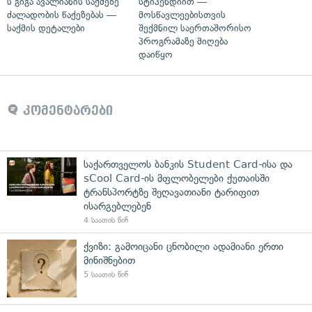
ს გიგა ავალიანის საქმეზე
სტიპენდიით —
ძალადობის წაქეზებას —
მოსწავლეებისთვის
საქმის დეტალები
შექმნილ საერთაშორისო
პროგრამაზე მიღება
დაიწყო
კომენტარები
საქართველოს ბანკის Student Card-ისა და
sCool Card-ის მფლობელები ქუთაისში
ტრანსპორტზე შეღავათიანი ტარიფით
ისარგებლებენ
4 საათის წინ
ქვიზი: გამოიცანი ცნობილი ადამიანი ერთი
მინიშნებით
5 საათის წინ