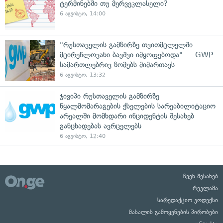
ტერმინებში თუ მერვეკლასელი?
6 აგვისტო, 14:00
"რუსთაველის გამზირზე თვითმცლელში
მცირეწლოვანი ბავშვი იმყოფებოდა" — GWP
სამართლებრივ ზომებს მიმართავს
6 აგვისტო, 13:32
ჯივიპი რუსთაველის გამზირზე
წყალმომარაგების ქსელების სარეაბილიტაციო
არეალში მომხდარი ინციდენტის შესახებ
განცხადებას ავრცელებს
6 აგვისტო, 12:40
ჩვენ შესახებ
რეკლამა
სარედაქციო კოდექსი
მასალის გამოყენების პირობები