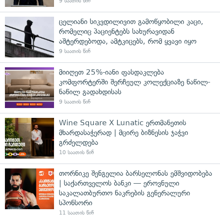
9 საათის წინ
ცელიანი სიკვდილივით გამოწყობილი კაცი,
რომელიც პაციენტებს სახურავიდან
აშტერდებოდა, ამტკიცებს, რომ ყვავი იყო
9 საათის წინ
მიიღეთ 25%-იანი ფასდაკლება
კომფორტერში შერჩეულ კოლექციაზე ნაწილ-
ნაწილ გადახდისას
9 საათის წინ
Wine Square X Lunatic ერთმანეთის
მხარდასაჭერად | მცირე ბიზნესის ჯაჭვი
გრძელდება
10 საათის წინ
თორნიკე შენგელია ბარსელონას ემშვიდობება
| საქართველოს ბანკი — ეროვნული
საკალათბურთო ნაკრების გენერალური
სპონსორი
11 საათის წინ