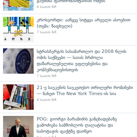
გაუხსნა ფართომასშტაბიან ომებს
6 საათის წინ
კროსვორდი: ააწყვე სიტყვა არეული ასოებით
(თემა: ზაფხული)
7 საათის წინ
სტრასბურგის სასამართლო და 2008 წლის
ომის საქმეები — საიას ბრძოლა
დაზარალებულთა უფლებებისა და
კომპენსაციებისთვის
7 საათის წინ
21-ე საუკუნის საუკეთესო თრილერი რომანები
— ნახეთ The New York Times-ის სია
8 საათის წინ
POG: გიორგი ბარამიძის განცხადებაზე
გამოძიება სამშობლოს ღალატისა და
საბოტაჟის ფაქტზე დაიწყო