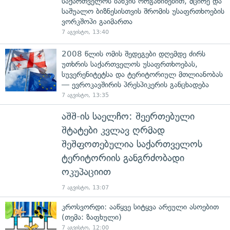
საქართველოს ბანკის ორგანიზებით, მცირე და
საშუალო ბიზნესისთვის შრომის უსაფრთხოების
ვორკშოპი გაიმართა
7 აგვისტო, 13:40
2008 წლის ომის შედეგები დღემდე ძირს
უთხრის საქართველოს უსაფრთხოებას,
სუვერენიტეტსა და ტერიტორიულ მთლიანობას
— ევროკავშირის პრესპიკერის განცხადება
7 აგვისტო, 13:35
აშშ-ის საელჩო: შეერთებული
შტატები კვლავ ღრმად
შეშფოთებულია საქართველოს
ტერიტორიის განგრძობადი
ოკუპაციით
7 აგვისტო, 13:07
კროსვორდი: ააწყვე სიტყვა არეული ასოებით
(თემა: ზაფხული)
7 აგვისტო, 12:00