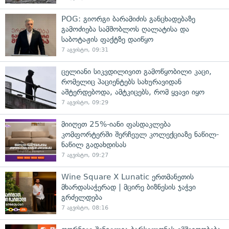
POG: გიორგი ბარამიძის განცხადებაზე
გამოძიება სამშობლოს ღალატისა და
საბოტაჟის ფაქტზე დაიწყო
7 აგვისტო, 09:31
ცელიანი სიკვდილივით გამოწყობილი კაცი,
რომელიც პაციენტებს სახურავიდან
აშტერდებოდა, ამტკიცებს, რომ ყვავი იყო
7 აგვისტო, 09:29
მიიღეთ 25%-იანი ფასდაკლება
კომფორტერში შერჩეულ კოლექციაზე ნაწილ-
ნაწილ გადახდისას
7 აგვისტო, 09:27
Wine Square X Lunatic ერთმანეთის
მხარდასაჭერად | მცირე ბიზნესის ჯაჭვი
გრძელდება
7 აგვისტო, 08:16