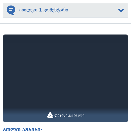
იხილეთ 1 კომენტარი
ბოლო ამბები: