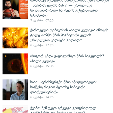
თორნიკე შენგელია ბარსელონას ემშვიდობება
| საქართველოს ბანკი — ეროვნული
საკალათბურთო ნაკრების გენერალური
სპონსორი
7 აგვისტო, 07:20
ქართველი ფიზიკოსის ახალი კვლევა: ინოუეს
ტელესკოპმა მზის მაგნიტური ველის
უნიკალური კადრები გადაიღო
6 აგვისტო, 17:20
როგორ უნდა გადავურჩეთ მზის სიკვდილს? —
ახალი კვლევა
6 აგვისტო, 15:36
საია: სტრასბურგმა მზია ამაღლობელის
საქმეზე რიგით მეოთხე საჩივარი
დაარეგისტრირა
6 აგვისტო, 14:26
ქვიზი: შენ უკეთ ერკვევი გეოგრაფიულ
ტერმინებში თუ მერვეკლასელი?