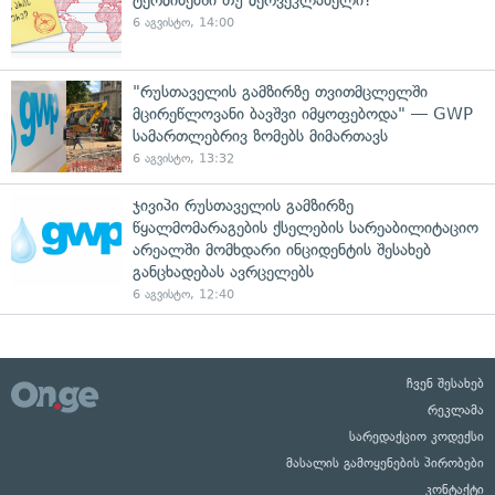
6 აგვისტო, 14:00
"რუსთაველის გამზირზე თვითმცლელში
მცირეწლოვანი ბავშვი იმყოფებოდა" — GWP
სამართლებრივ ზომებს მიმართავს
6 აგვისტო, 13:32
ჯივიპი რუსთაველის გამზირზე
წყალმომარაგების ქსელების სარეაბილიტაციო
არეალში მომხდარი ინციდენტის შესახებ
განცხადებას ავრცელებს
6 აგვისტო, 12:40
ჩვენ შესახებ
რეკლამა
სარედაქციო კოდექსი
მასალის გამოყენების პირობები
კონტაქტი