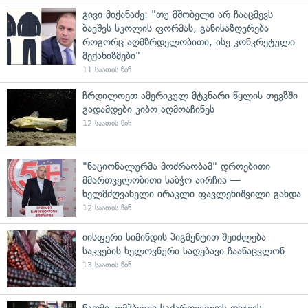
გივი მიქანაძე: "თუ მშობელი არ ჩააცმევს
ბავშვს სკოლის ფორმას, განისაზღვრება
როგორც აღმზრდელობითი, ისე კონკრეტული
მექანიზმები"
11 საათის წინ
ჩრდილოეთ ამერიკულ მტკნარი წყლის თევზში
გადამდები კიბო აღმოაჩინეს
12 საათის წინ
"ნაციონალურმა მოძრაობამ" დროებითი
მმართველობითი საბჭო აირჩია —
ხელმძღვანელი ირაკლი ფავლენიშვილი გახდა
12 საათის წინ
იისფერი სიმინდის პიგმენტით შეიძლება
საკვების ხელოვნური საღებავი ჩაანაცვლონ
13 საათის წინ
ნაომი კემპბელი საქართველოს დიჯეის