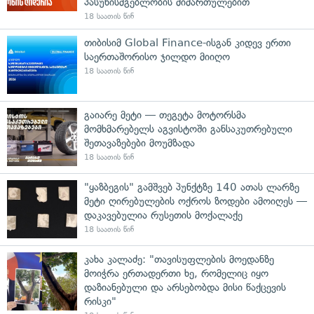
პასუხისმგებლობის მიმართულებით
18 საათის წინ
თიბისიმ Global Finance-ისგან კიდევ ერთი
საერთაშორისო ჯილდო მიიღო
18 საათის წინ
გაიარე მეტი — თეგეტა მოტორსმა
მომხმარებელს აგვისტოში განსაკუთრებული
შეთავაზებები მოუმზადა
18 საათის წინ
"ყაზბეგის" გამშვებ პუნქტზე 140 ათას ლარზე
მეტი ღირებულების ოქროს ზოდები ამოიღეს —
დაკავებულია რუსეთის მოქალაქე
18 საათის წინ
კახა კალაძე: "თავისუფლების მოედანზე
მოიჭრა ერთადერთი ხე, რომელიც იყო
დაზიანებული და არსებობდა მისი წაქცევის
რისკი"