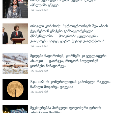
ამპლუაში ეწვევა
14 საათის წინ
ირაკლი კობახიძე: "ურთიერთობებს შუა აზიის
ქვეყნებთან ენიჭება განსაკუთრებული
მნიშვნელობა — მთავრობა ყველაფერს
გააკეთებს კიდევ უფრო მეტად გააღრმაოს"
14 საათის წინ
მგლები ნადირობენ, ყორნებს კი ყველაფერი
ახსოვთ — გაირკვა, როგორ პოულობენ
ყორნები ნანადირევს
15 საათის წინ
SpaceX-ის კონტროლიდან გამოსული რაკეტის
ნაწილი მთვარეს დაეჯახა
16 საათის წინ
მეცნიერებმა პირველი ფოტონური დროის
კრისტალი შექმნეს