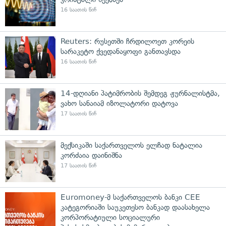
16 საათის წინ
Reuters: რუსეთში ჩრდილოეთ კორეის
სარაკეტო ქვედანაყოფი განთავსდა
16 საათის წინ
14-დღიანი პატიმრობის შემდეგ ჟურნალისტმა,
ვახო სანაიამ იზოლატორი დატოვა
17 საათის წინ
მექსიკაში საქართველოს ელჩად ნატალია
კორძაია დაინიშნა
17 საათის წინ
Euromoney-მ საქართველოს ბანკი CEE
კატეგორიაში საუკეთესო ბანკად დაასახელა
კორპორატიული სოციალური