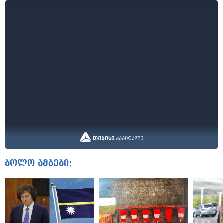
ბოლო ამბები: