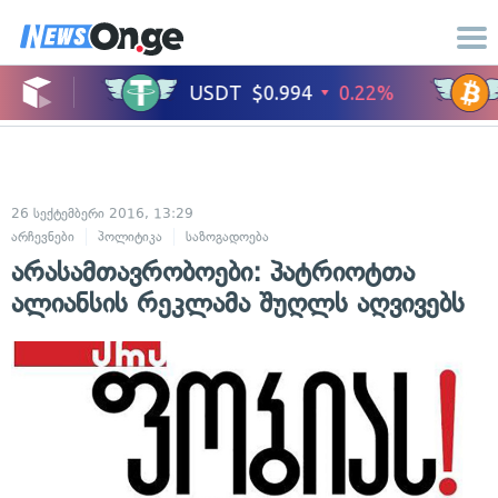
26 სექტემბერი 2016, 13:29
არჩევნები
პოლიტიკა
საზოგადოება
არასამთავრობოები: პატრიოტთა
ალიანსის რეკლამა შუღლს აღვივებს