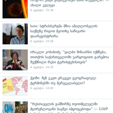
ახალი კვლევა
6 აგვისტო, 15:36
საია: სტრასბურგმა მზია ამაღლობელის
საქმეზე რიგით მეოთხე საჩივარი
დაარეგისტრირა
6 აგვისტო, 14:26
ირაკლი კობახიძე: "ყალბი შინაარსი იქმნება,
თითქოს საქართველოში უარყოფითი გარემოა
შექმნილი რუსი ტურისტებისთვის"
6 აგვისტო, 14:20
ქვიზი: შენ უკეთ ერკვევი გეოგრაფიულ
ტერმინებში თუ მერვეკლასელი?
6 აგვისტო, 14:00
"რუსთაველის გამზირზე თვითმცლელში
მცირეწლოვანი ბავშვი იმყოფებოდა" — GWP