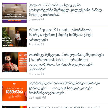
მიიღეთ 25%-იანი ფასდაკლება
კომფორტერში შერჩეულ კოლექციაზე ნაწილ-
ნაწილ გადახდისას
7 საათის წინ
Wine Square X Lunatic ერთმანეთის
მხარდასაჭერად | მცირე ბიზნესის ჯაჭვი
გრძელდება
9 საათის წინ
თორნიკე შენგელია ბარსელონას ემშვიდობება
| საქართველოს ბანკი — ეროვნული
საკალათბურთო ნაკრების გენერალური
სპონსორი
9 საათის წინ
საქართველოს ბანკის მობილბანკის მორიგი
განახლება — ახალი შესაძლებლობები
მომხმარებლებისთვის
10 საათის წინ
როგორ უნდა გადავურჩეთ მზის სიკვდილს? —