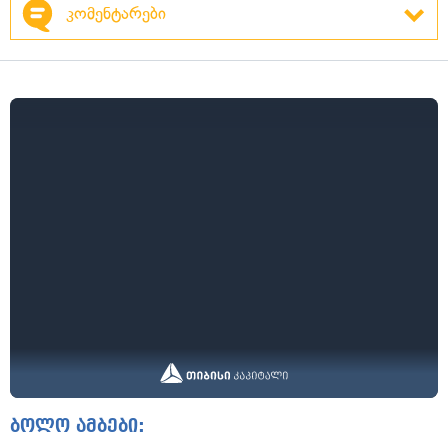
კომენტარები
ბოლო ამბები: