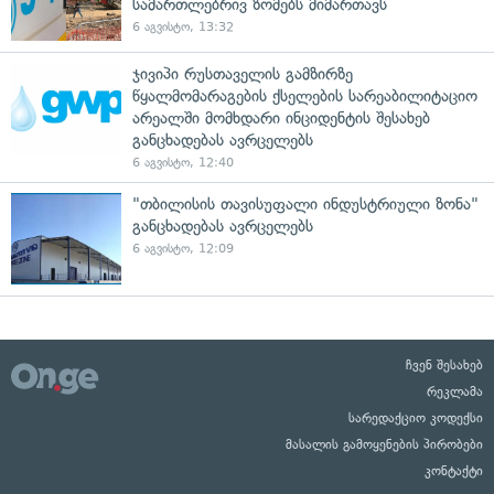
სამართლებრივ ზომებს მიმართავს
6 აგვისტო, 13:32
ჯივიპი რუსთაველის გამზირზე
წყალმომარაგების ქსელების სარეაბილიტაციო
არეალში მომხდარი ინციდენტის შესახებ
განცხადებას ავრცელებს
6 აგვისტო, 12:40
"თბილისის თავისუფალი ინდუსტრიული ზონა"
განცხადებას ავრცელებს
6 აგვისტო, 12:09
ჩვენ შესახებ
რეკლამა
სარედაქციო კოდექსი
მასალის გამოყენების პირობები
კონტაქტი