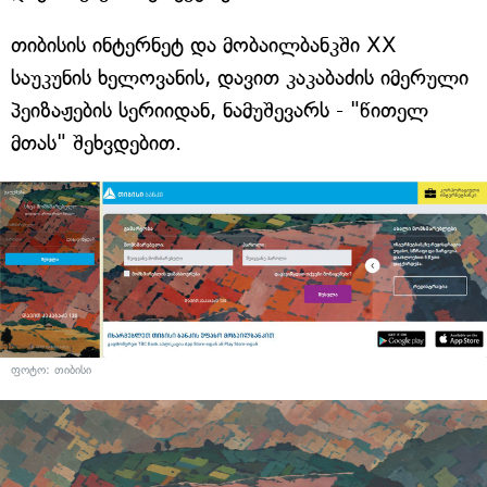
თიბისის ინტერნეტ და მობაილბანკში XX
საუკუნის ხელოვანის, დავით კაკაბაძის იმერული
პეიზაჟების სერიიდან, ნამუშევარს - "წითელ
მთას" შეხვდებით.
ფოტო: თიბისი