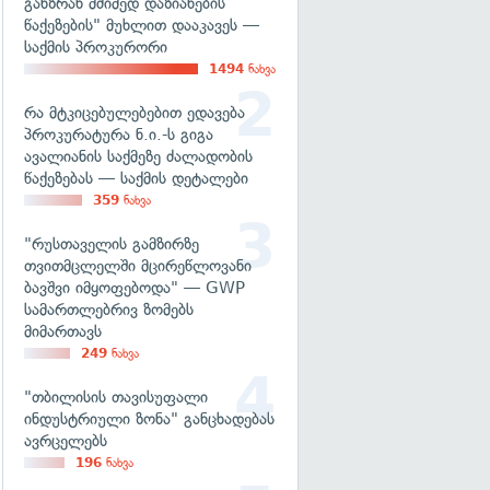
განზრახ მძიმედ დაზიანების
წაქეზების" მუხლით დააკავეს —
საქმის პროკურორი
1494
ნახვა
რა მტკიცებულებებით ედავება
პროკურატურა ნ.ი.-ს გიგა
ავალიანის საქმეზე ძალადობის
წაქეზებას — საქმის დეტალები
359
ნახვა
"რუსთაველის გამზირზე
თვითმცლელში მცირეწლოვანი
ბავშვი იმყოფებოდა" — GWP
სამართლებრივ ზომებს
მიმართავს
249
ნახვა
"თბილისის თავისუფალი
ინდუსტრიული ზონა" განცხადებას
ავრცელებს
196
ნახვა