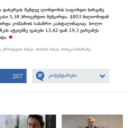
ის დახურვის შემდეგ ლონდონის საფონდო ბირჟაზე
ე ფასი 5,38 პროცენტით შემცირდა. $803 მილიონიდან
ირდა კომპანიის საბაზრო კაპიტალიზაციაც. ბოლო
კის აქციებზე ფასები ‎13,42-დან ‎19,3 გირვანქა
ბდა.
 ეროვნული ბანკი
,
თიბისი ბანკი
,
მამუკა ხაზარაძე
,
207
კომენტარები
გადახედვა
გადახედვა