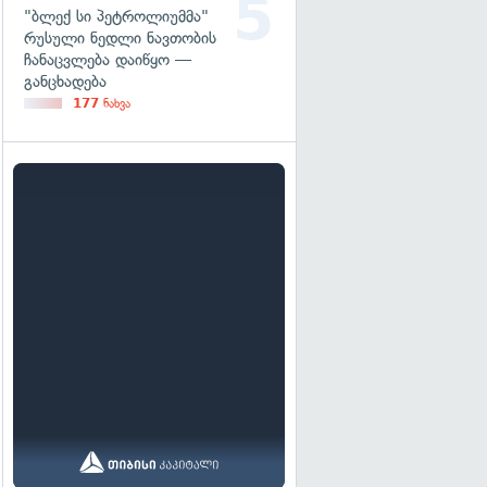
"ბლექ სი პეტროლიუმმა"
რუსული ნედლი ნავთობის
ჩანაცვლება დაიწყო —
განცხადება
177
ნახვა