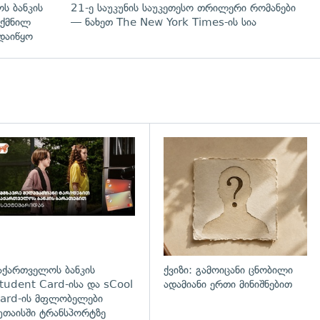
ს ბანკის
21-ე საუკუნის საუკეთესო თრილერი რომანები
ექმნილ
— ნახეთ The New York Times-ის სია
დაიწყო
დახედვა
აქართველოს ბანკის
ქვიზი: გამოიცანი ცნობილი
tudent Card-ისა და sCool
ადამიანი ერთი მინიშნებით
ard-ის მფლობელები
უთაისში ტრანსპორტზე