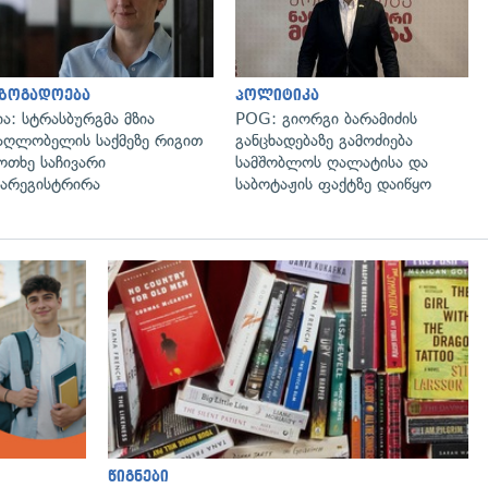
აზოგადოება
პოლიტიკა
ია: სტრასბურგმა მზია
POG: გიორგი ბარამიძის
აღლობელის საქმეზე რიგით
განცხადებაზე გამოძიება
ოთხე საჩივარი
სამშობლოს ღალატისა და
არეგისტრირა
საბოტაჟის ფაქტზე დაიწყო
წიგნები