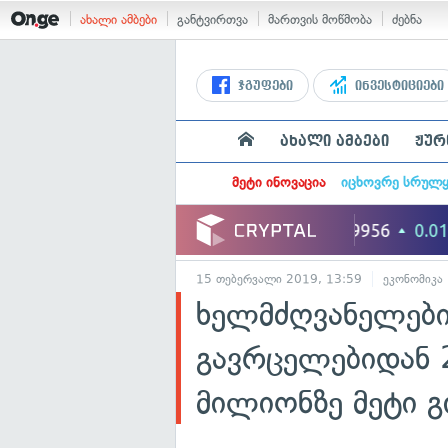
ახალი ამბები
განტვირთვა
მართვის მოწმობა
ძებნა
ჯგუფები
ინვესტიციები
ახალი ამბები
ჟურ
მეტი ინოვაცია
იცხოვრე სრულ
15 თებერვალი 2019, 13:59
ეკონომიკა
ხელმძღვანელების
გავრცელებიდან 2
მილიონზე მეტი გ