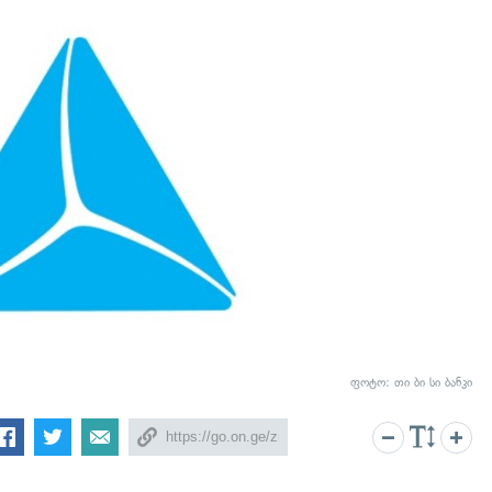
ფოტო: თი ბი სი ბანკი