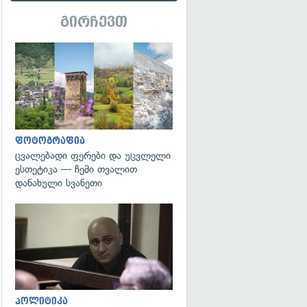
გირჩევთ
გადახედვა
ფოტოგრაფია
ცვალებადი ფერები და უცვლელი
ესთეტიკა — ჩემი თვალით
დანახული სვანეთი
გადახედვა
პოლიტიკა