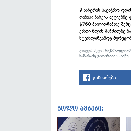
9 იანვრის სავაჭრო დღ
თიბისი ბანკის აქციებზ
$760 მილიონამდე შემც
ერთი წლის მანძილზე ბან
სტერლინგამდე მერყეო
გაიგეთ მეტი:
საქართველოს
ხაზარაძე-ჯაფარიძის საქმე
გაზიარება
ბოლო ამბები: