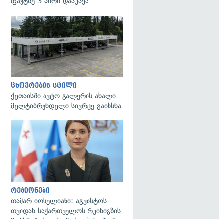
ფაქტზე 3 პირი დააკავა
ცხოვრების სტილი
ქუთაისში ავტო გალერის ახალი
მულტიბრენდული სივრცე გაიხსნა
გადახედვა
რეგიონები
თამარ იოსელიანი: აგვისტოს
გადახედვა
თვიდან საქართველოს რკინიგზის