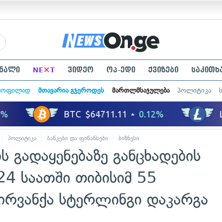
×
ნალი
NE
T
ვიდეო
ოპ-ედი
ქვიზები
საკითხ
ყოფილად
მთავარია გჯეროდეს
მართლმსაჯულება
პოლიტიკა
პოლიტიკა
ბანკები და ფინანსები
ბიზნესი
 გადაყენებაზე განცხადების
4 საათში თიბისიმ 55
ირვანქა სტერლინგი დაკარგა