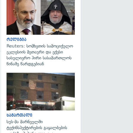
გადახედვა
რელიგია
Reuters: სომხეთის სამოციქულო
ეკლესიის მეთაური და ექვსი
სასულიერო პირი სასამართლოს
წინაშე წარდგებიან
გადახედვა
სამართალი
სუს-მა მარნეულში
ტექინსპექტირების გაყალბების