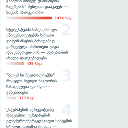
განზრახ მძიმედ დაზიანების
წაქეზების" მუხლით დააკავეს —
საქმის პროკურორი
1474
ნახვა
სტუდენტებმა სახელმწიფო
უნივერსიტეტებში სრული
დაფინანსების მისაღებად
გარკვეული პირობები უნდა
დააკმაყოფილონ — მთავრობის
ახალი დადგენილება
429
ნახვა
"ბლექ სი პეტროლიუმმა"
რუსული ნედლი ნავთობის
ჩანაცვლება დაიწყო —
განცხადება
177
ნახვა
ენგურჰესის აგრეგატებზე
დაგეგმილ ტესტირებას
ელექტროენერგეტიკული სისტემის
სრული გათიშვა მოჰყვა —