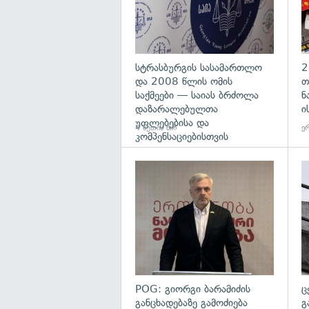
სტრასბურგის სასამართლო
2
და 2008 წლის ომის
თ
საქმეები — საიას ბრძოლა
ნ
დაზარალებულთა
ი
უფლებებისა და
4 წუთის წინ
ერ
კომპენსაციებისთვის
გა
POG: გიორგი ბარამიძის
ც
განცხადებაზე გამოძიება
გ