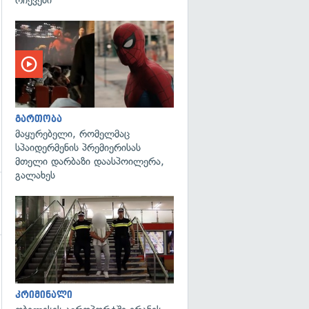
გართობა
მაყურებელი, რომელმაც
სპაიდერმენის პრემიერისას
მთელი დარბაზი დაასპოილერა,
გალახეს
გადახედვა
კრიმინალი