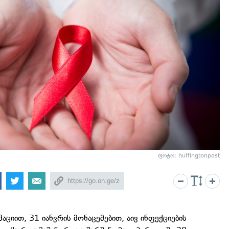
ფოტო: huffingtonpost
აციით, 31 იანვრის მონაცემებით, აივ ინფექციების