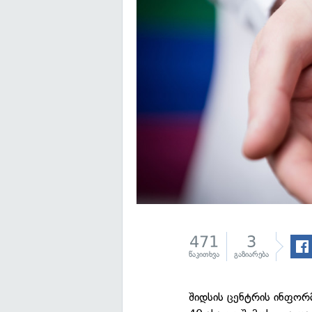
471
3
წაკითხვა
გაზიარება
შიდსის ცენტრის ინფორმ