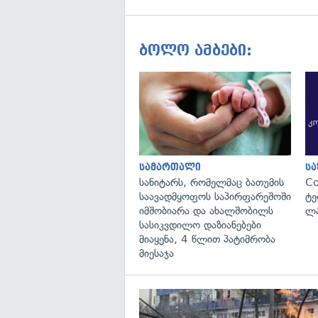
ბოლო ამბები:
სამართალი
ს
სანიტარს, რომელმაც ბათუმის
C
საავადმყოფოს საპირფარეშოში
ტე
იმშობიარა და ახალშობილს
ლა
სასიკვდილო დაზიანებები
მიაყენა, 4 წლით პატიმრობა
მიესაჯა