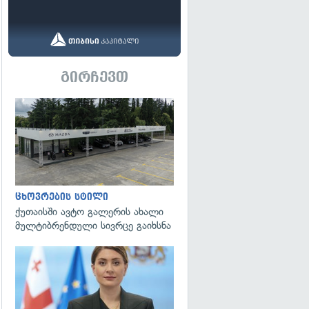
გირჩევთ
ცხოვრების სტილი
ქუთაისში ავტო გალერის ახალი
მულტიბრენდული სივრცე გაიხსნა
გადახედვა