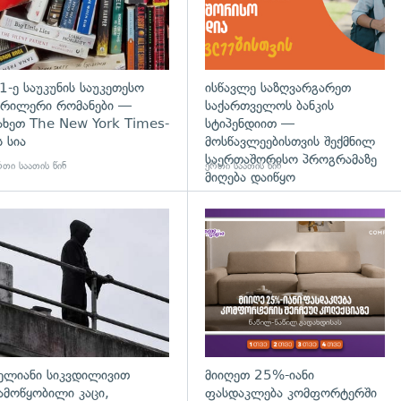
1-ე საუკუნის საუკეთესო
ისწავლე საზღვარგარეთ
რილერი რომანები —
საქართველოს ბანკის
ახეთ The New York Times-
სტიპენდიით —
ს სია
მოსწავლეებისთვის შექმნილ
საერთაშორისო პროგრამაზე
თი საათის წინ
ერთი საათის წინ
მიღება დაიწყო
დახედვა
გადახედვა
ელიანი სიკვდილივით
მიიღეთ 25%-იანი
ამოწყობილი კაცი,
ფასდაკლება კომფორტერში