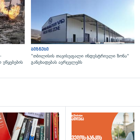
ბიზნესი
—
"თბილისის თავისუფალი ინდუსტრიული ზონა"
 უწყებების
განცხადებას ავრცელებს
დახედვა
გადახედვა