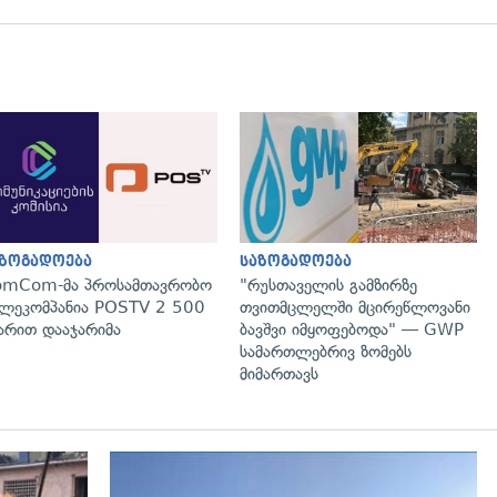
გადახედვა
გადახედვა
აზოგადოება
საზოგადოება
omCom-მა პროსამთავრობო
"რუსთაველის გამზირზე
ლეკომპანია POSTV 2 500
თვითმცლელში მცირეწლოვანი
რით დააჯარიმა
ბავშვი იმყოფებოდა" — GWP
სამართლებრივ ზომებს
მიმართავს
გადახედვა