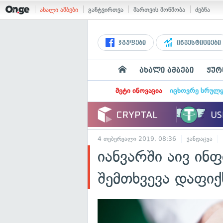
ახალი ამბები
განტვირთვა
მართვის მოწმობა
ძებნა
ჯგუფები
ინვესტიციები
ახალი ამბები
ჟურ
მეტი ინოვაცია
იცხოვრე სრულ
4 თებერვალი 2019, 08:36
ჯანდაცვა
იანვარში აივ ინ
შემთხვევა დაფი