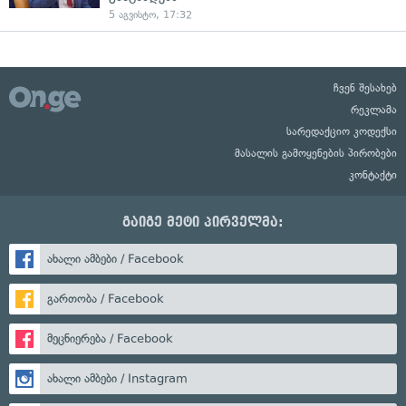
5 აგვისტო, 17:32
ჩვენ შესახებ
რეკლამა
სარედაქციო კოდექსი
მასალის გამოყენების პირობები
კონტაქტი
გაიგე მეტი პირველმა:
ახალი ამბები / Facebook
გართობა / Facebook
მეცნიერება / Facebook
ახალი ამბები / Instagram