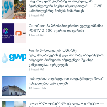
"რუსთაველის გამზირზე თვითმცლელში
მცირეწლოვანი ბავშვი იმყოფებოდა" — GWP
სამართლებრივ ზომებს მიმართავს
9 საათის წინ
ComCom-მა პროსამთავრობო ტელეკომპანია
POSTV 2 500 ლარით დააჯარიმა
9 საათის წინ
ჯივიპი რუსთაველის გამზირზე
წყალმომარაგების ქსელების სარეაბილიტაციო
არეალში მომხდარი ინციდენტის შესახებ
განცხადებას ავრცელებს
9 საათის წინ
"თბილისის თავისუფალი ინდუსტრიული ზონა"
განცხადებას ავრცელებს
10 საათის წინ
ცვალებადი ფერები და უცვლელი ესთეტიკა —