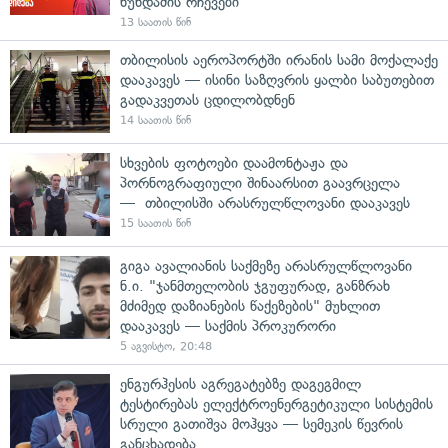
ხუნდაძის რჩევები
13 საათის წინ
თბილისის აეროპორტში ირანის სამი მოქალაქე
დააკავეს — ისინი საზღვრის ყალბი საბუთებით
გადაკვეთას ცდილობდნენ
14 საათის წინ
სხვების ფოტოები დაამონტაჟა და
პორნოგრაფიული შინაარსით გაავრცელა
— თბილისში არასრულწლოვანი დააკავეს
15 საათის წინ
გიგა ავალიანის საქმეზე არასრულწლოვანი
ნ.ი. "ჯანმთელობის ჯგუფურად, განზრახ
მძიმედ დაზიანების წაქეზების" მუხლით
დააკავეს — საქმის პროკურორი
5 აგვისტო, 20:48
ენგურჰესის აგრეგატებზე დაგეგმილ
ტესტირებას ელექტროენერგეტიკული სისტემის
სრული გათიშვა მოჰყვა — სემეკის წევრის
განცხადება