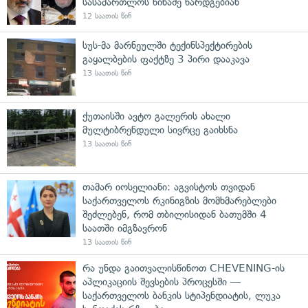
სასამართლოს წინაშე წარდგებიან
12 საათის წინ
სუს-მა მარნეულში ტექინსპექტირების
გაყალბების ფაქტზე 3 პირი დააკავა
13 საათის წინ
ქუთაისში ავტო გალერის ახალი
მულტიბრენდული სივრცე გაიხსნა
13 საათის წინ
თამარ იოსელიანი: აგვისტოს თვიდან
საქართველოს რკინიგზის მომხმარებლები
შეძლებენ, რომ თბილისიდან ბათუმში 4
საათში იმგზავრონ
13 საათის წინ
რა უნდა გაითვალისწინოთ CHEVENING-ის
აპლიკაციის შევსების პროცესში —
საქართველოს ბანკის სტიპენდიატის, ლუკა