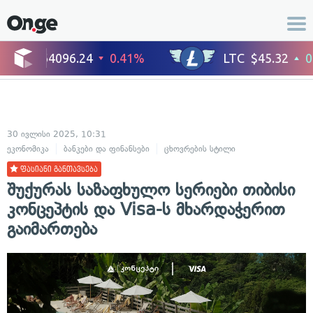
30 ივლისი 2025, 10:31
ეკონომიკა
ბანკები და ფინანსები
ცხოვრების სტილი
მოგზაურობა
ფასიანი განთავსება
შუქურას საზაფხულო სერიები თიბისი
კონცეპტის და Visa-ს მხარდაჭერით
გაიმართება