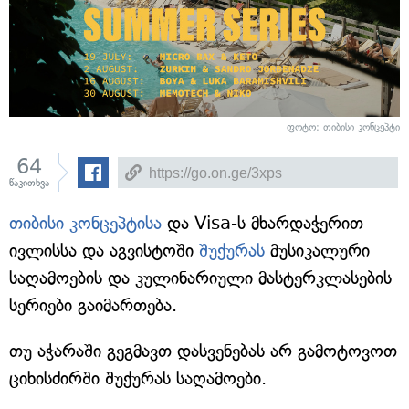
ფოტო: თიბისი კონცეპტი
64
წაკითხვა
თიბისი კონცეპტისა
და Visa-ს მხარდაჭერით
ივლისსა და აგვისტოში
შუქურას
მუსიკალური
საღამოების და კულინარიული მასტერკლასების
სერიები გაიმართება.
თუ აჭარაში გეგმავთ დასვენებას არ გამოტოვოთ
ციხისძირში შუქურას საღამოები.