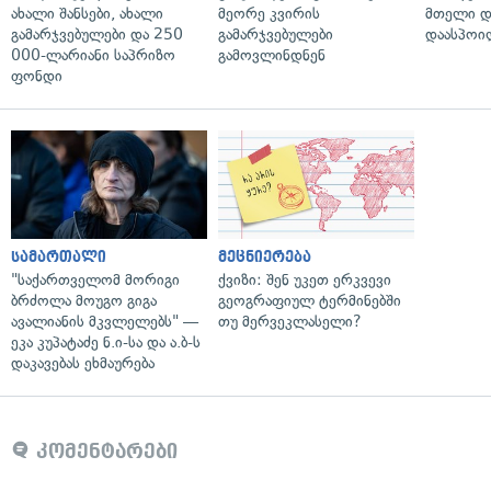
ახალი შანსები, ახალი
მეორე კვირის
მთელი დ
გამარჯვებულები და 250
გამარჯვებულები
დაასპოი
000-ლარიანი საპრიზო
გამოვლინდნენ
ფონდი
სამართალი
მეცნიერება
"საქართველომ მორიგი
ქვიზი: შენ უკეთ ერკვევი
ბრძოლა მოუგო გიგა
გეოგრაფიულ ტერმინებში
ავალიანის მკვლელებს" —
თუ მერვეკლასელი?
ეკა კუპატაძე ნ.ი-სა და ა.ბ-ს
დაკავებას ეხმაურება
კომენტარები