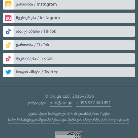
გართობა / Instagram
მეცნიერება / Instagram
ახალი ამბები / TikTok
გართობა / TikTok
მეცნიერება / TikTok
ბოლო ამბები / Twitter
© On.ge LLC, 2015–2026
კონტაქტი:
info@on.ge
+995 577 340 891
ვებსაიტით სარგებლობისას ეთანხმებით ჩვენს
სამომხმარებლო შეთანხმებას
და
პირადი ინფორმაციის პოლიტიკას
.