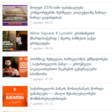
მიიღეთ 25%-იანი ფასდაკლება
კომფორტერში შერჩეულ კოლექციაზე ნაწილ-
ნაწილ გადახდისას
7 აგვისტო, 09:27
Wine Square X Lunatic ერთმანეთის
მხარდასაჭერად | მცირე ბიზნესის ჯაჭვი
გრძელდება
7 აგვისტო, 08:16
თორნიკე შენგელია ბარსელონას ემშვიდობება
| საქართველოს ბანკი — ეროვნული
საკალათბურთო ნაკრების გენერალური
სპონსორი
7 აგვისტო, 07:20
საქართველოს ბანკის მობილბანკის მორიგი
განახლება — ახალი შესაძლებლობები
მომხმარებლებისთვის
7 აგვისტო, 07:12