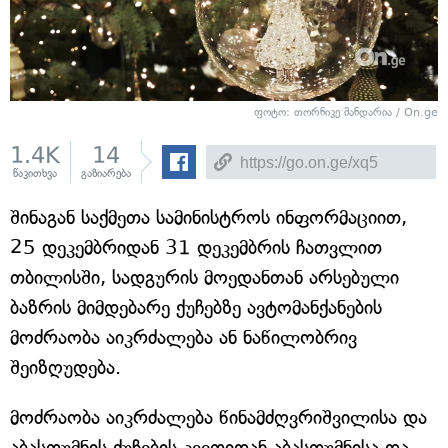
ფოტო: თორნიკე მანდარია / On.ge
1.4K
14
წაკითხვა
გაზიარება
შინაგან საქმეთა სამინისტროს ინფორმაციით,
25 დეკემბრიდან 31 დეკემბრის ჩათვლით
თბილისში, სადგურის მოედანთან არსებული
ბაზრის მიმდებარე ქუჩებზე ავტომანქანების
მოძრაობა აიკრძალება ან ნაწილობრივ
შეიზღუდება.
მოძრაობა აიკრძალება წინამძღვრიშვილისა და
აბასთუმნის ქუჩების კვეთიდან აბასთუმნისა და