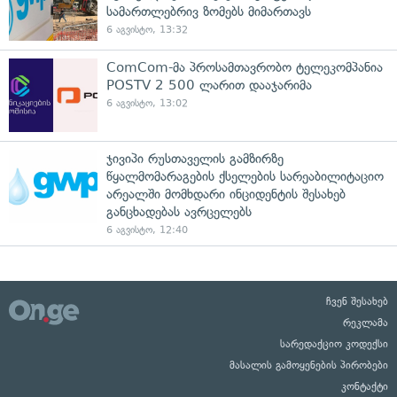
სამართლებრივ ზომებს მიმართავს
6 აგვისტო, 13:32
ComCom-მა პროსამთავრობო ტელეკომპანია
POSTV 2 500 ლარით დააჯარიმა
6 აგვისტო, 13:02
ჯივიპი რუსთაველის გამზირზე
წყალმომარაგების ქსელების სარეაბილიტაციო
არეალში მომხდარი ინციდენტის შესახებ
განცხადებას ავრცელებს
6 აგვისტო, 12:40
ჩვენ შესახებ
რეკლამა
სარედაქციო კოდექსი
მასალის გამოყენების პირობები
კონტაქტი