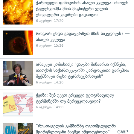
ქართველი ფიზიკოსის ახალი კვლევა: ინოუეს
ტელესკოპმა მზის მაგნიტური ველის
უნიკალური კადრები გადაიღო
6 აგვისტო, 17:20
როგორ უნდა გადავურჩეთ მზის სიკვდილს? —
ახალი კვლევა
6 აგვისტო, 15:36
ირაკლი კობახიძე: "ყალბი შინაარსი იქმნება,
თითქოს საქართველოში უარყოფითი გარემოა
შექმნილი რუსი ტურისტებისთვის"
6 აგვისტო, 14:20
ქვიზი: შენ უკეთ ერკვევი გეოგრაფიულ
ტერმინებში თუ მერვეკლასელი?
6 აგვისტო, 14:00
"რუსთაველის გამზირზე თვითმცლელში
მცირეწლოვანი ბავშვი იმყოფებოდა" — GWP