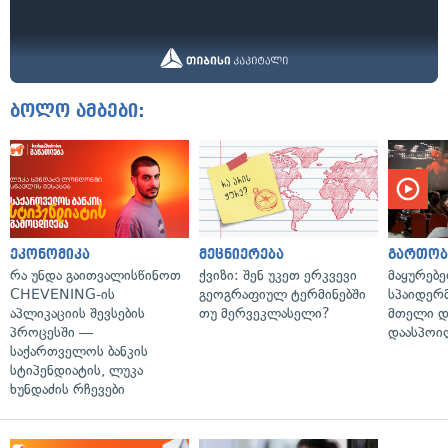
ბოლო ამბები:
ეკონომიკა
მეცნიერება
გართობ
რა უნდა გაითვალისწინოთ
ქვიზი: შენ უკეთ ერკვევი
მაყურებ
CHEVENING-ის
გეოგრაფიულ ტერმინებში
სპაიდერმ
აპლიკაციის შევსების
თუ მერვეკლასელი?
მთელი დ
პროცესში —
დაასპოი
საქართველოს ბანკის
სტიპენდიატის, ლუკა
ხუნდაძის რჩევები