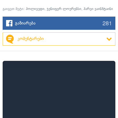
გაიგეთ მეტი:
ჰოლივუდი
,
ჯენიფერ ლოურენსი
,
ჰარვი ვაინშტაინი
281
გაზიარება
კომენტარები