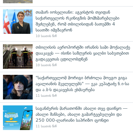
თამარ იოსელიანი: აგვისტოს თვიდან
საქართველოს რკინიგზის მომხმარებლები
შეძლებენ, რომ თბილისიდან ბათუმში 4
საათში იმგზავრონ
10 საათის წინ
თბილისის აეროპორტში ირანის სამი მოქალაქე
დააკავეს — ისინი საზღვრის ყალბი საბუთებით
გადაკვეთას ცდილობდნენ
10 საათის წინ
"საქართველომ მორიგი ბრძოლა მოუგო გიგა
ავალიანის მკვლელებს" — ეკა კუპატაძე ნ.ი-სა
და ა.ბ-ს დაკავებას ეხმაურება
11 საათის წინ
საგანძურის მარათონში ახალი თვე დაიწყო —
ახალი შანსები, ახალი გამარჯვებულები და
250 000-ლარიანი საპრიზო ფონდი
11 საათის წინ