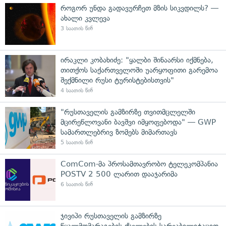
როგორ უნდა გადავურჩეთ მზის სიკვდილს? —
ახალი კვლევა
3 საათის წინ
ირაკლი კობახიძე: "ყალბი შინაარსი იქმნება,
თითქოს საქართველოში უარყოფითი გარემოა
შექმნილი რუსი ტურისტებისთვის"
4 საათის წინ
"რუსთაველის გამზირზე თვითმცლელში
მცირეწლოვანი ბავშვი იმყოფებოდა" — GWP
სამართლებრივ ზომებს მიმართავს
5 საათის წინ
ComCom-მა პროსამთავრობო ტელეკომპანია
POSTV 2 500 ლარით დააჯარიმა
6 საათის წინ
ჯივიპი რუსთაველის გამზირზე
წყალმომარაგების ქსელების სარეაბილიტაციო