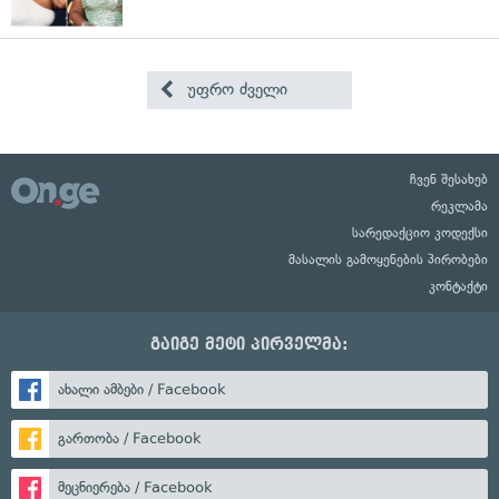
უფრო ძველი
ჩვენ შესახებ
რეკლამა
სარედაქციო კოდექსი
მასალის გამოყენების პირობები
კონტაქტი
გაიგე მეტი პირველმა:
ახალი ამბები / Facebook
გართობა / Facebook
მეცნიერება / Facebook