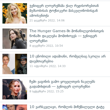
ჯენიფერ ლოურენსმა ქალ რეჟისორებთან
მუშაობისას ტოქსიკური მასკულინობისგან
ამოისუნთქა
21 დეკემბერი 2022, 14:06
The Hunger Games-ში მონაწილეობისთვის
წონაში დაკლება მომთხოვეს — ჯენიფერ
ლოურენსი
8 დეკემბერი 2022, 10:54
10 ცნობილი ადამიანი, რომელსაც სკოლა არ
დაუმთავრებია
11 ოქტომბერი 2022, 14:33
ჩემი ვაგინის გამო ყოველთვის ნაკლებს
გადამიხდიან — ჯენიფერ ლოურენსი
8 სექტემბერი 2022, 15:25
10 ვარსკვლავი, რომლის მიჩქმალული ტატუ