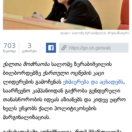
ფოტო: სალომე ზურაბიშვილის პრესსამსახური
703
3
წაკითხვა
გაზიარება
ქალთა მოძრაობა
სალომე ზურაბიშვილის
ბილბორდებზე
ქართული ოცნების
კაცი
ლიდერების გამოჩენას
ეხმაურება და აცხადებს
,
საარჩევნო კამპანიიდან გაქრობა გენდერული
თანასწორობის იდეას აზიანებს და კიდევ უფრო
ხელს უწყობს ქალი პოლიტიკოსების
მარგინალიზაციას.
განცხადებაში აღნიშნულია, რომ მმართველმა