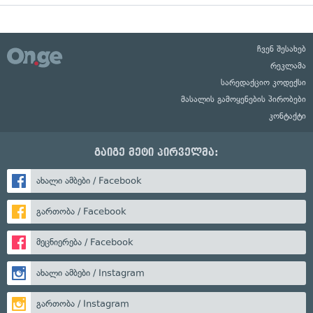
ჩვენ შესახებ
რეკლამა
სარედაქციო კოდექსი
მასალის გამოყენების პირობები
კონტაქტი
გაიგე მეტი პირველმა:
ახალი ამბები / Facebook
გართობა / Facebook
მეცნიერება / Facebook
ახალი ამბები / Instagram
გართობა / Instagram