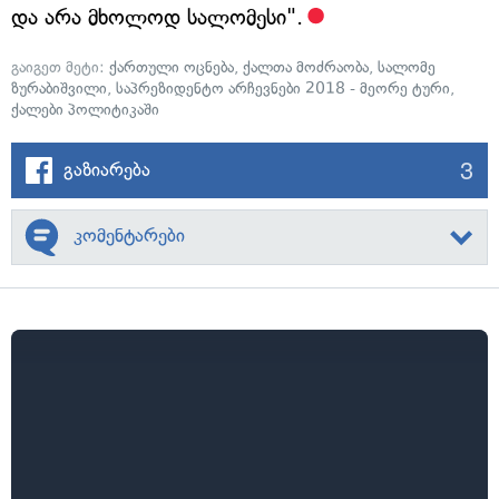
და არა მხოლოდ სალომესი".
გაიგეთ მეტი:
ქართული ოცნება
,
ქალთა მოძრაობა
,
სალომე
ზურაბიშვილი
,
საპრეზიდენტო არჩევნები 2018 - მეორე ტური
,
ქალები პოლიტიკაში
3
გაზიარება
კომენტარები