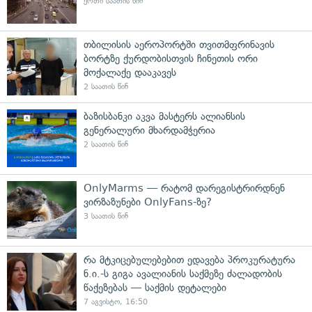
ერთი საათის წინ
თბილისის აეროპორტში თვითმფრინავის
ბორტზე ქურდობისთვის ჩინეთის ორი
მოქალაქე დააკავეს
2 საათის წინ
ბაზისბანკი აკვა მასტერს ალიანსის
გენერალური მხარდამჭერია
2 საათის წინ
OnlyMarms — რატომ დარეგისტრირდნენ
ვირზაზუნები OnlyFans-ზე?
3 საათის წინ
რა მტკიცებულებებით ედავება პროკურატურა
ნ.ი.-ს გიგა ავალიანის საქმეზე ძალადობის
წაქეზებას — საქმის დეტალები
7 აგვისტო, 16:50