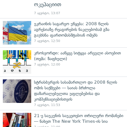
ოკუპაციით
7 აგვისტო, 13:07
უკრაინის საგარეო უწყება: 2008 წლის
აგრესიაზე რეაგირების ნაკლებობამ გზა
გაუხსნა ფართომასშტაბიან ომებს
7 აგვისტო, 12:50
კროსვორდი: ააწყვე სიტყვა არეული ასოებით
(თემა: ზაფხული)
7 აგვისტო, 12:00
სტრასბურგის სასამართლო და 2008 წლის
ომის საქმეები — საიას ბრძოლა
დაზარალებულთა უფლებებისა და
კომპენსაციებისთვის
7 აგვისტო, 11:53
21-ე საუკუნის საუკეთესო თრილერი რომანები
— ნახეთ The New York Times-ის სია