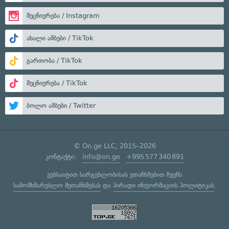
მეცნიერება / Instagram
ახალი ამბები / TikTok
გართობა / TikTok
მეცნიერება / TikTok
ბოლო ამბები / Twitter
© On.ge LLC, 2015–2026
კონტაქტი:
info@on.ge
+995 577 340 891
ვებსაიტით სარგებლობისას ეთანხმებით ჩვენს
სამომხმარებლო შეთანხმებას
და
პირადი ინფორმაციის პოლიტიკას
.