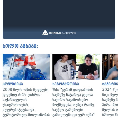
ბოლო ამბები:
პოლიტიკა
საზოგადოება
სამართ
2008 წლის ომის შედეგები
შსს: "გურამ დადიანიძის
2024 წე
დღემდე ძირს უთხრის
საქმეზე ჩატარდა ყველა
ნიკა მელ
საქართველოს
საჭირო საგამოძიებო
საქმეზე 
უსაფრთხოებას,
მოქმედება, თუმცა რაიმე
პირს, მა
სუვერენიტეტსა და
საეჭვო გარემოება
მელიას 
ტერიტორიულ მთლიანობას
გამოვლენილი ვერ იქნა"
ბრალი წ