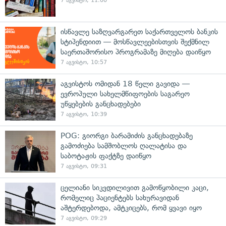
7 აგვისტო, 11:00
ისწავლე საზღვარგარეთ საქართველოს ბანკის
სტიპენდიით — მოსწავლეებისთვის შექმნილ
საერთაშორისო პროგრამაზე მიღება დაიწყო
7 აგვისტო, 10:57
აგვისტოს ომიდან 18 წელი გავიდა —
ევროპული სახელმწიფოების საგარეო
უწყებების განცხადებები
7 აგვისტო, 10:39
POG: გიორგი ბარამიძის განცხადებაზე
გამოძიება სამშობლოს ღალატისა და
საბოტაჟის ფაქტზე დაიწყო
7 აგვისტო, 09:31
ცელიანი სიკვდილივით გამოწყობილი კაცი,
რომელიც პაციენტებს სახურავიდან
აშტერდებოდა, ამტკიცებს, რომ ყვავი იყო
7 აგვისტო, 09:29