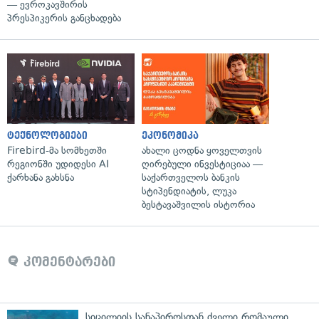
— ევროკავშირის
პრესპიკერის განცხადება
ტექნოლოგიები
ეკონომიკა
Firebird-მა სომხეთში
ახალი ცოდნა ყოველთვის
რეგიონში უდიდესი AI
ღირებული ინვესტიციაა —
ქარხანა გახსნა
საქართველოს ბანკის
სტიპენდიატის, ლუკა
ბესტავაშვილის ისტორია
კომენტარები
სიცილიის სანაპიროსთან ძველი რომაული