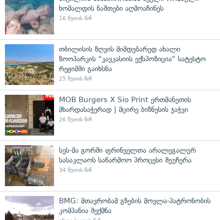
ხომალდის ნაშთები აღმოაჩინეს
16 წუთის წინ
თბილისის ზღვის მიმდებარედ ახალი
ზოოპარკის "კავკასიის ექსპოზიცია" სატესტო
რეჟიმში გაიხსნა
25 წუთის წინ
MOB Burgers X Sio Print ერთმანეთის
მხარდასაჭერად | მცირე ბიზნესის ჯაჭვი
26 წუთის წინ
სეს-მა გორში ფრინველთა არალეგალურ
სასაკლაოს საწარმოო პროცესი შეუჩერა
34 წუთის წინ
BMG: მთავრობამ გზების მოვლა-პატრონობის
კომპანია შექმნა