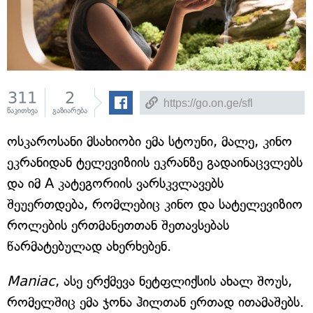
311
2
წაკითხვა
გაზიარება
ოსკაროსანი მსახიობი ემა სტოუნი, მალე, კინო
ეკრანიდან ტელევიზიის ეკრანზე გადაინაცვლებს
და იმ A კატეგორიის ვარსკვლავებს
შეუერთდება, რომლებიც კინო და სატელევიზიო
როლების ერთმანეთთან შეთავსებას
წარმატებულად ახერხებენ.
Maniac
, ასე ერქმევა ნეტფლიქსის ახალ შოუს,
რომელშიც ემა ჯონა ჰილთან ერთად ითამაშებს.