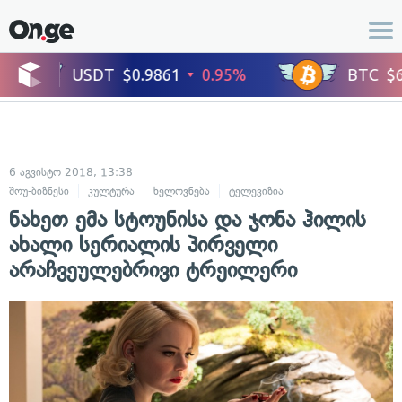
6 აგვისტო 2018, 13:38
შოუ-ბიზნესი
კულტურა
ხელოვნება
ტელევიზია
ცნობილი ადამიანე
ნახეთ ემა სტოუნისა და ჯონა ჰილის
ახალი სერიალის პირველი
არაჩვეულებრივი ტრეილერი