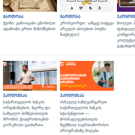
გართობა
გართობა
ეკონომ
ქვიზი: გამოიცანი ცნობილი
კროსვორდი: ააწყვე სიტყვა
მიიღეთ 
ადამიანი ერთი მინიშნებით
არეული ასოებით (თემა:
ფასდაკლ
ზაფხული)
კომფორ
კოლექცი
გადახდის
ეკონომიკა
ეკონომიკა
საქართველოს ბანკის
ისწავლე საზღვარგარეთ
ორგანიზებით, მცირე და
საქართველოს ბანკის
საშუალო ბიზნესისთვის
სტიპენდიით —
შრომის უსაფრთხოების
მოსწავლეებისთვის
ვორკშოპი გაიმართა
შექმნილ საერთაშორისო
პროგრამაზე მიღება