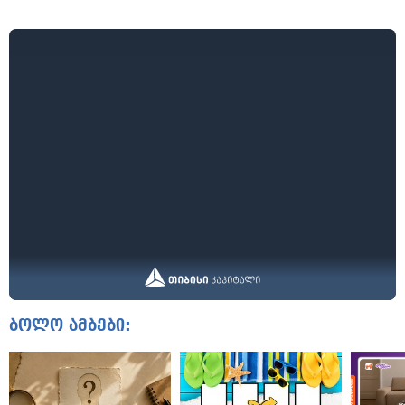
ბოლო ამბები: