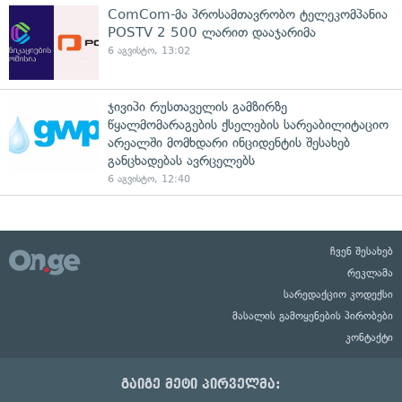
ComCom-მა პროსამთავრობო ტელეკომპანია
POSTV 2 500 ლარით დააჯარიმა
6 აგვისტო, 13:02
ჯივიპი რუსთაველის გამზირზე
წყალმომარაგების ქსელების სარეაბილიტაციო
არეალში მომხდარი ინციდენტის შესახებ
განცხადებას ავრცელებს
6 აგვისტო, 12:40
ჩვენ შესახებ
რეკლამა
სარედაქციო კოდექსი
მასალის გამოყენების პირობები
კონტაქტი
გაიგე მეტი პირველმა: