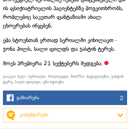
ის ფსიქიატრიულის პაციენტებზე მოგვითხრობს,
რომლებიც საკუთარ ფანტაზიაში ახალ
ცხოვრებას იწყებენ.
ემა სტოუნთან ერთად სერიალში ვიხილავთ -
ჯონა ჰილს, სალი ფილდს და ჯასტინ ტერუს.
შოუს პრემიერა 21 სექტებერს შედგება.
გაიგეთ მეტი:
სერიალი
,
ჰოლივუდი
,
Netflix
,
ნეტფლიქსი
,
ჯასტინ
ტერუ
,
სალი ფილდი
,
ემა სტოუნი
2
გაზიარება
კომენტარები