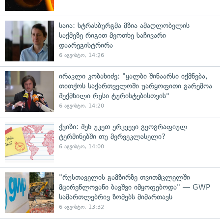
საია: სტრასბურგმა მზია ამაღლობელის
საქმეზე რიგით მეოთხე საჩივარი
დაარეგისტრირა
6 აგვისტო, 14:26
ირაკლი კობახიძე: "ყალბი შინაარსი იქმნება,
თითქოს საქართველოში უარყოფითი გარემოა
შექმნილი რუსი ტურისტებისთვის"
6 აგვისტო, 14:20
ქვიზი: შენ უკეთ ერკვევი გეოგრაფიულ
ტერმინებში თუ მერვეკლასელი?
6 აგვისტო, 14:00
"რუსთაველის გამზირზე თვითმცლელში
მცირეწლოვანი ბავშვი იმყოფებოდა" — GWP
სამართლებრივ ზომებს მიმართავს
6 აგვისტო, 13:32