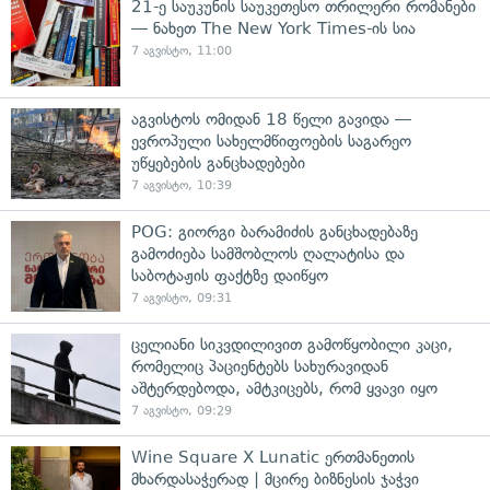
21-ე საუკუნის საუკეთესო თრილერი რომანები
— ნახეთ The New York Times-ის სია
7 აგვისტო, 11:00
აგვისტოს ომიდან 18 წელი გავიდა —
ევროპული სახელმწიფოების საგარეო
უწყებების განცხადებები
7 აგვისტო, 10:39
POG: გიორგი ბარამიძის განცხადებაზე
გამოძიება სამშობლოს ღალატისა და
საბოტაჟის ფაქტზე დაიწყო
7 აგვისტო, 09:31
ცელიანი სიკვდილივით გამოწყობილი კაცი,
რომელიც პაციენტებს სახურავიდან
აშტერდებოდა, ამტკიცებს, რომ ყვავი იყო
7 აგვისტო, 09:29
Wine Square X Lunatic ერთმანეთის
მხარდასაჭერად | მცირე ბიზნესის ჯაჭვი