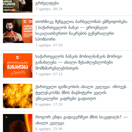
გრძელდება
7 აგვისტო, 08:16
თორნიკე შენგელია ბარსელონას ემშვიდობება
| საქართველოს ბანკი — ეროვნული
საკალათბურთო ნაკრების გენერალური
სპონსორი
7 აგვისტო, 07:20
საქართველოს ბანკის მობილბანკის მორიგი
განახლება — ახალი შესაძლებლობები
მომხმარებლებისთვის
7 აგვისტო, 07:12
ქართველი ფიზიკოსის ახალი კვლევა: ინოუეს
ტელესკოპმა მზის მაგნიტური ველის
უნიკალური კადრები გადაიღო
6 აგვისტო, 17:20
როგორ უნდა გადავურჩეთ მზის სიკვდილს? —
ახალი კვლევა
6 აგვისტო, 15:36