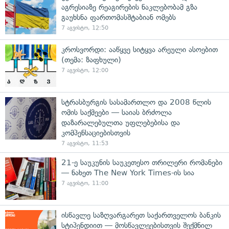
აგრესიაზე რეაგირების ნაკლებობამ გზა
გაუხსნა ფართომასშტაბიან ომებს
7 აგვისტო, 12:50
კროსვორდი: ააწყვე სიტყვა არეული ასოებით
(თემა: ზაფხული)
7 აგვისტო, 12:00
სტრასბურგის სასამართლო და 2008 წლის
ომის საქმეები — საიას ბრძოლა
დაზარალებულთა უფლებებისა და
კომპენსაციებისთვის
7 აგვისტო, 11:53
21-ე საუკუნის საუკეთესო თრილერი რომანები
— ნახეთ The New York Times-ის სია
7 აგვისტო, 11:00
ისწავლე საზღვარგარეთ საქართველოს ბანკის
სტიპენდიით — მოსწავლეებისთვის შექმნილ