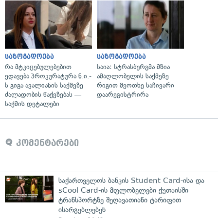
საზოგადოება
საზოგადოება
რა მტკიცებულებებით
საია: სტრასბურგმა მზია
ედავება პროკურატურა ნ.ი.-
ამაღლობელის საქმეზე
ს გიგა ავალიანის საქმეზე
რიგით მეოთხე საჩივარი
ძალადობის წაქეზებას —
დაარეგისტრირა
საქმის დეტალები
კომენტარები
საქართველოს ბანკის Student Card-ისა და
sCool Card-ის მფლობელები ქუთაისში
ტრანსპორტზე შეღავათიანი ტარიფით
ისარგებლებენ