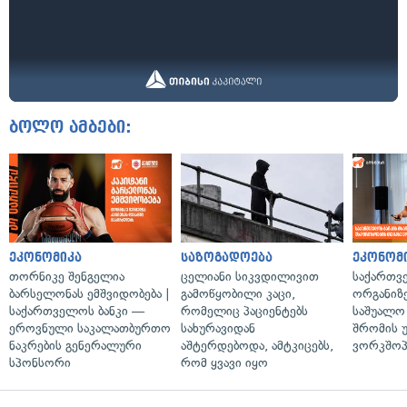
ბოლო ამბები:
ეკონომიკა
საზოგადოება
ეკონომ
თორნიკე შენგელია
ცელიანი სიკვდილივით
საქართვ
ბარსელონას ემშვიდობება |
გამოწყობილი კაცი,
ორგანიზე
საქართველოს ბანკი —
რომელიც პაციენტებს
საშუალო 
ეროვნული საკალათბურთო
სახურავიდან
შრომის 
ნაკრების გენერალური
აშტერდებოდა, ამტკიცებს,
ვორკშოპ
სპონსორი
რომ ყვავი იყო