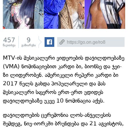
457
9
წაკითხვა
გაზიარება
MTV-ის მუსიკალური ვიდეოების დაჯილდოებაზე
(VMA) ნომინაციებით კარდი ბი, ბიონსე და ჯეი-
ზი ლიდერობენ. ამერიკელი რეპერი კარდი ბი
2017 წელს გახდა პოპულარული და მას
მუსიკალური სფეროს ერთ-ერთ უდიდეს
დაჯილდოებაზე უკვე 10 ნომინაცია აქვს.
დაჯილდოების ცერემონია ლოს-ანჯელესის
შემდეგ, ნიუ-იორკში ბრუნდება და 21 აგვისტოს,