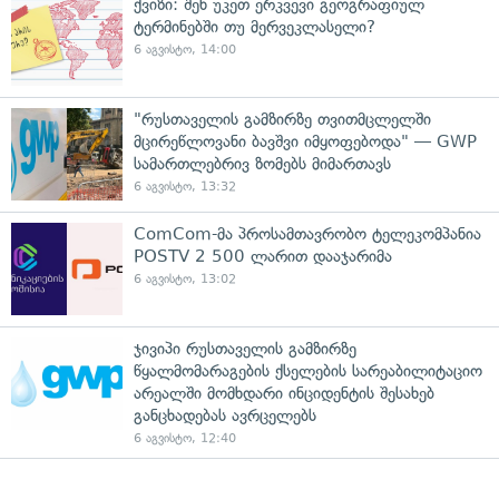
ქვიზი: შენ უკეთ ერკვევი გეოგრაფიულ
ტერმინებში თუ მერვეკლასელი?
6 აგვისტო, 14:00
"რუსთაველის გამზირზე თვითმცლელში
მცირეწლოვანი ბავშვი იმყოფებოდა" — GWP
სამართლებრივ ზომებს მიმართავს
6 აგვისტო, 13:32
ComCom-მა პროსამთავრობო ტელეკომპანია
POSTV 2 500 ლარით დააჯარიმა
6 აგვისტო, 13:02
ჯივიპი რუსთაველის გამზირზე
წყალმომარაგების ქსელების სარეაბილიტაციო
არეალში მომხდარი ინციდენტის შესახებ
განცხადებას ავრცელებს
6 აგვისტო, 12:40