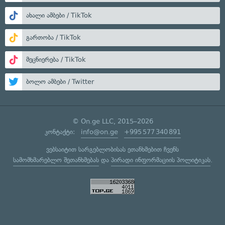
ახალი ამბები / TikTok
გართობა / TikTok
მეცნიერება / TikTok
ბოლო ამბები / Twitter
© On.ge LLC, 2015–2026
კონტაქტი:
info@on.ge
+995 577 340 891
ვებსაიტით სარგებლობისას ეთანხმებით ჩვენს
სამომხმარებლო შეთანხმებას
და
პირადი ინფორმაციის პოლიტიკას
.