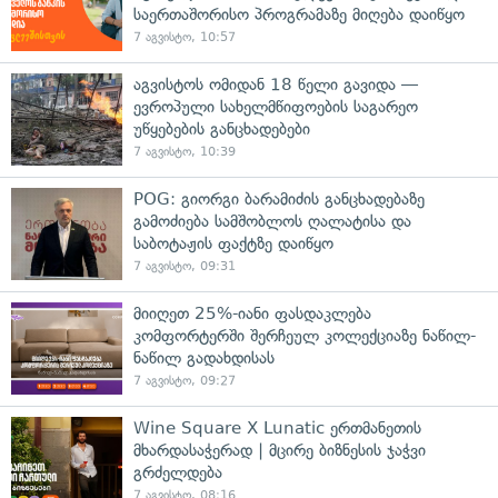
საერთაშორისო პროგრამაზე მიღება დაიწყო
7 აგვისტო, 10:57
აგვისტოს ომიდან 18 წელი გავიდა —
ევროპული სახელმწიფოების საგარეო
უწყებების განცხადებები
7 აგვისტო, 10:39
POG: გიორგი ბარამიძის განცხადებაზე
გამოძიება სამშობლოს ღალატისა და
საბოტაჟის ფაქტზე დაიწყო
7 აგვისტო, 09:31
მიიღეთ 25%-იანი ფასდაკლება
კომფორტერში შერჩეულ კოლექციაზე ნაწილ-
ნაწილ გადახდისას
7 აგვისტო, 09:27
Wine Square X Lunatic ერთმანეთის
მხარდასაჭერად | მცირე ბიზნესის ჯაჭვი
გრძელდება
7 აგვისტო, 08:16