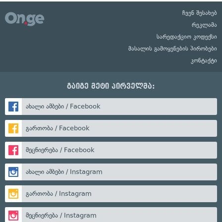
ჩვენ შესახებ
რეკლამა
სარედაქციო კოდექსი
მასალის გამოყენების პირობები
კონტაქტი
გაიგე მეტი პირველმა:
ახალი ამბები / Facebook
გართობა / Facebook
მეცნიერება / Facebook
ახალი ამბები / Instagram
გართობა / Instagram
მეცნიერება / Instagram