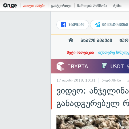
ახალი ამბები
განტვირთვა
მართვის მოწმობა
ძებნა
ჯგუფები
ინვესტიციები
ახალი ამბები
ჟურ
მეტი ინოვაცია
იცხოვრე სრულ
17 ივნისი 2018, 10:31
შოუ-ბიზნესი
ვიდეო: ანჯელინა
განადგურებულ რ