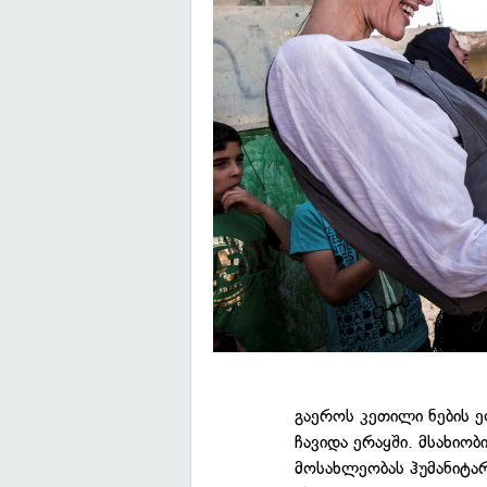
გაეროს კეთილი ნების ე
ჩავიდა ერაყში. მსახი
მოსახლეობას ჰუმანიტარ