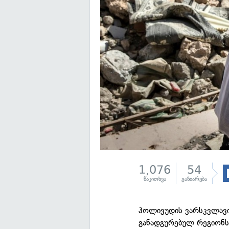
1,076
54
წაკითხვა
გაზიარება
ჰოლივუდის ვარსკვლავი
განადგურებულ რეგიონს