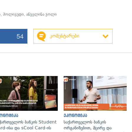
ი
,
ჰოლივუდი
,
ანჯელინა ჯოლი
54
კომენტარები
გადახედვა
ონომიკა
ეკონომიკა
ქართველოს ბანკის Student
საქართველოს ბანკის
rd-ისა და sCool Card-ის
ორგანიზებით, მცირე და