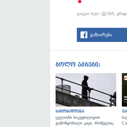
გაიგეთ მეტი:
ISIS
,
ერაყ
გაზიარება
ბოლო ამბები:
საზოგადოება
ეკ
ცელიანი სიკვდილივით
სა
გამოწყობილი კაცი, რომელიც
Ca