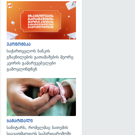
ეკონომიკა
საქართველოს ბანკის
გზავნილების გათამაშების მეორე
კვირის გამარჯვებულები
გამოვლინდნენ
გადახედვა
სამართალი
სანიტარს, რომელმაც ბათუმის
საავადმყოფოს საპირფარეშოში