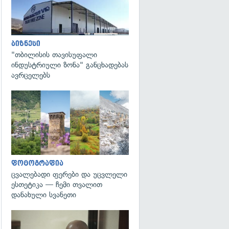
ბიზნესი
"თბილისის თავისუფალი
ინდუსტრიული ზონა" განცხადებას
ავრცელებს
გადახედვა
ფოტოგრაფია
ცვალებადი ფერები და უცვლელი
ესთეტიკა — ჩემი თვალით
დანახული სვანეთი
გადახედვა