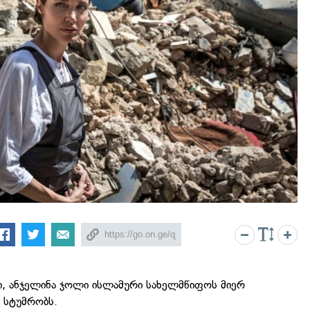
, ანჯელინა ჯოლი ისლამური სახელმწიფოს მიერ
 სტუმრობს.