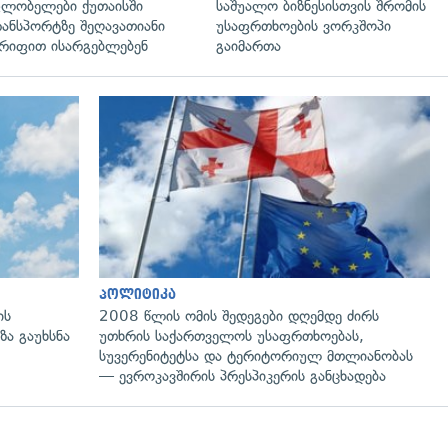
ლობელები ქუთაისში
საშუალო ბიზნესისთვის შრომის
ანსპორტზე შეღავათიანი
უსაფრთხოების ვორკშოპი
რიფით ისარგებლებენ
გაიმართა
გადახედვა
პოლიტიკა
ის
2008 წლის ომის შედეგები დღემდე ძირს
ზა გაუხსნა
უთხრის საქართველოს უსაფრთხოებას,
სუვერენიტეტსა და ტერიტორიულ მთლიანობას
— ევროკავშირის პრესპიკერის განცხადება