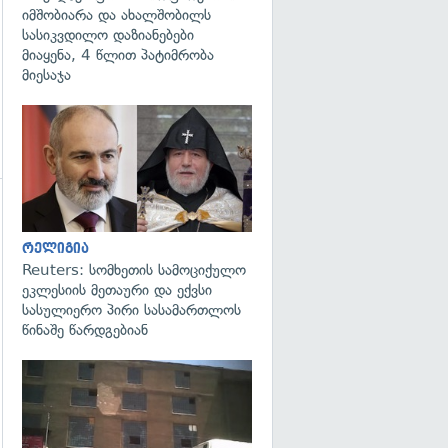
იმშობიარა და ახალშობილს
სასიკვდილო დაზიანებები
მიაყენა, 4 წლით პატიმრობა
მიესაჯა
გადახედვა
რელიგია
Reuters: სომხეთის სამოციქულო
ეკლესიის მეთაური და ექვსი
სასულიერო პირი სასამართლოს
წინაშე წარდგებიან
გადახედვა