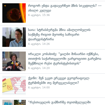
როგორ უნდა გადავურჩეთ მზის სიკვდილს? —
ახალი კვლევა
6 აგვისტო, 15:36
საია: სტრასბურგმა მზია ამაღლობელის
საქმეზე რიგით მეოთხე საჩივარი
დაარეგისტრირა
6 აგვისტო, 14:26
ირაკლი კობახიძე: "ყალბი შინაარსი იქმნება,
თითქოს საქართველოში უარყოფითი გარემოა
შექმნილი რუსი ტურისტებისთვის"
6 აგვისტო, 14:20
ქვიზი: შენ უკეთ ერკვევი გეოგრაფიულ
ტერმინებში თუ მერვეკლასელი?
6 აგვისტო, 14:00
"რუსთაველის გამზირზე თვითმცლელში