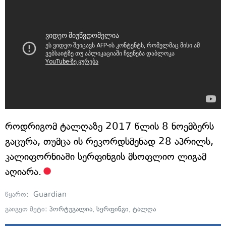
როდრიგომ ტალღაზე 2017 წლის 8 ნოემბერს
გაცურა, თუმცა ის რეკორდსმენად 28 აპრილს,
კალიფორნიაში სერფინგის მსოფლიო ლიგამ
აღიარა.
წყარო:
Guardian
გაიგეთ მეტი:
პორტუგალია
,
სერფინგი
,
ტალღა