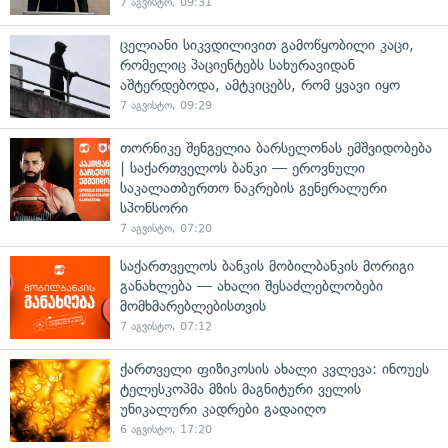
7 აგვისტო, 09:31
ცელიანი სიკვდილივით გამოწყობილი კაცი,
რომელიც პაციენტებს სახურავიდან
აშტერდებოდა, ამტკიცებს, რომ ყვავი იყო
7 აგვისტო, 09:29
თორნიკე შენგელია ბარსელონას ემშვიდობება
| საქართველოს ბანკი — ეროვნული
საკალათბურთო ნაკრების გენერალური
სპონსორი
7 აგვისტო, 07:20
საქართველოს ბანკის მობილბანკის მორიგი
განახლება — ახალი შესაძლებლობები
მომხმარებლებისთვის
7 აგვისტო, 07:12
ქართველი ფიზიკოსის ახალი კვლევა: ინოუეს
ტელესკოპმა მზის მაგნიტური ველის
უნიკალური კადრები გადაიღო
6 აგვისტო, 17:20