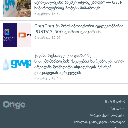
მცირეწლოვანი ბავშვი იმყოფებოდა" — GWP
სამართლებრივ ზომებს მიმართავს
6 აგვისტო, 13:32
ComCom-მა პროსამთავრობო ტელეკომპანია
POSTV 2 500 ლარით დააჯარიმა
6 აგვისტო, 13:02
ჯივიპი რუსთაველის გამზირზე
წყალმომარაგების ქსელების სარეაბილიტაციო
არეალში მომხდარი ინციდენტის შესახებ
განცხადებას ავრცელებს
6 აგვისტო, 12:40
ჩვენ შესახებ
რეკლამა
სარედაქციო კოდექსი
მასალის გამოყენების პირობები