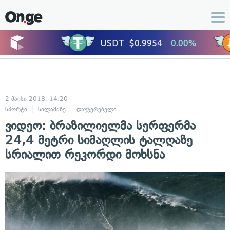
2 მაისი 2018, 14:20
სპორტი
სილამაზე
დაუჯერებელი
ვიდეო: ბრაზილიელმა სერფერმა
24,4 მეტრი სიმაღლის ტალღაზე
სრიალით რეკორდი მოხსნა