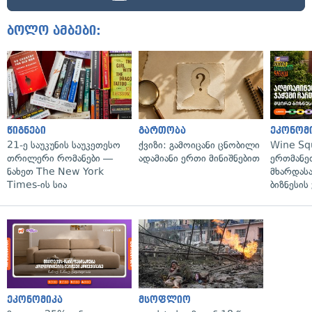
ბოლო ამბები:
წიგნები
გართობა
ეკონომ
21-ე საუკუნის საუკეთესო
ქვიზი: გამოიცანი ცნობილი
Wine Sq
თრილერი რომანები —
ადამიანი ერთი მინიშნებით
ერთმანე
ნახეთ The New York
მხარდასა
Times-ის სია
ბიზნესის
ეკონომიკა
მსოფლიო