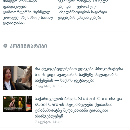
მიიღეთ 25%-იანი
აგვისტოს ომიდან 18 წელი
ფასდაკლება
გავიდა — ევროპული
კომფორტერში შერჩეულ
სახელმწიფოების საგარეო
კოლექციაზე ნაწილ-ნაწილ
უწყებების განცხადებები
გადახდისას
კომენტარები
რა მტკიცებულებებით ედავება პროკურატურა
ნ.ი.-ს გიგა ავალიანის საქმეზე ძალადობის
წაქეზებას — საქმის დეტალები
7 აგვისტო, 16:50
საქართველოს ბანკის Student Card-ისა და
sCool Card-ის მფლობელები ქუთაისში
ტრანსპორტზე შეღავათიანი ტარიფით
ისარგებლებენ
7 აგვისტო, 14:49