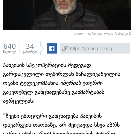
ფოტო: კადრი ვიდეოდან/ რუსთავი 2
640
34
წაკითხვა
გაზიარება
პანკისის სპეცოპერაციის შედეგად
გარდაცვლილი თემირლან მაჩალიკაშვილის
ოჯახი ტელეკომპანია
იბერიას
ეთერში
გაკეთებულ განცხადებაზე განმარტაბას
ავრცელებს:
"ჩვენი ემოციური განცხადება პანკისის
დაკარგვის თაობაზე, არ შეიცავდა სხვა აზრს
გარდა იმისა, რომ ხელისუფლების მიმართ