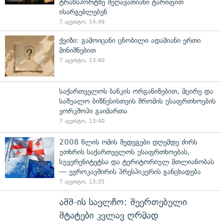
ტრანსპორტზე შეღავათიანი ტარიფით
ისარგებლებენ
7 აგვისტო, 14:49
ქვიზი: გამოიცანი ცნობილი ადამიანი ერთი
მინიშნებით
7 აგვისტო, 13:40
საქართველოს ბანკის ორგანიზებით, მცირე და
საშუალო ბიზნესისთვის შრომის უსაფრთხოების
ვორკშოპი გაიმართა
7 აგვისტო, 13:40
2008 წლის ომის შედეგები დღემდე ძირს
უთხრის საქართველოს უსაფრთხოებას,
სუვერენიტეტსა და ტერიტორიულ მთლიანობას
— ევროკავშირის პრესპიკერის განცხადება
7 აგვისტო, 13:35
აშშ-ის საელჩო: შეერთებული
შტატები კვლავ ღრმად