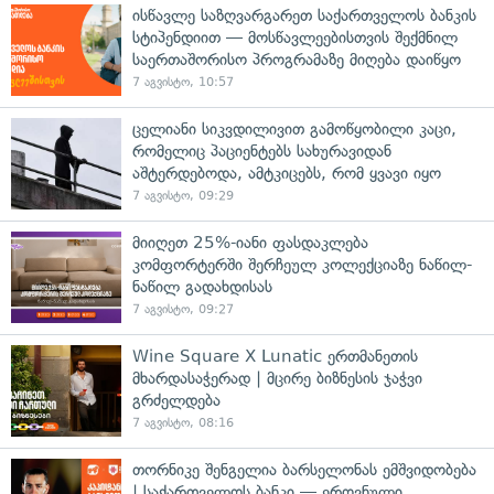
ისწავლე საზღვარგარეთ საქართველოს ბანკის
სტიპენდიით — მოსწავლეებისთვის შექმნილ
საერთაშორისო პროგრამაზე მიღება დაიწყო
7 აგვისტო, 10:57
ცელიანი სიკვდილივით გამოწყობილი კაცი,
რომელიც პაციენტებს სახურავიდან
აშტერდებოდა, ამტკიცებს, რომ ყვავი იყო
7 აგვისტო, 09:29
მიიღეთ 25%-იანი ფასდაკლება
კომფორტერში შერჩეულ კოლექციაზე ნაწილ-
ნაწილ გადახდისას
7 აგვისტო, 09:27
Wine Square X Lunatic ერთმანეთის
მხარდასაჭერად | მცირე ბიზნესის ჯაჭვი
გრძელდება
7 აგვისტო, 08:16
თორნიკე შენგელია ბარსელონას ემშვიდობება
| საქართველოს ბანკი — ეროვნული