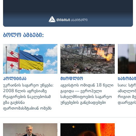
ბოლო ამბები:
პოლიტიკა
მსოფლიო
საზოგა
უკრაინის საგარეო უწყება:
აგვისტოს ომიდან 18 წელი
საია: სტ
2008 წლის აგრესიაზე
გავიდა — ევროპული
ამაღლობ
რეაგირების ნაკლებობამ
სახელმწიფოების საგარეო
რიგით მ
გზა გაუხსნა
უწყებების განცხადებები
დაარეგი
ფართომასშტაბიან ომებს