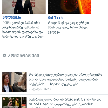
პოლიტიკა
Sci-Tech
POG: გიორგი ბარამიძის
როგორ უნდა გადავურჩეთ
განცხადებაზე გამოძიება
მზის სიკვდილს? — ახალი
სამშობლოს ღალატისა და
კვლევა
საბოტაჟის ფაქტზე დაიწყო
კომენტარები
რა მტკიცებულებებით ედავება პროკურატურა
ნ.ი.-ს გიგა ავალიანის საქმეზე ძალადობის
წაქეზებას — საქმის დეტალები
7 აგვისტო, 16:50
საქართველოს ბანკის Student Card-ისა და
sCool Card-ის მფლობელები ქუთაისში