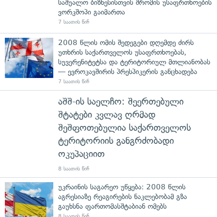
საშუალო ბიზნესისთვის შრომის უსაფრთხოების
ვორკშოპი გაიმართა
7 საათის წინ
2008 წლის ომის შედეგები დღემდე ძირს
უთხრის საქართველოს უსაფრთხოებას,
სუვერენიტეტსა და ტერიტორიულ მთლიანობას
— ევროკავშირის პრესპიკერის განცხადება
7 საათის წინ
აშშ-ის საელჩო: შეერთებული
შტატები კვლავ ღრმად
შეშფოთებულია საქართველოს
ტერიტორიის განგრძობადი
ოკუპაციით
8 საათის წინ
უკრაინის საგარეო უწყება: 2008 წლის
აგრესიაზე რეაგირების ნაკლებობამ გზა
გაუხსნა ფართომასშტაბიან ომებს
8 საათის წინ