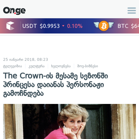
25 იანვარი 2018, 08:23
ტელევიზია
კულტურა
ხელოვნება
შოუ-ბიზნესი
ცნობილი ადამიანე
The Crown-ის მესამე სეზონში
პრინცესა დაიანას პერსონაჟი
გამოჩნდება