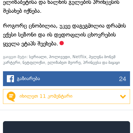
ელიზაბეტისა და ხალხის გულების პრინცესის
შესახებ იქნება.
როგორც ცნობილია, უკვე დაგეგმილია დრამის
ექვსი სეზონი და ის დედოფლის ცხოვრების
ყველა ეტაპს შეეხება.
გაიგეთ მეტი:
სერიალი
,
ჰოლივუდი
,
Netflix
,
ჰელენა ბონემ
კარტერი
,
ნეტფლიქსი
,
ელიზაბეთ მეორე
,
პრინცესა და ბაყაყი
24
გაზიარება
იხილეთ 11 კომენტარი