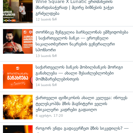
Wine Square X Lunatic ერთმანეთის
მხარდასაჭერად | მცირე ბიზნესის ჯაჭვი
გრძელდება
12 საათის წინ
თორნიკე შენგელია ბარსელონას ემშვიდობება
| საქართველოს ბანკი — ეროვნული
საკალათბურთო ნაკრების გენერალური
სპონსორი
13 საათის წინ
საქართველოს ბანკის მობილბანკის მორიგი
განახლება — ახალი შესაძლებლობები
მომხმარებლებისთვის
14 საათის წინ
ქართველი ფიზიკოსის ახალი კვლევა: ინოუეს
ტელესკოპმა მზის მაგნიტური ველის
უნიკალური კადრები გადაიღო
6 აგვისტო, 17:20
როგორ უნდა გადავურჩეთ მზის სიკვდილს? —