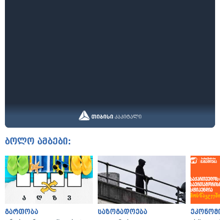
ბოლო ამბები:
გართობა
საზოგადოება
ეკონომ