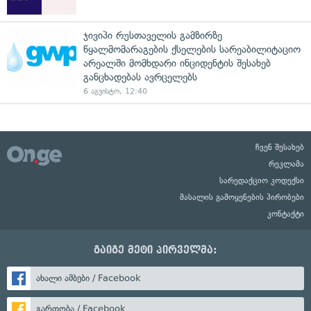
ჯივიპი რუსთაველის გამზირზე
წყალმომარაგების ქსელების სარეაბილიტაციო
არეალში მომხდარი ინციდენტის შესახებ
განცხადებას ავრცელებს
6 აგვისტო, 12:40
ჩვენ შესახებ
რეკლამა
სარედაქციო კოდექსი
მასალის გამოყენების პირობები
კონტაქტი
გაიგე მეტი პირველმა:
ახალი ამბები / Facebook
გართობა / Facebook