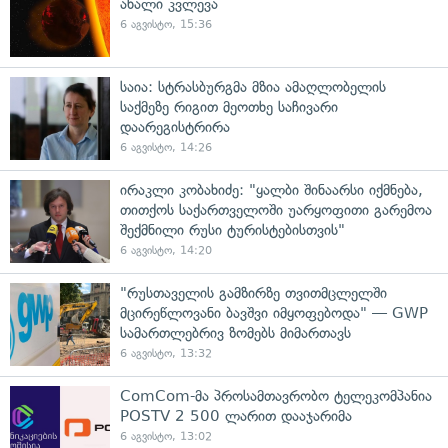
ახალი კვლევა
6 აგვისტო, 15:36
საია: სტრასბურგმა მზია ამაღლობელის
საქმეზე რიგით მეოთხე საჩივარი
დაარეგისტრირა
6 აგვისტო, 14:26
ირაკლი კობახიძე: "ყალბი შინაარსი იქმნება,
თითქოს საქართველოში უარყოფითი გარემოა
შექმნილი რუსი ტურისტებისთვის"
6 აგვისტო, 14:20
"რუსთაველის გამზირზე თვითმცლელში
მცირეწლოვანი ბავშვი იმყოფებოდა" — GWP
სამართლებრივ ზომებს მიმართავს
6 აგვისტო, 13:32
ComCom-მა პროსამთავრობო ტელეკომპანია
POSTV 2 500 ლარით დააჯარიმა
6 აგვისტო, 13:02