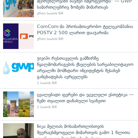
მცირეწლოვანი ბავშვი იმყოფებოდა" — GWP
სამართლებრივ ზომებს მიმართავს
ერთი საათის წინ
ComCom-მა პროსამთავრობო ტელეკომპანია
POSTV 2 500 ლარით დააჯარიმა
ერთი საათის წინ
ჯივიპი რუსთაველის გამზირზე
წყალმომარაგების ქსელების სარეაბილიტაციო
არეალში მომხდარი ინციდენტის შესახებ
განცხადებას ავრცელებს
2 საათის წინ
ცვალებადი ფერები და უცვლელი ესთეტიკა —
ჩემი თვალით დანახული სვანეთი
2 საათის წინ
ნიკა მელიას მოსამართლისთვის
შეურაცხმყოფელი მიმართვის გამო 1 წლითა