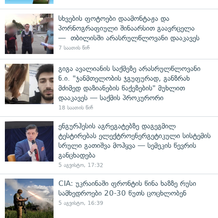
სხვების ფოტოები დაამონტაჟა და
პორნოგრაფიული შინაარსით გაავრცელა
— თბილისში არასრულწლოვანი დააკავეს
7 საათის წინ
გიგა ავალიანის საქმეზე არასრულწლოვანი
ნ.ი. "ჯანმთელობის ჯგუფურად, განზრახ
მძიმედ დაზიანების წაქეზების" მუხლით
დააკავეს — საქმის პროკურორი
18 საათის წინ
ენგურჰესის აგრეგატებზე დაგეგმილ
ტესტირებას ელექტროენერგეტიკული სისტემის
სრული გათიშვა მოჰყვა — სემეკის წევრის
განცხადება
5 აგვისტო, 17:32
CIA: უკრაინაში ფრონტის წინა ხაზზე რუსი
სამხედროები 20-30 წუთს ცოცხლობენ
5 აგვისტო, 16:39