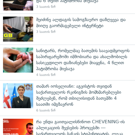
და 6 თვით პატიმრობა მიესაჯა
3 საათის წინ
შეიძინე ალდაგის სამოგზაურო დაზღვევა და
მიიღე გაორმაგებული ინტერნეტი
3 საათის წინ
სანიტარს, რომელმაც ბათუმის საავადმყოფოს
საპირფარეშოში იმშობიარა და ახალშობილს
სასიკვდილო დაზიანებები მიაყენა, 4 წლით
პატიმრობა მიესაჯა
4 საათის წინ
თამარ იოსელიანი: აგვისტოს თვიდან
საქართველოს რკინიგზის მომხმარებლები
შეძლებენ, რომ თბილისიდან ბათუმში 4
საათში იმგზავრონ
6 საათის წინ
რა უნდა გაითვალისწინოთ CHEVENING-ის
აპლიკაციის შევსების პროცესში —
საქართველოს ბანკის სტიპენდიატის, ლუკა