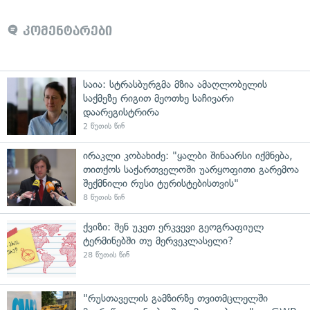
კომენტარები
საია: სტრასბურგმა მზია ამაღლობელის
საქმეზე რიგით მეოთხე საჩივარი
დაარეგისტრირა
2 წუთის წინ
ირაკლი კობახიძე: "ყალბი შინაარსი იქმნება,
თითქოს საქართველოში უარყოფითი გარემოა
შექმნილი რუსი ტურისტებისთვის"
8 წუთის წინ
ქვიზი: შენ უკეთ ერკვევი გეოგრაფიულ
ტერმინებში თუ მერვეკლასელი?
28 წუთის წინ
"რუსთაველის გამზირზე თვითმცლელში