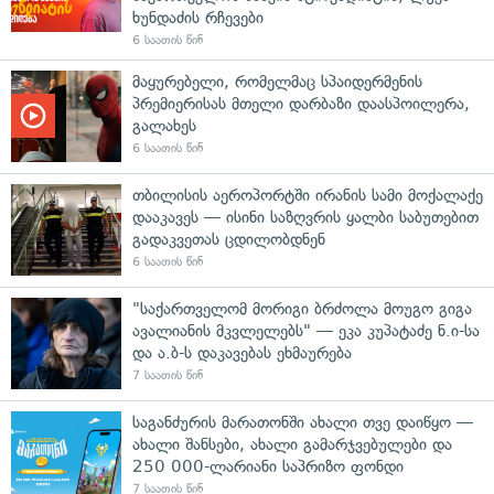
ხუნდაძის რჩევები
6 საათის წინ
მაყურებელი, რომელმაც სპაიდერმენის
პრემიერისას მთელი დარბაზი დაასპოილერა,
გალახეს
6 საათის წინ
თბილისის აეროპორტში ირანის სამი მოქალაქე
დააკავეს — ისინი საზღვრის ყალბი საბუთებით
გადაკვეთას ცდილობდნენ
6 საათის წინ
"საქართველომ მორიგი ბრძოლა მოუგო გიგა
ავალიანის მკვლელებს" — ეკა კუპატაძე ნ.ი-სა
და ა.ბ-ს დაკავებას ეხმაურება
7 საათის წინ
საგანძურის მარათონში ახალი თვე დაიწყო —
ახალი შანსები, ახალი გამარჯვებულები და
250 000-ლარიანი საპრიზო ფონდი
7 საათის წინ