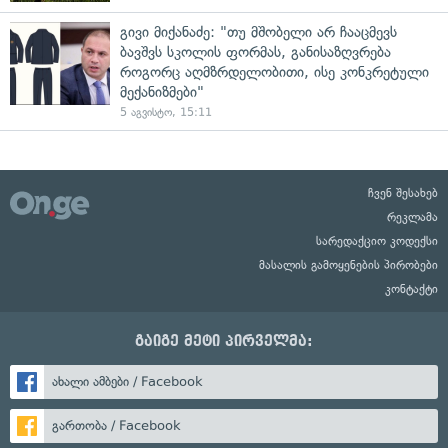
გივი მიქანაძე: "თუ მშობელი არ ჩააცმევს
ბავშვს სკოლის ფორმას, განისაზღვრება
როგორც აღმზრდელობითი, ისე კონკრეტული
მექანიზმები"
5 აგვისტო, 15:11
ჩვენ შესახებ
რეკლამა
სარედაქციო კოდექსი
მასალის გამოყენების პირობები
კონტაქტი
გაიგე მეტი პირველმა:
ახალი ამბები / Facebook
გართობა / Facebook