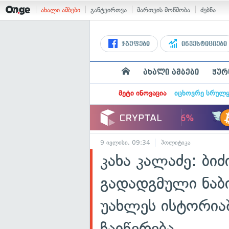
ახალი ამბები
განტვირთვა
მართვის მოწმობა
ძებნა
ჯგუფები
ინვესტიციები
ახალი ამბები
ჟურ
მეტი ინოვაცია
იცხოვრე სრულ
9 ივლისი, 09:34
პოლიტიკა
კახა კალაძე: ბიძ
გადადგმული ნაბ
უახლეს ისტორია
ჩაიწერება