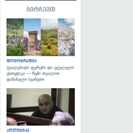
გირჩევთ
გადახედვა
ფოტოგრაფია
ცვალებადი ფერები და უცვლელი
ესთეტიკა — ჩემი თვალით
დანახული სვანეთი
გადახედვა
გადახედვა
პოლიტიკა