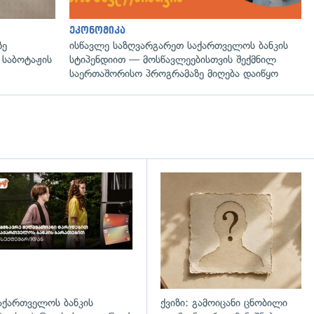
ეკონომიკა
ზე
ისწავლე საზღვარგარეთ საქართველოს ბანკის
 საბოტაჟის
სტიპენდიით — მოსწავლეებისთვის შექმნილ
საერთაშორისო პროგრამაზე მიღება დაიწყო
დახედვა
აქართველოს ბანკის
ქვიზი: გამოიცანი ცნობილი