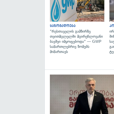
საზოგადოება
პ
"რუსთაველის გამზირზე
ირ
თვითმცლელში მცირეწლოვანი
ში
ბავშვი იმყოფებოდა" — GWP
სა
სამართლებრივ ზომებს
გა
მიმართავს
ტუ