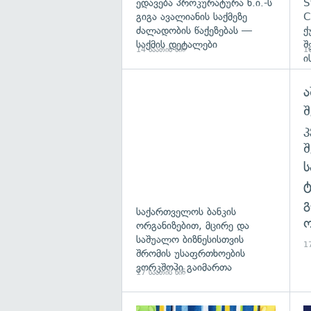
ედავება პროკურატურა ნ.ი.-ს
S
გიგა ავალიანის საქმეზე
C
ძალადობის წაქეზებას —
ქ
საქმის დეტალები
შ
14 საათის წინ
16
ი
ა
შ
გ
საქართველოს ბანკის
ო
ორგანიზებით, მცირე და
საშუალო ბიზნესისთვის
17
შრომის უსაფრთხოების
ვორკშოპი გაიმართა
17 საათის წინ