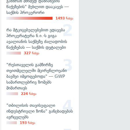
განზრახ მძიმედ დაზიანების
წაქეზების" მუხლით დააკავეს —
საქმის პროკურორი
1493
ნახვა
რა მტკიცებულებებით ედავება
პროკურატურა ნ.ი.-ს გიგა
ავალიანის საქმეზე ძალადობის
წაქეზებას — საქმის დეტალები
327
ნახვა
"რუსთაველის გამზირზე
თვითმცლელში მცირეწლოვანი
ბავშვი იმყოფებოდა" — GWP
სამართლებრივ ზომებს
მიმართავს
224
ნახვა
"თბილისის თავისუფალი
ინდუსტრიული ზონა" განცხადებას
ავრცელებს
193
ნახვა