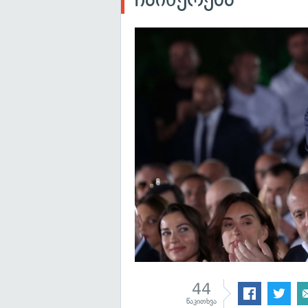
44
წაკითხვა