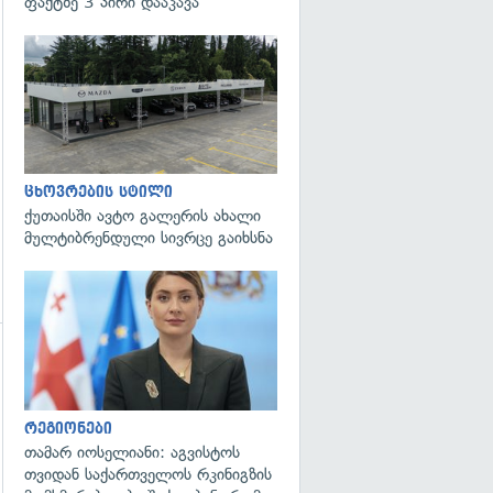
ფაქტზე 3 პირი დააკავა
გადახედვა
ცხოვრების სტილი
ქუთაისში ავტო გალერის ახალი
მულტიბრენდული სივრცე გაიხსნა
გადახედვა
რეგიონები
თამარ იოსელიანი: აგვისტოს
თვიდან საქართველოს რკინიგზის