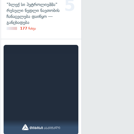
"ბლექ სი პეტროლიუმმა"
რუსული ნედლი ნავთობის
ჩანაცვლება დაიწყო —
განცხადება
177
ნახვა