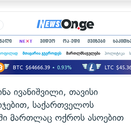
×
ნალი
NE
T
ვიდეო
ოპ-ედი
ქვიზები
საკითხ
ყოფილად
მთავარია გჯეროდეს
მართლმსაჯულება
პოლიტიკა
ინა ივანიშვილი, თავისი
იჯებით, საქართველოს
ში მართლაც ოქროს ასოებით