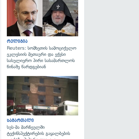
გადახედვა
რელიგია
გადახედვა
Reuters: სომხეთის სამოციქულო
ეკლესიის მეთაური და ექვსი
სასულიერო პირი სასამართლოს
წინაშე წარდგებიან
გადახედვა
სამართალი
სუს-მა მარნეულში
ტექინსპექტირების გაყალბების