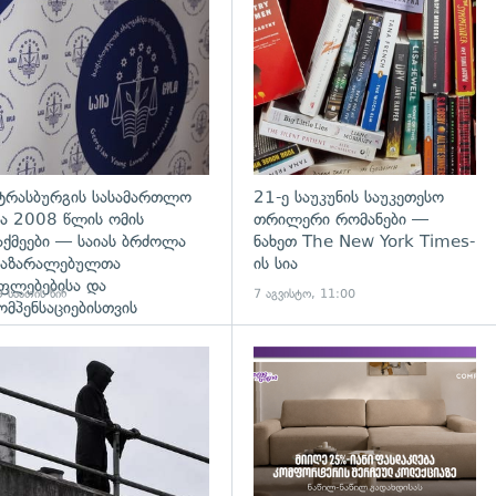
დახედვა
გადახედვა
ტრასბურგის სასამართლო
21-ე საუკუნის საუკეთესო
ა 2008 წლის ომის
თრილერი რომანები —
აქმეები — საიას ბრძოლა
ნახეთ The New York Times-
აზარალებულთა
ის სია
ფლებებისა და
 საათის წინ
7 აგვისტო, 11:00
ომპენსაციებისთვის
დახედვა
გადახედვა