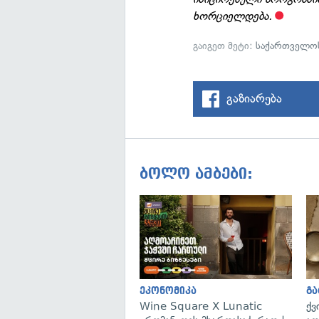
ხორციელდება.
გაიგეთ მეტი:
საქართველოს
გაზიარება
ბოლო ამბები:
ეკონომიკა
გ
Wine Square X Lunatic
ქვ