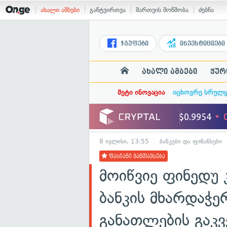
ახალი ამბები
განტვირთვა
მართვის მოწმობა
ძებნა
ჯგუფები
ინვესტიციები
ახალი ამბები
ჟურ
მეტი ინოვაცია
იცხოვრე სრულ
8 ივლისი, 13:55
ბანკები და ფინანსები
ფასიანი განთავსება
მოიწვიე ფინედუ
ბანკის მხარდაჭ
განათლების გაკვ