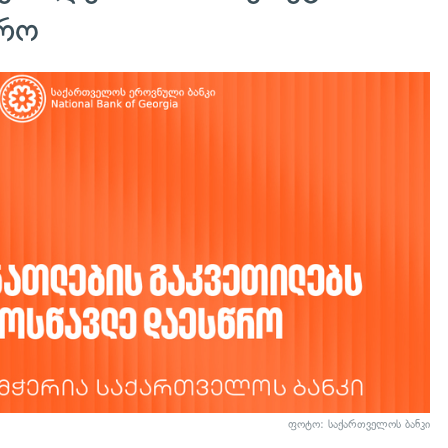
წრო
ფოტო: საქართველოს ბანკი