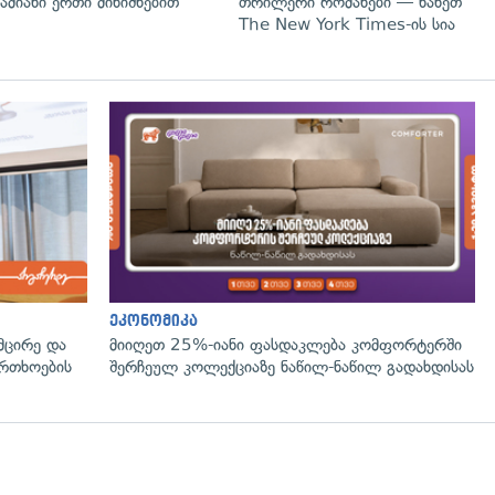
ამიანი ერთი მინიშნებით
თრილერი რომანები — ნახეთ
The New York Times-ის სია
ეკონომიკა
მცირე და
მიიღეთ 25%-იანი ფასდაკლება კომფორტერში
ფრთხოების
შერჩეულ კოლექციაზე ნაწილ-ნაწილ გადახდისას