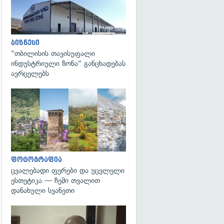
ბიზნესი
"თბილისის თავისუფალი
ინდუსტრიული ზონა" განცხადებას
ავრცელებს
გადახედვა
გადახედვა
ფოტოგრაფია
ცვალებადი ფერები და უცვლელი
ესთეტიკა — ჩემი თვალით
დანახული სვანეთი
გადახედვა