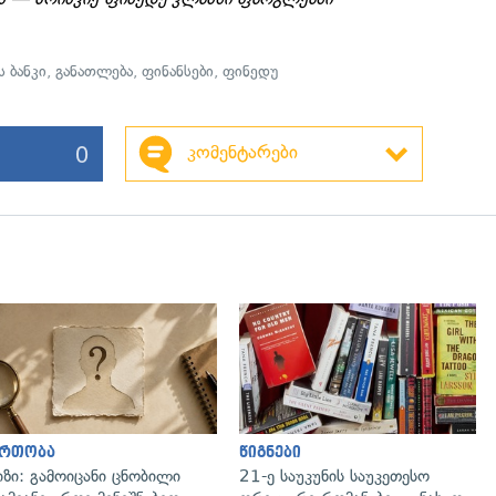
 ბანკი
,
განათლება
,
ფინანსები
,
ფინედუ
0
კომენტარები
ართობა
წიგნები
იზი: გამოიცანი ცნობილი
21-ე საუკუნის საუკეთესო