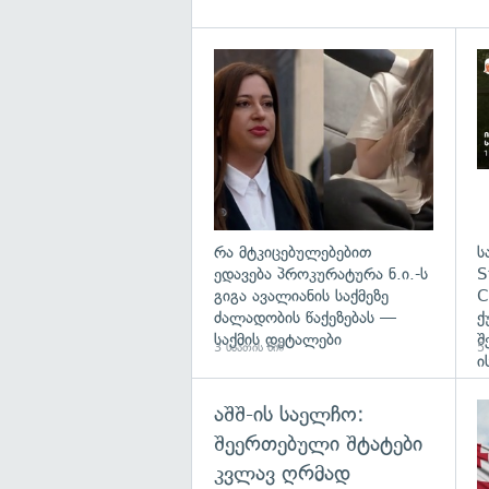
გა
რა მტკიცებულებებით
ს
ედავება პროკურატურა ნ.ი.-ს
S
გიგა ავალიანის საქმეზე
C
ძალადობის წაქეზებას —
ქ
საქმის დეტალები
შ
3 საათის წინ
5 
ი
აშშ-ის საელჩო:
შეერთებული შტატები
კვლავ ღრმად