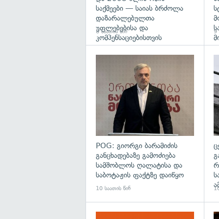
საქმეები — საიას ბრძოლა
ს
დაზარალებულთა
მ
უფლებებისა და
ს
8 საათის წინ
9 
კომპენსაციებისთვის
მ
გა
POG: გიორგი ბარამიძის
ც
განცხადებაზე გამოძიება
გ
სამშობლოს ღალატისა და
რ
საბოტაჟის ფაქტზე დაიწყო
ს
ა
10 საათის წინ
10