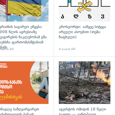
კრაინის საგარეო უწყება:
კროსვორდი: ააწყვე სიტყვა
008 წლის აგრესიაზე
არეული ასოებით (თემა:
ეაგირების ნაკლებობამ გზა
ზაფხული)
აუხსნა ფართომასშტაბიან
მებს
საათის წინ
8 საათის წინ
დახედვა
სწავლე საზღვარგარეთ
აგვისტოს ომიდან 18 წელი
აქართველოს ბანკის
გავიდა — ევროპული