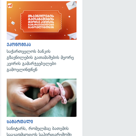
გადახედვა
ეკონომიკა
საქართველოს ბანკის
გზავნილების გათამაშების მეორე
კვირის გამარჯვებულები
გამოვლინდნენ
გადახედვა
გადახედვა
სამართალი
სანიტარს, რომელმაც ბათუმის
საავადმყოფოს საპირფარეშოში