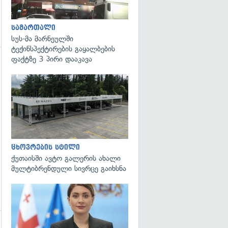
სამართალი
სუს-მა მარნეულში
ტექინსპექტირების გაყალბების
ფაქტზე 3 პირი დააკავა
ცხოვრების სტილი
ქუთაისში ავტო გალერის ახალი
მულტიბრენდული სივრცე გაიხსნა
გადახედვა