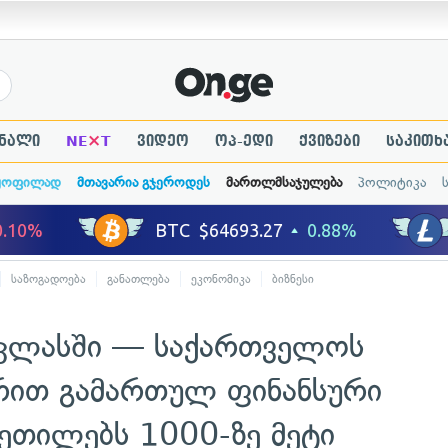
×
ნალი
NE
T
ვიდეო
ოპ-ედი
ქვიზები
საკითხ
ყოფილად
მთავარია გჯეროდეს
მართლმსაჯულება
პოლიტიკა
საზოგადოება
განათლება
ეკონომიკა
ბიზნესი
 კლასში — საქართველოს
ერით გამართულ ფინანსური
ეთილებს 1000-ზე მეტი