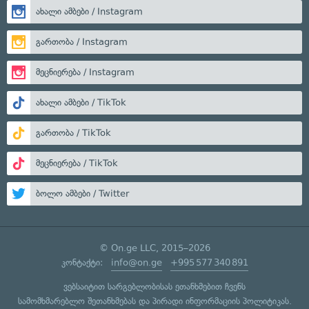
ახალი ამბები / Instagram
გართობა / Instagram
მეცნიერება / Instagram
ახალი ამბები / TikTok
გართობა / TikTok
მეცნიერება / TikTok
ბოლო ამბები / Twitter
© On.ge LLC, 2015–2026
კონტაქტი:
info@on.ge
+995 577 340 891
ვებსაიტით სარგებლობისას ეთანხმებით ჩვენს
სამომხმარებლო შეთანხმებას
და
პირადი ინფორმაციის პოლიტიკას
.