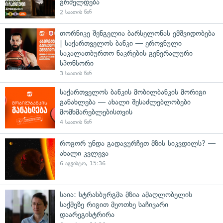
გრძელდება
2 საათის წინ
თორნიკე შენგელია ბარსელონას ემშვიდობება
| საქართველოს ბანკი — ეროვნული
საკალათბურთო ნაკრების გენერალური
სპონსორი
3 საათის წინ
საქართველოს ბანკის მობილბანკის მორიგი
განახლება — ახალი შესაძლებლობები
მომხმარებლებისთვის
4 საათის წინ
როგორ უნდა გადავურჩეთ მზის სიკვდილს? —
ახალი კვლევა
6 აგვისტო, 15:36
საია: სტრასბურგმა მზია ამაღლობელის
საქმეზე რიგით მეოთხე საჩივარი
დაარეგისტრირა