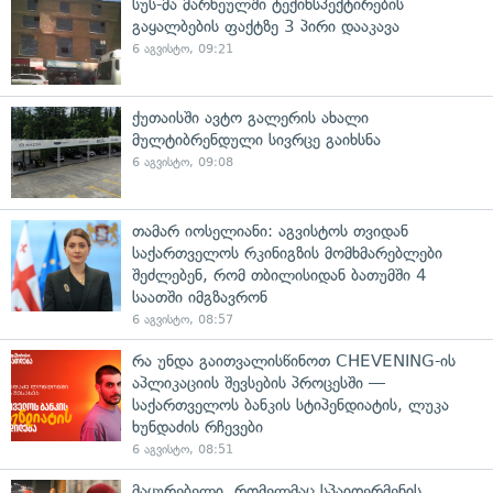
სუს-მა მარნეულში ტექინსპექტირების
გაყალბების ფაქტზე 3 პირი დააკავა
6 აგვისტო, 09:21
ქუთაისში ავტო გალერის ახალი
მულტიბრენდული სივრცე გაიხსნა
6 აგვისტო, 09:08
თამარ იოსელიანი: აგვისტოს თვიდან
საქართველოს რკინიგზის მომხმარებლები
შეძლებენ, რომ თბილისიდან ბათუმში 4
საათში იმგზავრონ
6 აგვისტო, 08:57
რა უნდა გაითვალისწინოთ CHEVENING-ის
აპლიკაციის შევსების პროცესში —
საქართველოს ბანკის სტიპენდიატის, ლუკა
ხუნდაძის რჩევები
6 აგვისტო, 08:51
მაყურებელი, რომელმაც სპაიდერმენის