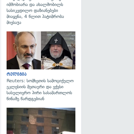
იმშობიარა და ახალშობილს
სასიკვდილო დაზიანებები
მიაყენა, 4 წლით პატიმრობა
მიესაჯა
გადახედვა
რელიგია
Reuters: სომხეთის სამოციქულო
ეკლესიის მეთაური და ექვსი
სასულიერო პირი სასამართლოს
წინაშე წარდგებიან
გადახედვა