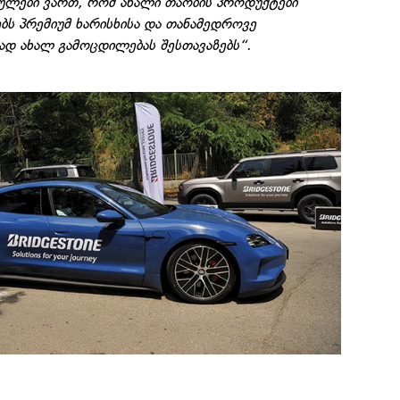
ულები ვართ, რომ ახალი თაობის პროდუქტები
ს პრემიუმ ხარისხისა და თანამედროვე
დ ახალ გამოცდილებას შესთავაზებს“.