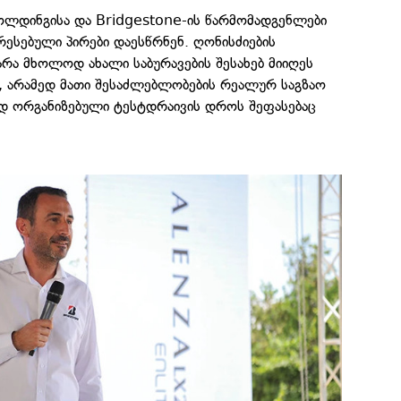
ჰოლდინგისა და Bridgestone-ის წარმომადგენლები
ესებული პირები დაესწრნენ. ღონისძიების
რა მხოლოდ ახალი საბურავების შესახებ მიიღეს
 არამედ მათი შესაძლებლობების რეალურ საგზაო
ად ორგანიზებული ტესტდრაივის დროს შეფასებაც