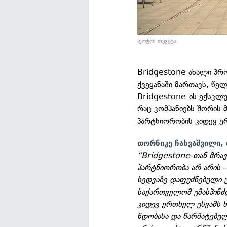
ფოტო: თეგეტა
Bridgestone ახალი პრ
ქვეყანაში მართავს, წე
Bridgestone-ის ექსკლ
რაც კომპანიებს შორის
პარტნიორობის კიდევ ე
თორნიკე ჩახვაშვილი,
“Bridgestone-თან მრ
პარტნიორობა არ არის 
ხედვაზე დაფუძნებული 
საქართველომ უმასპინძლ
კიდევ ერთხელ უსვამს ხ
ნდობასა და წარმატებუ