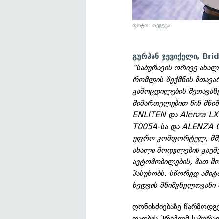
ფოტო: თეგეტა
გურჰან ჯევიქელი, Bri
“საბურავის ორივე ახა
რომლის შექმნის მთავარ
გამოცდილების შეთავაზ
მიმართულებით წინ მნიშ
ENLITEN და Alenza L
T005A-სა და ALENZA 00
უფრო კომფორტულ, მშვ
ახალი მოდელების გაუმ
ავტომობილების, მათ 
პასუხობს. სწორედ ამიტ
ხედვის მნიშვნელოვანი 
ღონისძიებაზე წარმოდგ
თაობის პრემიუმ საბურ