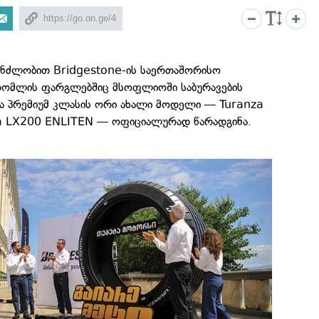
ინძლობით Bridgestone-ის საერთაშორისო
 რომლის ფარგლებშიც მსოფლიოში საბურავების
მა პრემიუმ კლასის ორი ახალი მოდელი — Turanza
a LX200 ENLITEN — ოფიციალურად წარადგინა.