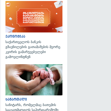
ეკონომიკა
საქართველოს ბანკის
გზავნილების გათამაშების მეორე
კვირის გამარჯვებულები
გამოვლინდნენ
გადახედვა
სამართალი
სანიტარს, რომელმაც ბათუმის
საავადმყოფოს საპირფარეშოში