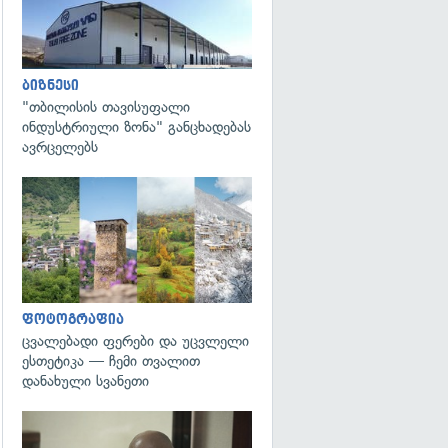
ბიზნესი
"თბილისის თავისუფალი
ინდუსტრიული ზონა" განცხადებას
ავრცელებს
გადახედვა
ფოტოგრაფია
ცვალებადი ფერები და უცვლელი
ესთეტიკა — ჩემი თვალით
დანახული სვანეთი
გადახედვა