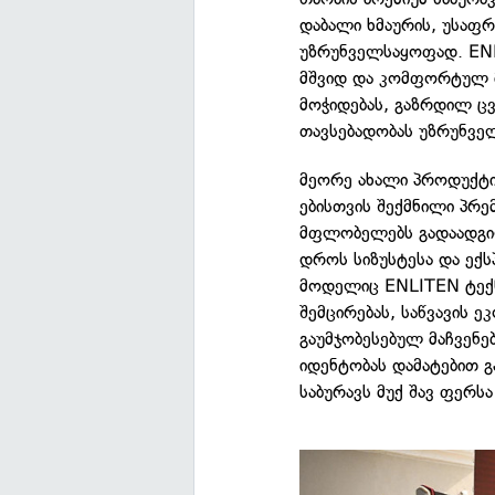
დაბალი ხმაურის, უსაფრ
უზრუნველსაყოფად. ENL
მშვიდ და კომფორტულ მ
მოჭიდებას, გაზრდილ 
თავსებადობას უზრუნვე
მეორე ახალი პროდუქტ
ებისთვის შექმნილი პრე
მფლობელებს გადაადგი
დროს სიზუსტესა და ექს
მოდელიც ENLITEN ტექნ
შემცირებას, საწვავის 
გაუმჯობესებულ მაჩვენ
იდენტობას დამატებით 
საბურავს მუქ შავ ფერსა