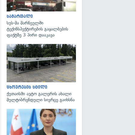
სამართალი
სუს-მა მარნეულში
ტექინსპექტირების გაყალბების
ფაქტზე 3 პირი დააკავა
ცხოვრების სტილი
ქუთაისში ავტო გალერის ახალი
მულტიბრენდული სივრცე გაიხსნა
გადახედვა