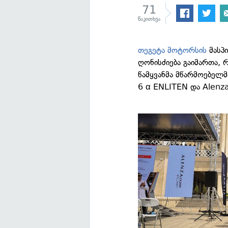
71
წაკითხვა
თეგეტა მოტორსის
მასპ
ღონისძიება გაიმართა,
წამყვანმა მწარმოებელ
6 α ENLITEN და Alenz