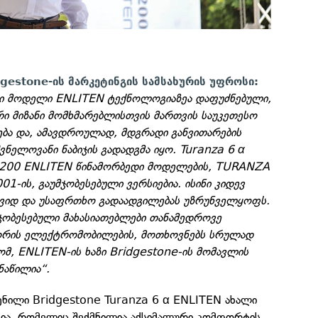
dgestone-ის მარკეტინგის სამსახურის უფროსი:
ლი მოდელი ENLITEN ტექნოლოგიაზეა დაფუძნებული,
ი მიზანი მომხმარებლისთვის მართვის საუკეთესო
ება და, ამავდროულად, მდგრადი განვითარების
ვნელოვანი ნაბიჯის გადადგმა იყო. Turanza 6 α
X200 ENLITEN წინამორბედი მოდელების, TURANZA
1-ის, გაუმჯობესებული ვერსიებია. ისინი კიდევ
იდ და უსაფრთხო გადაადგილებას უზრუნველყოფს.
ჯობესებული მახასიათებლები თანამედროვე
შორის ელექტრომობილების, მოთხოვნებს სრულად
ომ, ENLITEN-ის ხაზი Bridgestone-ის მომავლის
ნაწილია“.
ენილი Bridgestone Turanza 6 α ENLITEN ახალი
ავია, რომელიც შექმნილია აქსიმალური კომფორტის,