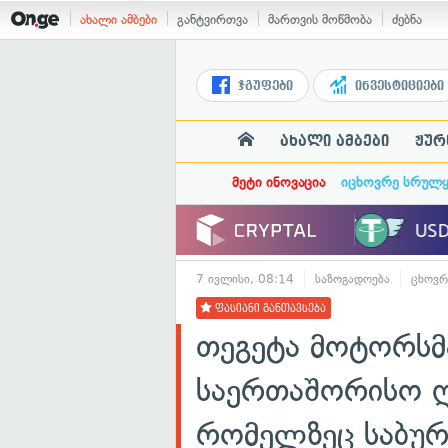
ახალი ამბები
განტვირთვა
მართვის მოწმობა
ძებნა
ჯგუფები
ინვესტიციები
ახალი ამბები
ჟურ
მეტი ინოვაცია
იცხოვრე სრულ
7 ივლისი, 08:14
საზოგადოება
ცხოვრ
ფასიანი განთავსება
თეგეტა მოტორსმ
საერთაშორისო ღ
რომელზეც საბურ