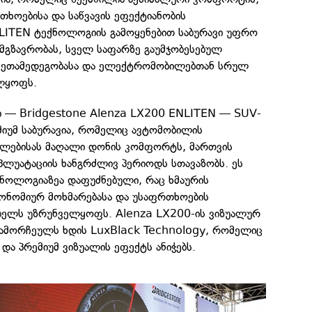
თხოებისა და საწვავის ეფექტიანობის
ITEN ტექნოლოგიის გამოყენებით საბურავი უფრო
გზავრობას, სველ საფარზე გაუმჯობესებულ
ცვეთამედეგობასა და ელექტრომობილებთან სრულ
ლყოფს.
ი — Bridgestone Alenza LX200 ENLITEN — SUV-
მიუმ საბურავია, რომელიც ავტომობილის
ლებისას მაღალი დონის კომფორტს, მართვის
პლუატაციის ხანგრძლივ პერიოდს სთავაზობს. ეს
ოლოგიაზეა დაფუძნებული, რაც ხმაურის
ეკონომიურ მოხმარებასა და უსაფრთხოების
ებელს უზრუნველყოფს. Alenza LX200-ის ვიზუალურ
გამორჩეულს ხდის LuxBlack Technology, რომელიც
 და პრემიუმ ვიზუალის ეფექტს ანიჭებს.