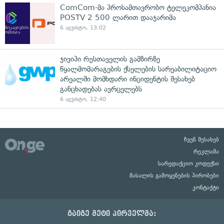
ComCom-მა პროსამთავრობო ტელეკომპანია
POSTV 2 500 ლარით დააჯარიმა
6 აგვისტო, 13:02
ჯივიპი რუსთაველის გამზირზე
წყალმომარაგების ქსელების სარეაბილიტაციო
არეალში მომხდარი ინციდენტის შესახებ
განცხადებას ავრცელებს
6 აგვისტო, 12:40
ჩვენ შესახებ
რეკლამა
სარედაქციო კოდექსი
მასალის გამოყენების პირობები
კონტაქტი
გაიგე მეტი პირველმა: