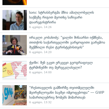
საია: სტრასბურგმა მზია ამაღლობელის
საქმეზე რიგით მეოთხე საჩივარი
დაარეგისტრირა
6 აგვისტო, 14:26
ირაკლი კობახიძე: "ყალბი შინაარსი იქმნება,
თითქოს საქართველოში უარყოფითი გარემოა
შექმნილი რუსი ტურისტებისთვის"
6 აგვისტო, 14:20
ქვიზი: შენ უკეთ ერკვევი გეოგრაფიულ
ტერმინებში თუ მერვეკლასელი?
6 აგვისტო, 14:00
"რუსთაველის გამზირზე თვითმცლელში
მცირეწლოვანი ბავშვი იმყოფებოდა" — GWP
სამართლებრივ ზომებს მიმართავს
6 აგვისტო, 13:32