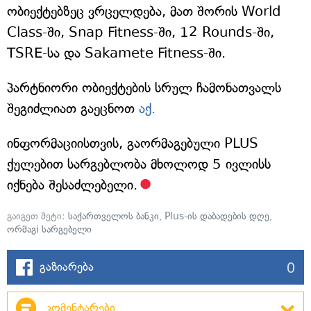
ობიექტებზეც ვრცელდება, მათ შორის World
Class-ში, Snap Fitness-ში, 12 Rounds-ში,
TSRE-სა და Sakamete Fitness-ში.
პარტნიორი ობიექტების სრულ ჩამონათვალს
შეგიძლიათ გაეცნოთ
აქ.
ინფორმაციისთვის, გაორმაგებული PLUS
ქულებით სარგებლობა მხოლოდ 5 ივლისს
იქნება შესაძლებელი.
გაიგეთ მეტი:
საქართველოს ბანკი
,
Plus-ის დაბადების დღე
,
ორმაგi სარგებელი
0
გაზიარება
კომენტარები