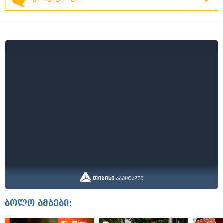
ბოლო ამბები: