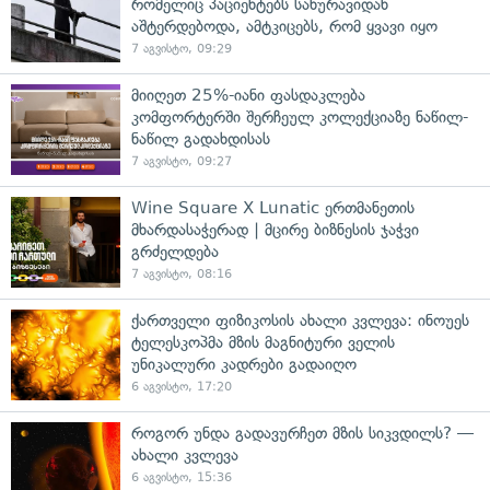
რომელიც პაციენტებს სახურავიდან
აშტერდებოდა, ამტკიცებს, რომ ყვავი იყო
7 აგვისტო, 09:29
მიიღეთ 25%-იანი ფასდაკლება
კომფორტერში შერჩეულ კოლექციაზე ნაწილ-
ნაწილ გადახდისას
7 აგვისტო, 09:27
Wine Square X Lunatic ერთმანეთის
მხარდასაჭერად | მცირე ბიზნესის ჯაჭვი
გრძელდება
7 აგვისტო, 08:16
ქართველი ფიზიკოსის ახალი კვლევა: ინოუეს
ტელესკოპმა მზის მაგნიტური ველის
უნიკალური კადრები გადაიღო
6 აგვისტო, 17:20
როგორ უნდა გადავურჩეთ მზის სიკვდილს? —
ახალი კვლევა
6 აგვისტო, 15:36