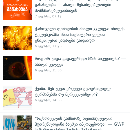
განახლება — ახალი შესაძლებლობები
მომხმარებლებისთვის
7 აგვისტო, 07:12
ქართველი ფიზიკოსის ახალი კვლევა: ინოუეს
ტელესკოპმა მზის მაგნიტური ველის
უნიკალური კადრები გადაიღო
6 აგვისტო, 17:20
როგორ უნდა გადავურჩეთ მზის სიკვდილს? —
ახალი კვლევა
6 აგვისტო, 15:36
ქვიზი: შენ უკეთ ერკვევი გეოგრაფიულ
ტერმინებში თუ მერვეკლასელი?
6 აგვისტო, 14:00
"რუსთაველის გამზირზე თვითმცლელში
მცირეწლოვანი ბავშვი იმყოფებოდა" — GWP
სამართლებრივ ზომებს მიმართავს