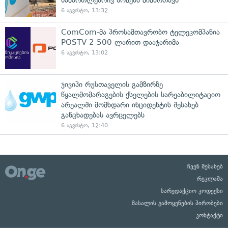
6 აგვისტო, 13:32
ComCom-მა პროსამთავრობო ტელეკომპანია
POSTV 2 500 ლარით დააჯარიმა
6 აგვისტო, 13:02
ჯივიპი რუსთაველის გამზირზე
წყალმომარაგების ქსელების სარეაბილიტაციო
არეალში მომხდარი ინციდენტის შესახებ
განცხადებას ავრცელებს
6 აგვისტო, 12:40
ჩვენ შესახებ
რეკლამა
სარედაქციო კოდექსი
მასალის გამოყენების პირობები
კონტაქტი