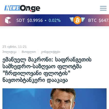
25 ივნისი, 11:21
პოლიტიკა
მსოფლიო
კონფლიქტები
საერთაშორისო ურთიერთობები
ემანუელ მაკრონი: საფრანგეთის
სამხედრო-საზღვაო ფლოტმა
"ჩრდილოვანი ფლოტის"
ნავთობტანკერი დააკავა