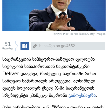
ფოტო:
Pier Marco Tacca/Getty Images
51
წაკითხვა
საფრანგეთის სამხედრო-საზღვაო ფლოტმა
სიცილიის სანაპიროსთან ნავთობტანკერი
Deliver დააკავა, რომელიც საერთაშორისო
საზღვაო სამართალს არღვევდა. აღნიშნულ
ფაქტს სოციალურ ქსელ X-ში საფრანგეთის
პრეზიდენტი ემანუელ მაკრონი
გამოეხმაურა
.
მისი განცხადებით, ე.წ. "ჩრდილოვანი ფლოტის"