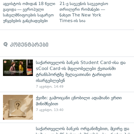
აგვისტოს ომიდან 18 წელი
21-ე საუკუნის საუკეთესო
გავიდა — ევროპული
თრილერი რომანები —
სახელმწიფოების საგარეო
ნახეთ The New York
უწყებების განცხადებები
Times-ის სია
კომენტარები
საქართველოს ბანკის Student Card-ისა და
sCool Card-ის მფლობელები ქუთაისში
ტრანსპორტზე შეღავათიანი ტარიფით
ისარგებლებენ
7 აგვისტო, 14:49
ქვიზი: გამოიცანი ცნობილი ადამიანი ერთი
მინიშნებით
7 აგვისტო, 13:40
საქართველოს ბანკის ორგანიზებით, მცირე და