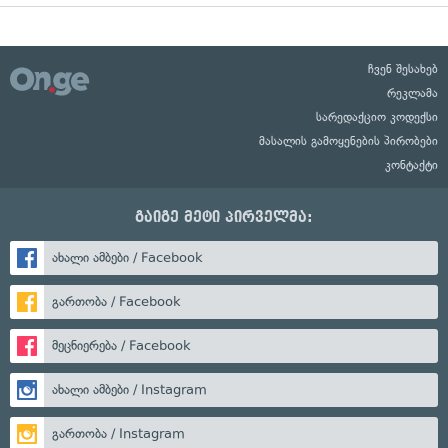
ჩვენ შესახებ
რეკლამა
სარედაქციო კოდექსი
მასალის გამოყენების პირობები
კონტაქტი
გაიგე მეტი პირველმა:
ახალი ამბები / Facebook
გართობა / Facebook
მეცნიერება / Facebook
ახალი ამბები / Instagram
გართობა / Instagram