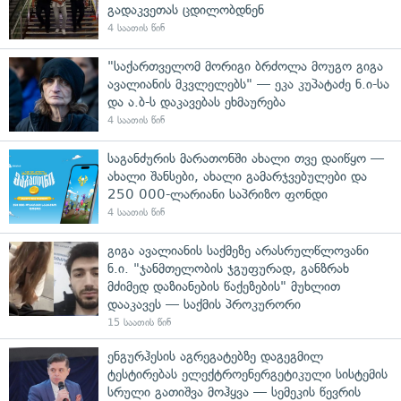
გადაკვეთას ცდილობდნენ
4 საათის წინ
"საქართველომ მორიგი ბრძოლა მოუგო გიგა
ავალიანის მკვლელებს" — ეკა კუპატაძე ნ.ი-სა
და ა.ბ-ს დაკავებას ეხმაურება
4 საათის წინ
საგანძურის მარათონში ახალი თვე დაიწყო —
ახალი შანსები, ახალი გამარჯვებულები და
250 000-ლარიანი საპრიზო ფონდი
4 საათის წინ
გიგა ავალიანის საქმეზე არასრულწლოვანი
ნ.ი. "ჯანმთელობის ჯგუფურად, განზრახ
მძიმედ დაზიანების წაქეზების" მუხლით
დააკავეს — საქმის პროკურორი
15 საათის წინ
ენგურჰესის აგრეგატებზე დაგეგმილ
ტესტირებას ელექტროენერგეტიკული სისტემის
სრული გათიშვა მოჰყვა — სემეკის წევრის