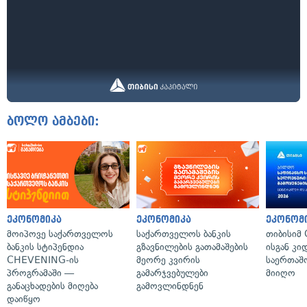
ბოლო ამბები:
ეკონომიკა
ეკონომიკა
ეკონომ
მოიპოვე საქართველოს
საქართველოს ბანკის
თიბისიმ 
ბანკის სტიპენდია
გზავნილების გათამაშების
ისგან კი
CHEVENING-ის
მეორე კვირის
საერთა
პროგრამაში —
გამარჯვებულები
მიიღო
განაცხადების მიღება
გამოვლინდნენ
დაიწყო