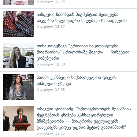
5 აგვისტო, 13:54
იისფერი სიმინდის პიგმენტით შეიძლება
საკვების ხელოვნური საღებავი ჩაანაცვლონ
5 აგვისტო, 13:17
თინა ბოკუჩავა "ერთიანი ნაციონალური
მოძრაობის" ყრილობაზე მივიდა — პირველი
კომენტარი
5 აგვისტო, 12:38
ნაომი კემპბელი საქართველოს დიჯეის
ამპლუაში ეწვევა
5 აგვისტო, 12:03
ირაკლი კობახიძე: "ურთიერთობებს შუა აზიის
ქვეყნებთან ენიჭება განსაკუთრებული
მნიშვნელობა — მთავრობა ყველაფერს
გააკეთებს კიდევ უფრო მეტად გააღრმაოს"
5 აგვისტო, 11:55