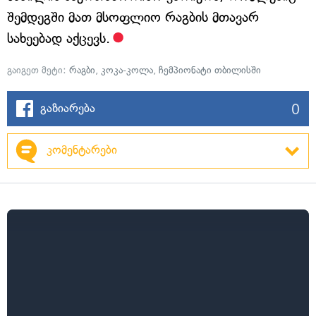
შემდეგში მათ მსოფლიო რაგბის მთავარ
სახეებად აქცევს.
გაიგეთ მეტი:
რაგბი
,
კოკა-კოლა
,
ჩემპიონატი თბილისში
0
გაზიარება
კომენტარები