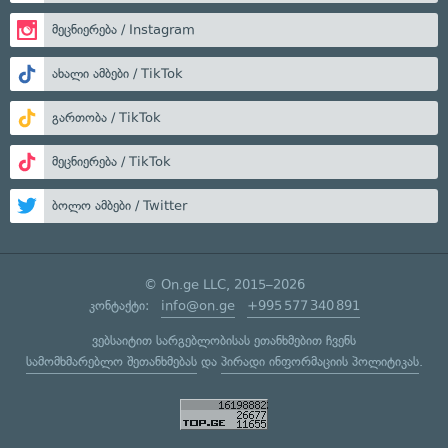
მეცნიერება / Instagram
ახალი ამბები / TikTok
გართობა / TikTok
მეცნიერება / TikTok
ბოლო ამბები / Twitter
© On.ge LLC, 2015–2026
კონტაქტი:
info@on.ge
+995 577 340 891
ვებსაიტით სარგებლობისას ეთანხმებით ჩვენს
სამომხმარებლო შეთანხმებას
და
პირადი ინფორმაციის პოლიტიკას
.