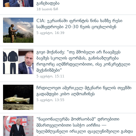
განცხადება
18 საათის წინ
CIA: უკრაინაში ფრონტის წინა ხაზზე რუსი
სამხედროები 20-30 წუთს ცოცხლობენ
5 აგვისტო, 16:39
გივი მიქანაძე: "თუ მშობელი არ ჩააცმევს
ბავშვს სკოლის ფორმას, განისაზღვრება
როგორც აღმზრდელობითი, ისე კონკრეტული
მექანიზმები"
5 აგვისტო, 15:11
ჩრდილოეთ ამერიკულ მტკნარი წყლის თევზში
გადამდები კიბო აღმოაჩინეს
5 აგვისტო, 13:55
"ნაციონალურმა მოძრაობამ" დროებითი
მმართველობითი საბჭო აირჩია —
ხელმძღვანელი ირაკლი ფავლენიშვილი გახდა