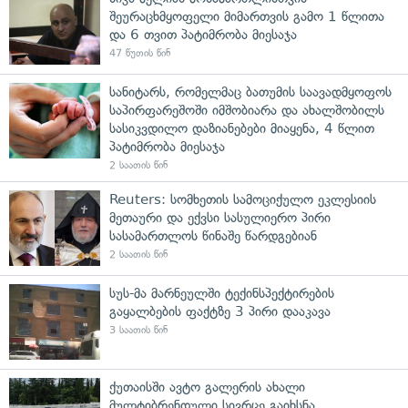
შეურაცხმყოფელი მიმართვის გამო 1 წლითა
და 6 თვით პატიმრობა მიესაჯა
47 წუთის წინ
სანიტარს, რომელმაც ბათუმის საავადმყოფოს
საპირფარეშოში იმშობიარა და ახალშობილს
სასიკვდილო დაზიანებები მიაყენა, 4 წლით
პატიმრობა მიესაჯა
2 საათის წინ
Reuters: სომხეთის სამოციქულო ეკლესიის
მეთაური და ექვსი სასულიერო პირი
სასამართლოს წინაშე წარდგებიან
2 საათის წინ
სუს-მა მარნეულში ტექინსპექტირების
გაყალბების ფაქტზე 3 პირი დააკავა
3 საათის წინ
ქუთაისში ავტო გალერის ახალი
მულტიბრენდული სივრცე გაიხსნა