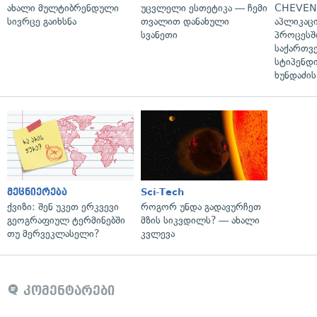
ახალი მულტიბრენდული
უცვლელი ესთეტიკა — ჩემი
CHEVEN
სივრცე გაიხსნა
თვალით დანახული
აპლიკაცი
სვანეთი
პროცესშ
საქართვ
სტიპენდი
ხუნდაძის
მეცნიერება
Sci-Tech
ქვიზი: შენ უკეთ ერკვევი
როგორ უნდა გადავურჩეთ
გეოგრაფიულ ტერმინებში
მზის სიკვდილს? — ახალი
თუ მერვეკლასელი?
კვლევა
კომენტარები