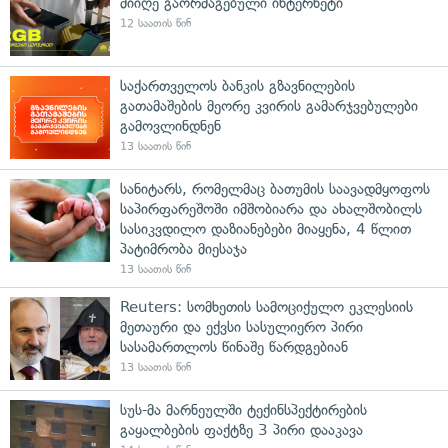
მიიღე გაორმაგებული ინტერნეტი
12 საათის წინ
საქართველოს ბანკის გზავნილების
გათამაშების მეორე კვირის გამარჯვებულები
გამოვლინდნენ
13 საათის წინ
სანიტარს, რომელმაც ბათუმის საავადმყოფოს
საპირფარეშოში იმშობიარა და ახალშობილს
სასიკვდილო დაზიანებები მიაყენა, 4 წლით
პატიმრობა მიესაჯა
13 საათის წინ
Reuters: სომხეთის სამოციქულო ეკლესიის
მეთაური და ექვსი სასულიერო პირი
სასამართლოს წინაშე წარდგებიან
13 საათის წინ
სუს-მა მარნეულში ტექინსპექტირების
გაყალბების ფაქტზე 3 პირი დააკავა