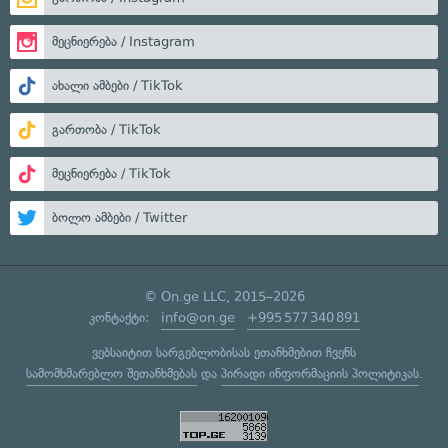
მეცნიერება / Instagram
ახალი ამბები / TikTok
გართობა / TikTok
მეცნიერება / TikTok
ბოლო ამბები / Twitter
© On.ge LLC, 2015–2026
კონტაქტი:
info@on.ge
+995 577 340 891
ვებსაიტით სარგებლობისას ეთანხმებით ჩვენს
სამომხმარებლო შეთანხმებას
და
პირადი ინფორმაციის პოლიტიკას
.