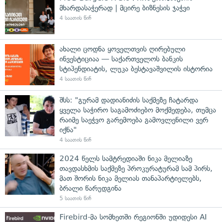
მხარდასაჭერად | მცირე ბიზნესის ჯაჭვი
4 საათის წინ
ახალი ცოდნა ყოველთვის ღირებული
ინვესტიციაა — საქართველოს ბანკის
სტიპენდიატის, ლუკა ბესტავაშვილის ისტორია
4 საათის წინ
შსს: "გურამ დადიანიძის საქმეზე ჩატარდა
ყველა საჭირო საგამოძიებო მოქმედება, თუმცა
რაიმე საეჭვო გარემოება გამოვლენილი ვერ
იქნა"
4 საათის წინ
2024 წელს სამტრედიაში ნიკა მელიაზე
თავდასხმის საქმეზე პროკურატურამ სამ პირს,
მათ შორის ნიკა მელიას თანაპარტიელებს,
ბრალი წარუდგინა
5 საათის წინ
Firebird-მა სომხეთში რეგიონში უდიდესი AI