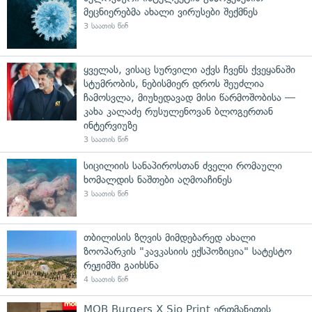
მეცნიერებმა ახალი ვირუსები შექმნეს
3 საათის წინ
ყველას, ვისაც სურვილი აქვს ჩვენს ქვეყანაში
სტუმრობის, ნებისმიერ დროს შეუძლია
ჩამოსვლა, მიუხედავად მისი წარმოშობისა —
კახა კალაძე რუსულენოვან ბლოგერთან
ინტერვიუზე
3 საათის წინ
სიცილიის სანაპიროსთან ძველი რომაული
ხომალდის ნაშთები აღმოაჩინეს
3 საათის წინ
თბილისის ზღვის მიმდებარედ ახალი
ზოოპარკის "კავკასიის ექსპოზიცია" სატესტო
რეჟიმში გაიხსნა
4 საათის წინ
MOB Burgers X Sio Print ერთმანეთის