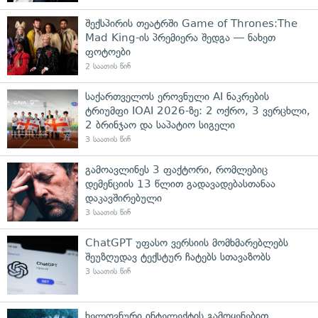
შექსპირის თეატრში Game of Thrones:The
Mad King-ის პრემიერა შედგა — ნახეთ
ფოტოები
2 საათის წინ
საქართველოს ეროვნული AI ნაკრების
ტრიუმფი IOAI 2026-ზე: 2 ოქრო, 3 ვერცხლი,
2 ბრინჯაო და საპატიო სიგელი
3 საათის წინ
გამოავლინეს 3 ფაქტორი, რომლებიც
დემენციის 13 წლით გადავადებასთანაა
დაკავშირებული
3 საათის წინ
ChatGPT უფასო ვერსიის მომხმარებლებს
შეუზღუდავ ტექსტურ ჩატებს სთავაზობს
3 საათის წინ
ხელოვნური ინტელექტის გამოყენებით