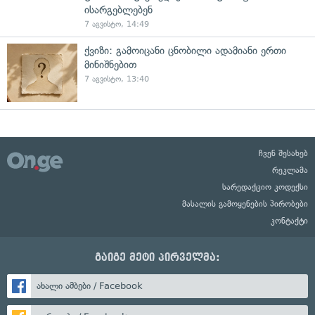
ისარგებლებენ
7 აგვისტო, 14:49
ქვიზი: გამოიცანი ცნობილი ადამიანი ერთი
მინიშნებით
7 აგვისტო, 13:40
ჩვენ შესახებ
რეკლამა
სარედაქციო კოდექსი
მასალის გამოყენების პირობები
კონტაქტი
გაიგე მეტი პირველმა:
ახალი ამბები / Facebook