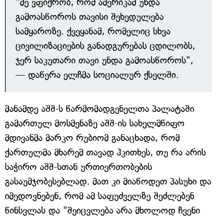
"მე ვფიქრობ, რომ ამერიკამ უნდა
გამოასწოროს თავისი შეხედულება
სამყაროზე. ქვეყანამ, რომელიც სხვა
ცივილიზაციების განადგურებას ცდილობს,
ჯერ საკუთარი თავი უნდა გამოასწოროს",
— დაწერა ელჩმა სოციალურ ქსელში.
მანამდე აშშ-ს წარმომადგენელთა პალატაში
გამართულ მოსმენაზე აშშ-ის სახელმწიფო
მდივანმა მარკო რუბიომ განაცხადა, რომ
ქართულმა მხარემ თავად ჰკითხეს, თუ რა არის
საჭირო აშშ-სთან ურთიერთობების
გასაუმჯობესებლად. მათ კი მიაწოდეთ პასუხი და
იმედოვნებენ, რომ ამ საფუძველზე შეძლებენ
წინსვლას და "შეიცვლება არა მხოლოდ ჩვენი