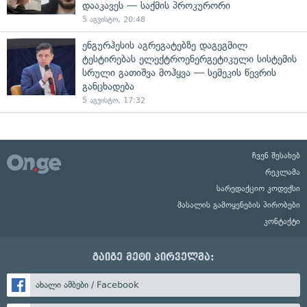
დააკავეს — საქმის პროკურორი
5 აგვისტო, 20:48
ენგურჰესის აგრეგატებზე დაგეგმილ
ტესტირებას ელექტროენერგეტიკული სისტემის
სრული გათიშვა მოჰყვა — სემეკის წევრის
განცხადება
5 აგვისტო, 17:32
ჩვენ შესახებ
რეკლამა
სარედაქციო კოდექსი
მასალის გამოყენების პირობები
კონტაქტი
გაიგე მეტი პირველმა:
ახალი ამბები / Facebook