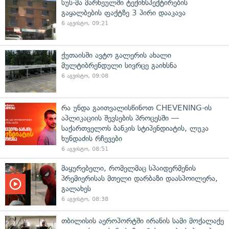
სუს-მა მარნეულში ტექინსპექტირების
გაყალბების ფაქტზე 3 პირი დააკავა
6 აგვისტო, 09:21
ქუთაისში ავტო გალერის ახალი
მულტიბრენდული სივრცე გაიხსნა
6 აგვისტო, 09:08
რა უნდა გაითვალისწინოთ CHEVENING-ის
აპლიკაციის შევსების პროცესში —
საქართველოს ბანკის სტიპენდიატის, ლუკა
ხუნდაძის რჩევები
6 აგვისტო, 08:51
მაყურებელი, რომელმაც სპაიდერმენის
პრემიერისას მთელი დარბაზი დაასპოილერა,
გალახეს
6 აგვისტო, 08:38
თბილისის აეროპორტში ირანის სამი მოქალაქე