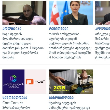
პოლიტიკა
რეგიონები
პოლიტი
ნიკა მელიას
თამარ იოსელიანი:
ირაკლი კ
მოსამართლისთვის
აგვისტოს თვიდან
შინაარსი
შეურაცხმყოფელი
საქართველოს რკინიგზის
საქართვ
მიმართვის გამო 1 წლითა
მომხმარებლები შეძლებენ,
უარყოფი
და 6 თვით პატიმრობა
რომ თბილისიდან ბათუმში
შექმნილ
მიესაჯა
4 საათში იმგზავრონ
ტურისტე
საზოგადოება
საზოგადოება
ComCom-მა
შეიძინე ალდაგის
პროსამთავრობო
სამოგზაურო დაზღვევა და