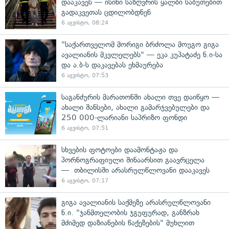
დააკავეს — ისინი საზღვრის ყალბი საბუთებით
გადაკვეთას ცდილობდნენ
6 აგვისტო, 08:24
"საქართველომ მორიგი ბრძოლა მოუგო გიგა
ავალიანის მკვლელებს" — ეკა კუპატაძე ნ.ი-სა
და ა.ბ-ს დაკავებას ეხმაურება
6 აგვისტო, 07:53
საგანძურის მარათონში ახალი თვე დაიწყო —
ახალი შანსები, ახალი გამარჯვებულები და
250 000-ლარიანი საპრიზო ფონდი
6 აგვისტო, 07:51
სხვების ფოტოები დაამონტაჟა და
პორნოგრაფიული შინაარსით გაავრცელა
— თბილისში არასრულწლოვანი დააკავეს
6 აგვისტო, 07:17
გიგა ავალიანის საქმეზე არასრულწლოვანი
ნ.ი. "ჯანმთელობის ჯგუფურად, განზრახ
მძიმედ დაზიანების წაქეზების" მუხლით