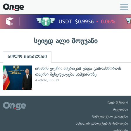
სეიედ ალი მოუჯანი
ბოლო მასალები
ირანის ელჩი: ამერიკამ უნდა გამოასწოროს
თავისი შეხედულება სამყაროზე
4 ივნისი, 06:30
ჩვენ შესახებ
რეკლამა
სარედაქციო კოდექსი
მასალის გამოყენების პირობები
კონტაქტი