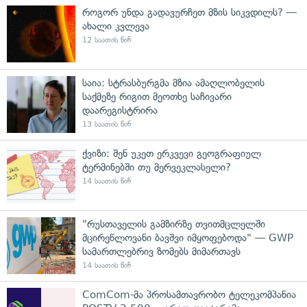
როგორ უნდა გადავურჩეთ მზის სიკვდილს? —
ახალი კვლევა
12 საათის წინ
საია: სტრასბურგმა მზია ამაღლობელის
საქმეზე რიგით მეოთხე საჩივარი
დაარეგისტრირა
13 საათის წინ
ქვიზი: შენ უკეთ ერკვევი გეოგრაფიულ
ტერმინებში თუ მერვეკლასელი?
14 საათის წინ
"რუსთაველის გამზირზე თვითმცლელში
მცირეწლოვანი ბავშვი იმყოფებოდა" — GWP
სამართლებრივ ზომებს მიმართავს
14 საათის წინ
ComCom-მა პროსამთავრობო ტელეკომპანია