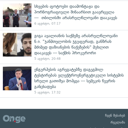
სხვების ფოტოები დაამონტაჟა და
პორნოგრაფიული შინაარსით გაავრცელა
— თბილისში არასრულწლოვანი დააკავეს
6 აგვისტო, 07:17
გიგა ავალიანის საქმეზე არასრულწლოვანი
ნ.ი. "ჯანმთელობის ჯგუფურად, განზრახ
მძიმედ დაზიანების წაქეზების" მუხლით
დააკავეს — საქმის პროკურორი
5 აგვისტო, 20:48
ენგურჰესის აგრეგატებზე დაგეგმილ
ტესტირებას ელექტროენერგეტიკული სისტემის
სრული გათიშვა მოჰყვა — სემეკის წევრის
განცხადება
5 აგვისტო, 17:32
ჩვენ შესახებ
რეკლამა