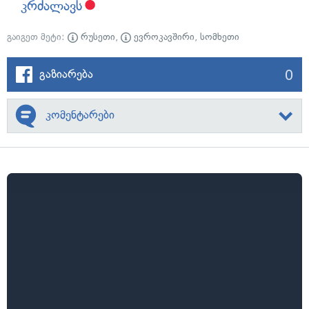
კრძალავს
გაიგეთ მეტი:
რუსეთი
,
ევროკავშირი
,
სომხეთი
0
გაზიარება
კომენტარები