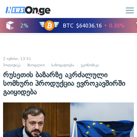
2 ივნისი, 13:51
პოლიტიკა
მსოფლიო
საზოგადოება
ეკონომიკა
რუსეთის ბაზარზე აკრძალული
სომხური პროდუქცია ევროკავშირში
გაიყიდება