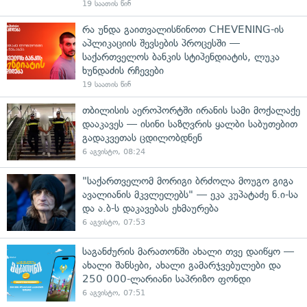
19 საათის წინ
რა უნდა გაითვალისწინოთ CHEVENING-ის
აპლიკაციის შევსების პროცესში —
საქართველოს ბანკის სტიპენდიატის, ლუკა
ხუნდაძის რჩევები
19 საათის წინ
თბილისის აეროპორტში ირანის სამი მოქალაქე
დააკავეს — ისინი საზღვრის ყალბი საბუთებით
გადაკვეთას ცდილობდნენ
6 აგვისტო, 08:24
"საქართველომ მორიგი ბრძოლა მოუგო გიგა
ავალიანის მკვლელებს" — ეკა კუპატაძე ნ.ი-სა
და ა.ბ-ს დაკავებას ეხმაურება
6 აგვისტო, 07:53
საგანძურის მარათონში ახალი თვე დაიწყო —
ახალი შანსები, ახალი გამარჯვებულები და
250 000-ლარიანი საპრიზო ფონდი
6 აგვისტო, 07:51