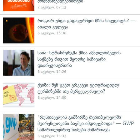
მომხმარებლებისთვის
7 აგვისტო, 07:12
როგორ უნდა გადავურჩეთ მზის სიკვდილს? —
ახალი კვლევა
6 აგვისტო, 15:36
საია: სტრასბურგმა მზია ამაღლობელის
საქმეზე რიგით მეოთხე საჩივარი
დაარეგისტრირა
6 აგვისტო, 14:26
ქვიზი: შენ უკეთ ერკვევი გეოგრაფიულ
ტერმინებში თუ მერვეკლასელი?
6 აგვისტო, 14:00
"რუსთაველის გამზირზე თვითმცლელში
მცირეწლოვანი ბავშვი იმყოფებოდა" — GWP
სამართლებრივ ზომებს მიმართავს
6 აგვისტო, 13:32