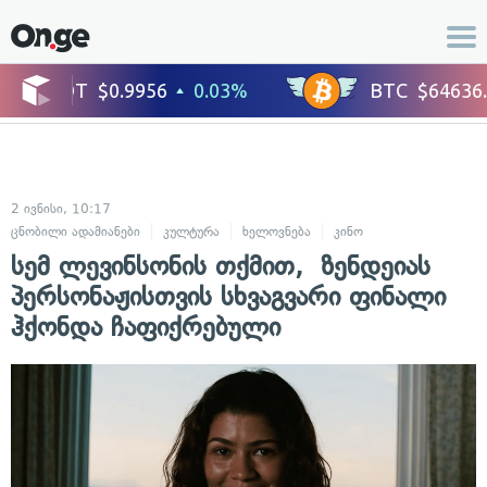
2 ივნისი, 10:17
ცნობილი ადამიანები
კულტურა
ხელოვნება
კინო
ცხოვრების სტი
სემ ლევინსონის თქმით, ზენდეიას
პერსონაჟისთვის სხვაგვარი ფინალი
ჰქონდა ჩაფიქრებული