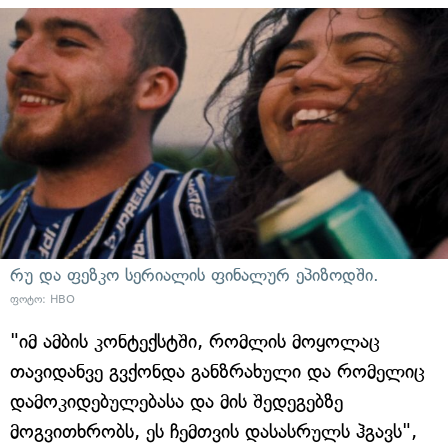
რუ და ფეზკო სერიალის ფინალურ ეპიზოდში.
ფოტო: HBO
"იმ ამბის კონტექსტში, რომლის მოყოლაც
თავიდანვე გვქონდა განზრახული და რომელიც
დამოკიდებულებასა და მის შედეგებზე
მოგვითხრობს, ეს ჩემთვის დასასრულს ჰგავს",