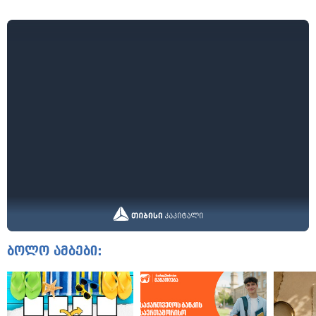
ბოლო ამბები: