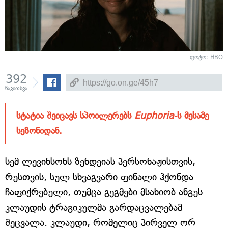
ფოტო: HBO
392
წაკითხვა
სტატია შეიცავს სპოილერებს
Euphoria
-ს მესამე
სეზონიდან.
სემ ლევინსონს ზენდეიას პერსონაჟისთვის,
რუსთვის, სულ სხვაგვარი ფინალი ჰქონდა
ჩაფიქრებული, თუმცა გეგმები მსახიობ ანგუს
კლაუდის ტრაგიკულმა გარდაცვალებამ
შეცვალა. კლაუდი, რომელიც პირველ ორ