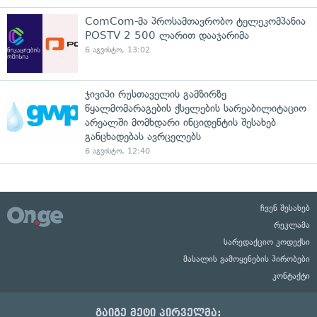
ComCom-მა პროსამთავრობო ტელეკომპანია
POSTV 2 500 ლარით დააჯარიმა
6 აგვისტო, 13:02
ჯივიპი რუსთაველის გამზირზე
წყალმომარაგების ქსელების სარეაბილიტაციო
არეალში მომხდარი ინციდენტის შესახებ
განცხადებას ავრცელებს
6 აგვისტო, 12:40
ჩვენ შესახებ
რეკლამა
სარედაქციო კოდექსი
მასალის გამოყენების პირობები
კონტაქტი
გაიგე მეტი პირველმა: