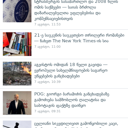
სტრასბურგის სასამართლო და 2008 წლის
ომის საქმეები — საიას ბრძოლა
დაზარალებულთა უფლებებისა და
კომპენსაციებისთვის
7 აგვისტო, 11:53
21-ე საუკუნის საუკეთესო თრილერი რომანები
— ნახეთ The New York Times-ის სია
7 აგვისტო, 11:00
აგვისტოს ომიდან 18 წელი გავიდა —
ევროპული სახელმწიფოების საგარეო
უწყებების განცხადებები
7 აგვისტო, 10:39
POG: გიორგი ბარამიძის განცხადებაზე
გამოძიება სამშობლოს ღალატისა და
საბოტაჟის ფაქტზე დაიწყო
7 აგვისტო, 09:31
ცელიანი სიკვდილივით გამოწყობილი კაცი,