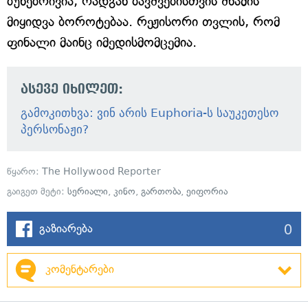
ბუნებრივია, რადგან ბავშვებისთვის შხამის
მიყიდვა ბოროტებაა. რეჟისორი თვლის, რომ
ფინალი მაინც იმედისმომცემია.
ასევე იხილეთ:
გამოკითხვა: ვინ არის Euphoria-ს საუკეთესო
პერსონაჟი?
წყარო:
The Hollywood Reporter
გაიგეთ მეტი:
სერიალი
,
კინო
,
გართობა
,
ეიფორია
0
გაზიარება
კომენტარები