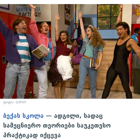
ფოტო: GiPHY
ბექას სკოლა
— ადგილი, სადაც
სამეცნიერო თეორიები საუკეთესო
პრაქტიკად იქცევა