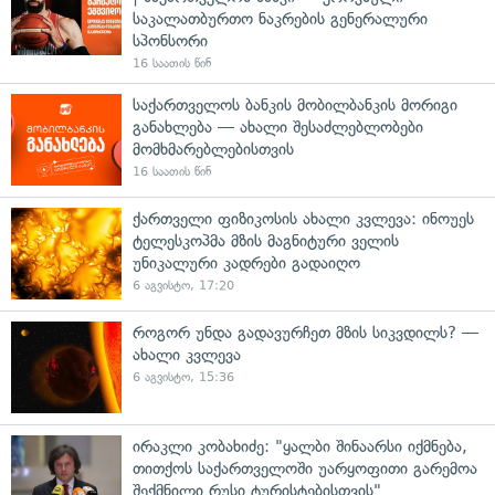
საკალათბურთო ნაკრების გენერალური
სპონსორი
16 საათის წინ
საქართველოს ბანკის მობილბანკის მორიგი
განახლება — ახალი შესაძლებლობები
მომხმარებლებისთვის
16 საათის წინ
ქართველი ფიზიკოსის ახალი კვლევა: ინოუეს
ტელესკოპმა მზის მაგნიტური ველის
უნიკალური კადრები გადაიღო
6 აგვისტო, 17:20
როგორ უნდა გადავურჩეთ მზის სიკვდილს? —
ახალი კვლევა
6 აგვისტო, 15:36
ირაკლი კობახიძე: "ყალბი შინაარსი იქმნება,
თითქოს საქართველოში უარყოფითი გარემოა
შექმნილი რუსი ტურისტებისთვის"