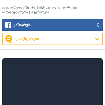
გაიგეთ მეტი:
რჩევები
,
ბექას სკოლა
,
ჯგუფური თუ
ინდივიდუალური გაკვეთილები?
0
გაზიარება
კომენტარები