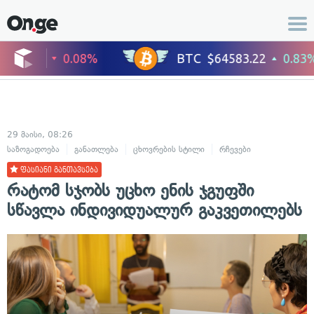
29 მაისი, 08:26
საზოგადოება
განათლება
ცხოვრების სტილი
რჩევები
ფასიანი განთავსება
რატომ სჯობს უცხო ენის ჯგუფში
სწავლა ინდივიდუალურ გაკვეთილებს