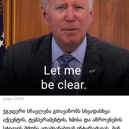
ფოტო: GiPHY
ჯგუფური სწავლება გთავაზობს სხვადასხვა
აქცენტის, ტემპერამენტის, ხმისა და აზროვნების
სტილის მქონე ადამიანებთან ინტერაქციას. შენ