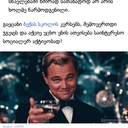
სწავლებაში ხშირად სათანადოდ არ არის
ხოლმე წარმოდგენილი.
გაეცანი
ბექას სკოლის
კურსებს, შემოუერთდი
ჯგუფს და აქციე უცხო ენის ათვისება საინტერესო
სოციალურ აქტივობად!
ფოტო: GiPHY