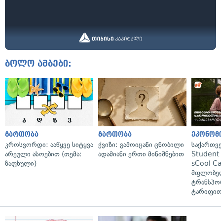
ბოლო ამბები:
გართობა
გართობა
ეკონომ
კროსვორდი: ააწყვე სიტყვა
ქვიზი: გამოიცანი ცნობილი
საქართვ
არეული ასოებით (თემა:
ადამიანი ერთი მინიშნებით
Student 
ზაფხული)
sCool Ca
მფლობელ
ტრანსპო
ტარიფით