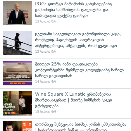
POG: გიორგი ბარამიძის განცხადებაზე
გამოძიება სამშობლოს ღალატისა და
საბოტაჟის ფაქტზე დაიწყო
13 საათის წინ
ცელიანი სიკვდილივით გამოწყობილი კაცი,
რომელიც პაციენტებს სახურავიდან
აშტერდებოდა, ამტკიცებს, რომ ყვავი იყო
13 საათის წინ
მიიღეთ 25%-იანი ფასდაკლება
კომფორტერში შერჩეულ კოლექციაზე ნაწილ-
ნაწილ გადახდისას
14 საათის წინ
Wine Square X Lunatic ერთმანეთის
მხარდასაჭერად | მცირე ბიზნესის ჯაჭვი
გრძელდება
15 საათის წინ
თორნიკე შენგელია ბარსელონას ემშვიდობება
| საქართველოს ბანკი — ეროვნული