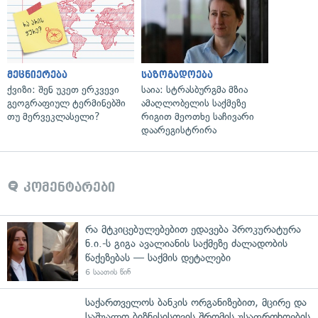
მეცნიერება
საზოგადოება
ქვიზი: შენ უკეთ ერკვევი
საია: სტრასბურგმა მზია
გეოგრაფიულ ტერმინებში
ამაღლობელის საქმეზე
თუ მერვეკლასელი?
რიგით მეოთხე საჩივარი
დაარეგისტრირა
კომენტარები
რა მტკიცებულებებით ედავება პროკურატურა
ნ.ი.-ს გიგა ავალიანის საქმეზე ძალადობის
წაქეზებას — საქმის დეტალები
6 საათის წინ
საქართველოს ბანკის ორგანიზებით, მცირე და
საშუალო ბიზნესისთვის შრომის უსაფრთხოების