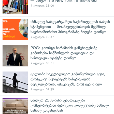
— ნახეთ The New York Times-ის სია
7 აგვისტო, 11:00
ისწავლე საზღვარგარეთ საქართველოს ბანკის
სტიპენდიით — მოსწავლეებისთვის შექმნილ
საერთაშორისო პროგრამაზე მიღება დაიწყო
7 აგვისტო, 10:57
POG: გიორგი ბარამიძის განცხადებაზე
გამოძიება სამშობლოს ღალატისა და
საბოტაჟის ფაქტზე დაიწყო
7 აგვისტო, 09:31
ცელიანი სიკვდილივით გამოწყობილი კაცი,
რომელიც პაციენტებს სახურავიდან
აშტერდებოდა, ამტკიცებს, რომ ყვავი იყო
7 აგვისტო, 09:29
მიიღეთ 25%-იანი ფასდაკლება
კომფორტერში შერჩეულ კოლექციაზე ნაწილ-
ნაწილ გადახდისას