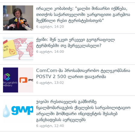
ირაკლი კობახიძე: "ყალბი შინაარსი იქმნება,
თითქოს საქართველოში უარყოფითი გარემოა
შექმნილი რუსი ტურისტებისთვის"
6 აგვისტო, 14:20
ქვიზი: შენ უკეთ ერკვევი გეოგრაფიულ
ტერმინებში თუ მერვეკლასელი?
6 აგვისტო, 14:00
ComCom-მა პროსამთავრობო ტელეკომპანია
POSTV 2 500 ლარით დააჯარიმა
6 აგვისტო, 13:02
ჯივიპი რუსთაველის გამზირზე
წყალმომარაგების ქსელების სარეაბილიტაციო
არეალში მომხდარი ინციდენტის შესახებ
განცხადებას ავრცელებს
6 აგვისტო, 12:40