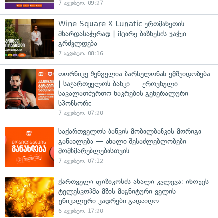
7 აგვისტო, 09:27
Wine Square X Lunatic ერთმანეთის
მხარდასაჭერად | მცირე ბიზნესის ჯაჭვი
გრძელდება
7 აგვისტო, 08:16
თორნიკე შენგელია ბარსელონას ემშვიდობება
| საქართველოს ბანკი — ეროვნული
საკალათბურთო ნაკრების გენერალური
სპონსორი
7 აგვისტო, 07:20
საქართველოს ბანკის მობილბანკის მორიგი
განახლება — ახალი შესაძლებლობები
მომხმარებლებისთვის
7 აგვისტო, 07:12
ქართველი ფიზიკოსის ახალი კვლევა: ინოუეს
ტელესკოპმა მზის მაგნიტური ველის
უნიკალური კადრები გადაიღო
6 აგვისტო, 17:20