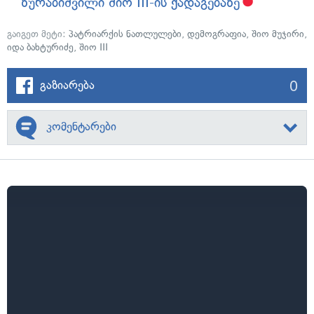
ზურაბიშვილი შიო III-ის ქადაგებაზე
გაიგეთ მეტი:
პატრიარქის ნათლულები
,
დემოგრაფია
,
შიო მუჯირი
,
იდა ბახტურიძე
,
შიო III
0
გაზიარება
კომენტარები