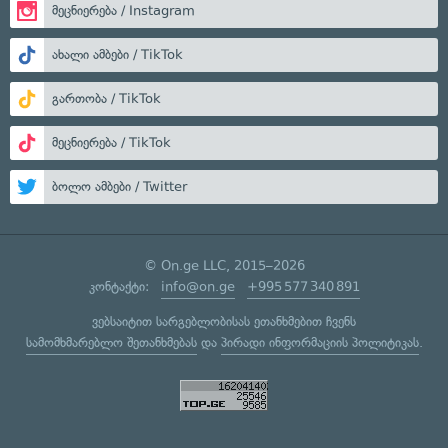
მეცნიერება / Instagram
ახალი ამბები / TikTok
გართობა / TikTok
მეცნიერება / TikTok
ბოლო ამბები / Twitter
© On.ge LLC, 2015–2026
კონტაქტი:
info@on.ge
+995 577 340 891
ვებსაიტით სარგებლობისას ეთანხმებით ჩვენს
სამომხმარებლო შეთანხმებას
და
პირადი ინფორმაციის პოლიტიკას
.