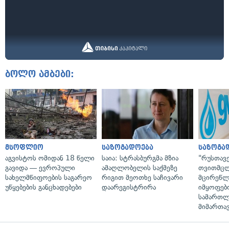
ბოლო ამბები:
მსოფლიო
საზოგადოება
საზოგა
აგვისტოს ომიდან 18 წელი
საია: სტრასბურგმა მზია
"რუსთავ
გავიდა — ევროპული
ამაღლობელის საქმეზე
თვითმც
სახელმწიფოების საგარეო
რიგით მეოთხე საჩივარი
მცირეწლ
უწყებების განცხადებები
დაარეგისტრირა
იმყოფებ
სამართლ
მიმართა