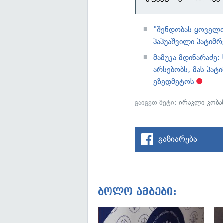
"შენდობას ყოველთ
პაპუაშვილი პატიმრ
მამუკა მდინარაძე
არსებობს, მას პატ
ეზედმეტოს
გაიგეთ მეტი:
ირაკლი კობა
გაზიარება
ბოლო ამბები: