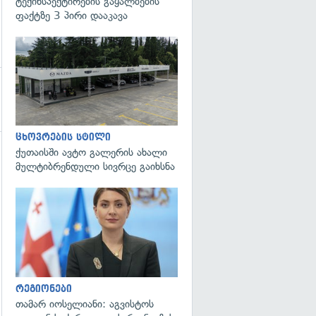
ტექინსპექტირების გაყალბების
ფაქტზე 3 პირი დააკავა
ცხოვრების სტილი
ქუთაისში ავტო გალერის ახალი
გადახედვა
მულტიბრენდული სივრცე გაიხსნა
გადახედვა
რეგიონები
თამარ იოსელიანი: აგვისტოს