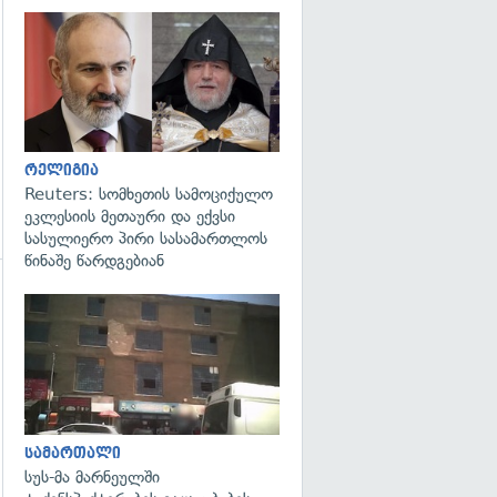
გადახედვა
რელიგია
Reuters: სომხეთის სამოციქულო
ეკლესიის მეთაური და ექვსი
სასულიერო პირი სასამართლოს
წინაშე წარდგებიან
გადახედვა
სამართალი
სუს-მა მარნეულში