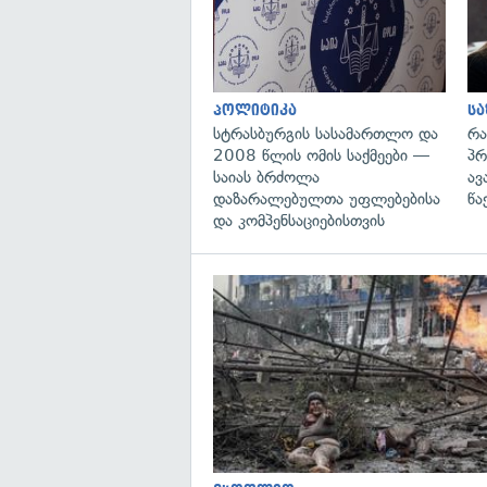
პოლიტიკა
ს
სტრასბურგის სასამართლო და
რა
2008 წლის ომის საქმეები —
პრ
საიას ბრძოლა
ავ
დაზარალებულთა უფლებებისა
წა
და კომპენსაციებისთვის