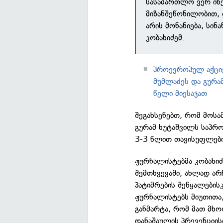
სასამართლო ვერ იხ
მიზანშეწონილობით, თ
არის მონანიება, სინ
კობახიძემ.
პროევროპულ აქცი
მუმლაძეს და გურამ
წელი მიესაჯათ
შეგახსენებთ, რომ მოს
გურამ ხუტაშვილს საპრ
3-3 წლით თავისუფლების
ჟურნალისტებმა კობახიძ
შემთხვევაში, ახლად არ
პატიმრების შეწყალების
ჟურნალისტებს მიუთითა
განმარტა, რომ მათ მხ
დანაშაულის პრევენციის