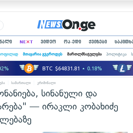
×
ნალი
NE
T
ვიდეო
ოპ-ედი
ქვიზები
საკითხ
ყოფილად
მთავარია გჯეროდეს
მართლმსაჯულება
პოლიტიკა
ება
სამართალი
კრიმინალი
ონანიება, სინანული და
არება" — ირაკლი კობახიძე
ალებაზე