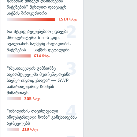
განზრახ მძიმედ დაზიანების
წაქეზების" მუხლით დააკავეს —
საქმის პროკურორი
1514
ნახვა
რა მტკიცებულებებით ედავება
პროკურატურა ნ.ი.-ს გიგა
ავალიანის საქმეზე ძალადობის
წაქეზებას — საქმის დეტალები
614
ნახვა
"რუსთაველის გამზირზე
თვითმცლელში მცირეწლოვანი
ბავშვი იმყოფებოდა" — GWP
სამართლებრივ ზომებს
მიმართავს
305
ნახვა
"თბილისის თავისუფალი
ინდუსტრიული ზონა" განცხადებას
ავრცელებს
218
ნახვა