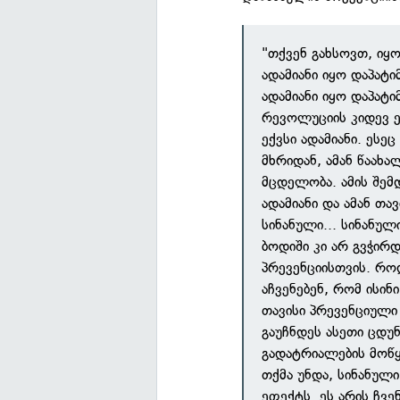
"თქვენ გახსოვთ, ი
ადამიანი იყო დაპატი
ადამიანი იყო დაპატ
რევოლუციის კიდევ 
ექვსი ადამიანი. ესე
მხრიდან, ამან წაახ
მცდელობა. ამის შემ
ადამიანი და ამან თა
სინანული... სინანულ
ბოდიში კი არ გვჭირდ
პრევენციისთვის. როდ
აჩვენებენ, რომ ისინ
თავისი პრევენციული 
გაუჩნდეს ასეთი ცდუ
გადატრიალების მოწყ
თქმა უნდა, სინანული
ეფექტს. ეს არის ჩვე