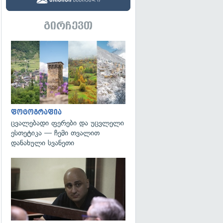
გირჩევთ
გადახედვა
ფოტოგრაფია
ცვალებადი ფერები და უცვლელი
ესთეტიკა — ჩემი თვალით
დანახული სვანეთი
გადახედვა