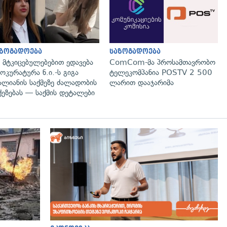
აზოგადოება
საზოგადოება
 მტკიცებულებებით ედავება
ComCom-მა პროსამთავრობო
ოკურატურა ნ.ი.-ს გიგა
ტელეკომპანია POSTV 2 500
ალიანის საქმეზე ძალადობის
ლარით დააჯარიმა
ქეზებას — საქმის დეტალები
გადახედვა