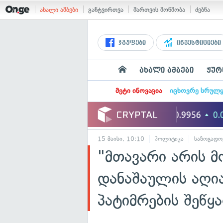
ახალი ამბები
განტვირთვა
მართვის მოწმობა
ძებნა
ჯგუფები
ინვესტიციები
ახალი ამბები
ჟურ
მეტი ინოვაცია
იცხოვრე სრულ
15 მაისი, 10:10
პოლიტიკა
საზოგადო
"მთავარი არის მ
დანაშაულის აღი
პატიმრების შეწყ