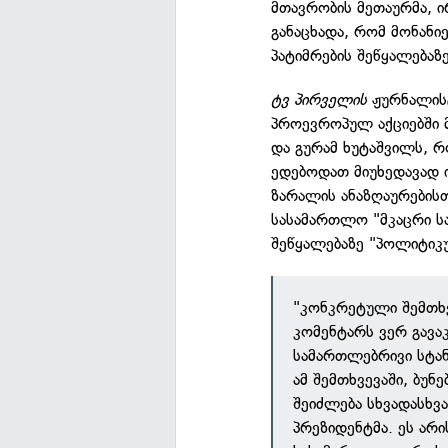
მთავრობის მეთაურმა, ი
განაცხადა, რომ მონანი
პატიმრების შეწყალებაზ
ტვ პირველის
ჟურნალისტ
პროევროპულ აქციებში 
და გურამ ხუტაშვილს, რ
ედებოდათ მიუხედავად 
ზარალის ანაზღაურებისთ
სასამართლო "მკაცრი ს
შეწყალებაზე "პოლიტიკუ
"კონკრეტული შემთხ
კომენტარს ვერ გავა
სამართლებრივი სტან
ამ შემთხვევაში, ბუნ
შეიძლება სხვადასხ
პრეზიდენტმა. ეს არ