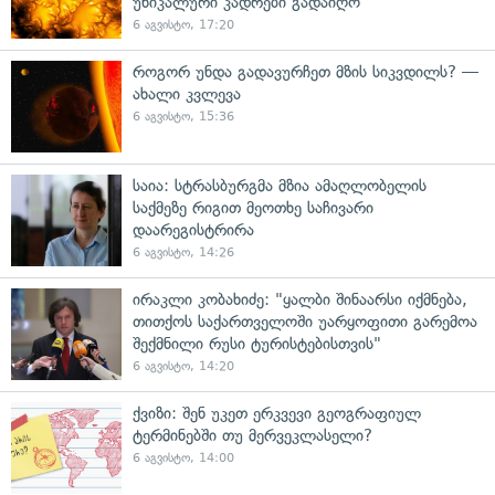
უნიკალური კადრები გადაიღო
6 აგვისტო, 17:20
როგორ უნდა გადავურჩეთ მზის სიკვდილს? —
ახალი კვლევა
6 აგვისტო, 15:36
საია: სტრასბურგმა მზია ამაღლობელის
საქმეზე რიგით მეოთხე საჩივარი
დაარეგისტრირა
6 აგვისტო, 14:26
ირაკლი კობახიძე: "ყალბი შინაარსი იქმნება,
თითქოს საქართველოში უარყოფითი გარემოა
შექმნილი რუსი ტურისტებისთვის"
6 აგვისტო, 14:20
ქვიზი: შენ უკეთ ერკვევი გეოგრაფიულ
ტერმინებში თუ მერვეკლასელი?
6 აგვისტო, 14:00