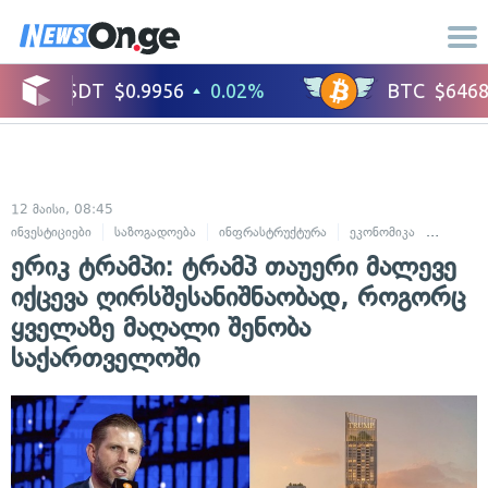
12 მაისი, 08:45
ინვესტიციები
საზოგადოება
ინფრასტრუქტურა
ეკონომიკა
ბიზნესი
ერიკ ტრამპი: ტრამპ თაუერი მალევე
იქცევა ღირსშესანიშნაობად, როგორც
ყველაზე მაღალი შენობა
საქართველოში