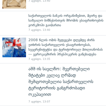
7 აგვისტო, 13:40
საქართველოს ბანკის ორგანიზებით, მცირე და
საშუალო ბიზნესისთვის შრომის უსაფრთხოების
ვორკშოპი გაიმართა
7 აგვისტო, 13:40
2008 წლის ომის შედეგები დღემდე ძირს
უთხრის საქართველოს უსაფრთხოებას,
სუვერენიტეტსა და ტერიტორიულ მთლიანობას
— ევროკავშირის პრესპიკერის განცხადება
7 აგვისტო, 13:35
აშშ-ის საელჩო: შეერთებული
შტატები კვლავ ღრმად
შეშფოთებულია საქართველოს
ტერიტორიის განგრძობადი
ოკუპაციით
7 აგვისტო, 13:07