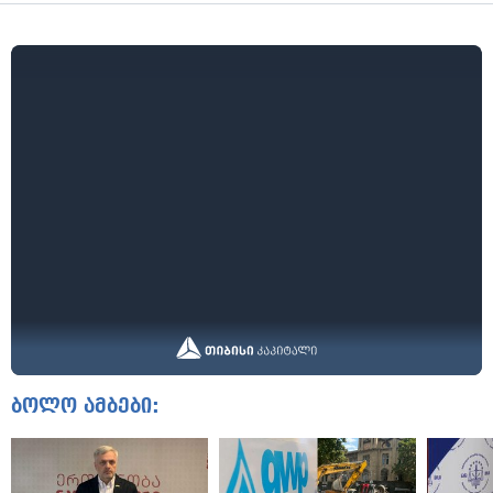
ბოლო ამბები: