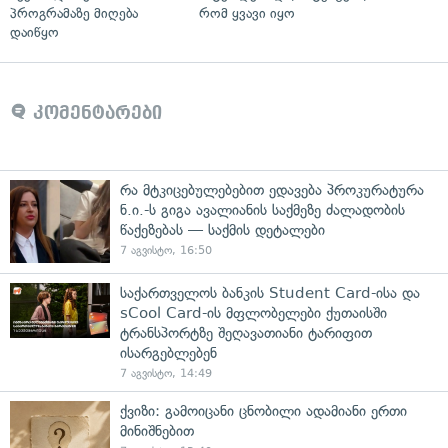
პროგრამაზე მიღება
რომ ყვავი იყო
დაიწყო
კომენტარები
რა მტკიცებულებებით ედავება პროკურატურა
ნ.ი.-ს გიგა ავალიანის საქმეზე ძალადობის
წაქეზებას — საქმის დეტალები
7 აგვისტო, 16:50
საქართველოს ბანკის Student Card-ისა და
sCool Card-ის მფლობელები ქუთაისში
ტრანსპორტზე შეღავათიანი ტარიფით
ისარგებლებენ
7 აგვისტო, 14:49
ქვიზი: გამოიცანი ცნობილი ადამიანი ერთი
მინიშნებით