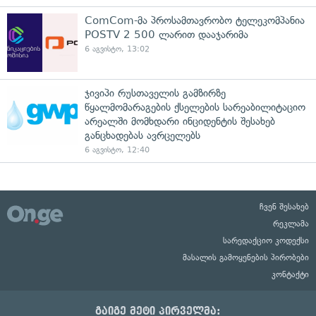
ComCom-მა პროსამთავრობო ტელეკომპანია
POSTV 2 500 ლარით დააჯარიმა
6 აგვისტო, 13:02
ჯივიპი რუსთაველის გამზირზე
წყალმომარაგების ქსელების სარეაბილიტაციო
არეალში მომხდარი ინციდენტის შესახებ
განცხადებას ავრცელებს
6 აგვისტო, 12:40
ჩვენ შესახებ
რეკლამა
სარედაქციო კოდექსი
მასალის გამოყენების პირობები
კონტაქტი
გაიგე მეტი პირველმა: