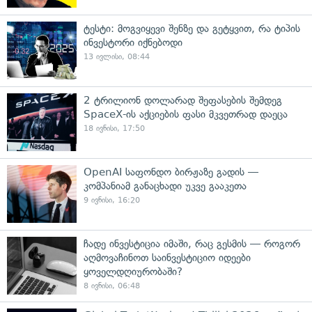
ტესტი: მოგვიყევი შენზე და გეტყვით, რა ტიპის
ინვესტორი იქნებოდი
13 ივლისი, 08:44
2 ტრილიონ დოლარად შეფასების შემდეგ
SpaceX-ის აქციების ფასი მკვეთრად დაეცა
18 ივნისი, 17:50
OpenAI საფონდო ბირჟაზე გადის —
კომპანიამ განაცხადი უკვე გააკეთა
9 ივნისი, 16:20
ჩადე ინვესტიცია იმაში, რაც გესმის — როგორ
აღმოვაჩინოთ საინვესტიციო იდეები
ყოველდღიურობაში?
8 ივნისი, 06:48