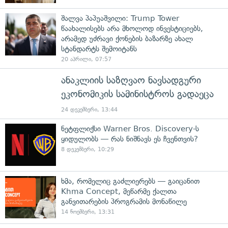
შალვა პაპუაშვილი: Trump Tower
წაახალისებს არა მხოლოდ ინვესტიციებს,
არამედ უძრავი ქონების ბაზარზე ახალ
სტანდარტს შემოიტანს
20 აპრილი, 07:57
ანაკლიის საზღვაო ნავსადგური
ეკონომიკის სამინისტროს გადაეცა
24 დეკემბერი, 13:44
ნეტფლიქსი Warner Bros. Discovery-ს
ყიდულობს — რას ნიშნავს ეს ჩვენთვის?
8 დეკემბერი, 10:29
ხმა, რომელიც გაძლიერებს — გაიცანით
Khma Concept, მეწარმე ქალთა
განვითარების პროგრამის მონაწილე
14 ნოემბერი, 13:31