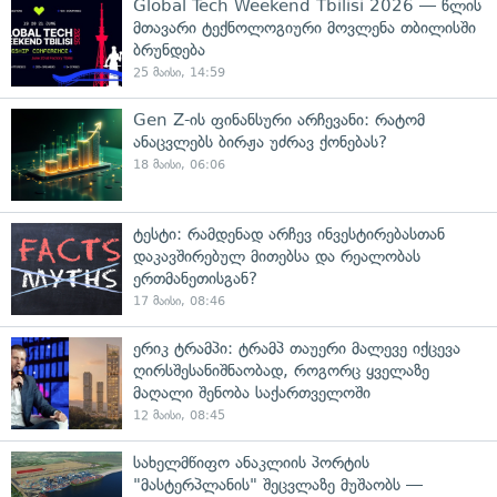
Global Tech Weekend Tbilisi 2026 — წლის
მთავარი ტექნოლოგიური მოვლენა თბილისში
ბრუნდება
25 მაისი, 14:59
Gen Z-ის ფინანსური არჩევანი: რატომ
ანაცვლებს ბირჟა უძრავ ქონებას?
18 მაისი, 06:06
ტესტი: რამდენად არჩევ ინვესტირებასთან
დაკავშირებულ მითებსა და რეალობას
ერთმანეთისგან?
17 მაისი, 08:46
ერიკ ტრამპი: ტრამპ თაუერი მალევე იქცევა
ღირსშესანიშნაობად, როგორც ყველაზე
მაღალი შენობა საქართველოში
12 მაისი, 08:45
სახელმწიფო ანაკლიის პორტის
"მასტერპლანის" შეცვლაზე მუშაობს —