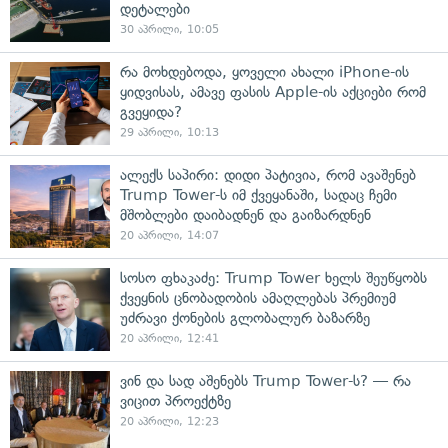
დეტალები
30 აპრილი, 10:05
რა მოხდებოდა, ყოველი ახალი iPhone-ის
ყიდვისას, ამავე ფასის Apple-ის აქციები რომ
გვეყიდა?
29 აპრილი, 10:13
ალექს საპირი: დიდი პატივია, რომ ავაშენებ
Trump Tower-ს იმ ქვეყანაში, სადაც ჩემი
მშობლები დაიბადნენ და გაიზარდნენ
20 აპრილი, 14:07
სოსო ფხაკაძე: Trump Tower ხელს შეუწყობს
ქვეყნის ცნობადობის ამაღლებას პრემიუმ
უძრავი ქონების გლობალურ ბაზარზე
20 აპრილი, 12:41
ვინ და სად აშენებს Trump Tower-ს? — რა
ვიცით პროექტზე
20 აპრილი, 12:23