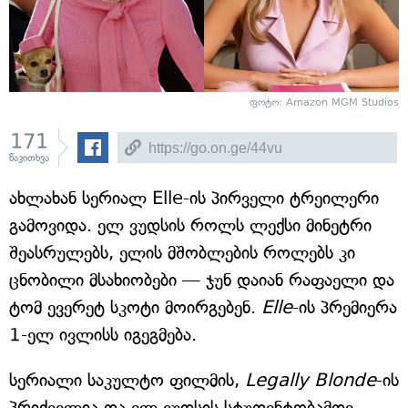
ფოტო: Amazon MGM Studios
171
წაკითხვა
ახლახან სერიალ Elle-ის პირველი ტრეილერი
გამოვიდა. ელ ვუდსის როლს ლექსი მინეტრი
შეასრულებს, ელის მშობლების როლებს კი
ცნობილი მსახიობები — ჯუნ დაიან რაფაელი და
ტომ ევერეტ სკოტი მოირგებენ.
Elle
-ის პრემიერა
1-ელ ივლისს იგეგმება.
სერიალი საკულტო ფილმის,
Legally Blonde
-ის
პრიქველია და ელ ვუდსის სტუდენტობამდე