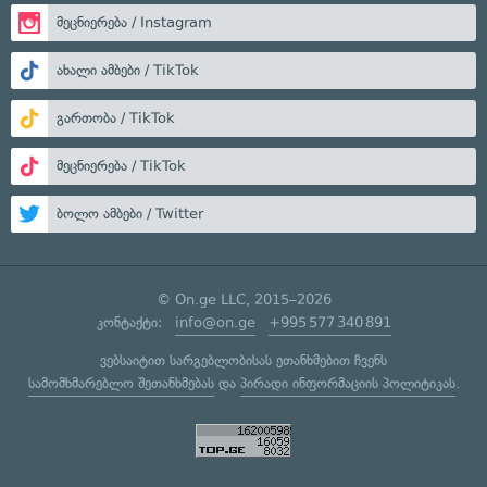
მეცნიერება / Instagram
ახალი ამბები / TikTok
გართობა / TikTok
მეცნიერება / TikTok
ბოლო ამბები / Twitter
© On.ge LLC, 2015–2026
კონტაქტი:
info@on.ge
+995 577 340 891
ვებსაიტით სარგებლობისას ეთანხმებით ჩვენს
სამომხმარებლო შეთანხმებას
და
პირადი ინფორმაციის პოლიტიკას
.