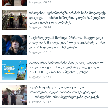
6 აგვისტო, 08:38
თბილისის აეროპორტში ირანის სამი მოქალაქე
დააკავეს — ისინი საზღვრის ყალბი საბუთებით
გადაკვეთას ცდილობდნენ
6 აგვისტო, 08:24
"საქართველომ მორიგი ბრძოლა მოუგო გიგა
ავალიანის მკვლელებს" — ეკა კუპატაძე ნ.ი-სა
და ა.ბ-ს დაკავებას ეხმაურება
6 აგვისტო, 07:53
საგანძურის მარათონში ახალი თვე დაიწყო —
ახალი შანსები, ახალი გამარჯვებულები და
250 000-ლარიანი საპრიზო ფონდი
6 აგვისტო, 07:51
სხვების ფოტოები დაამონტაჟა და
პორნოგრაფიული შინაარსით გაავრცელა
— თბილისში არასრულწლოვანი დააკავეს
6 აგვისტო, 07:17