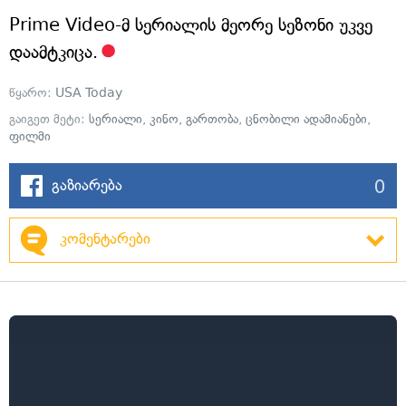
Prime Video-მ სერიალის მეორე სეზონი უკვე
დაამტკიცა.
წყარო:
USA Today
გაიგეთ მეტი:
სერიალი
,
კინო
,
გართობა
,
ცნობილი ადამიანები
,
ფილმი
0
გაზიარება
კომენტარები