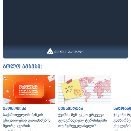
ბოლო ამბები:
ეკონომიკა
მეცნიერება
საზოგა
საქართველოს ბანკის
ქვიზი: შენ უკეთ ერკვევი
ჯივიპი 
გზავნილების გათამაშების
გეოგრაფიულ ტერმინებში
გამზირზე
მეორე კვირის
თუ მერვეკლასელი?
ქსელები