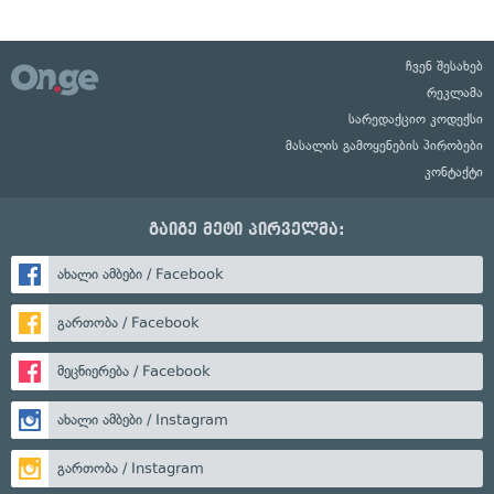
ჩვენ შესახებ
რეკლამა
სარედაქციო კოდექსი
მასალის გამოყენების პირობები
კონტაქტი
გაიგე მეტი პირველმა:
ახალი ამბები / Facebook
გართობა / Facebook
მეცნიერება / Facebook
ახალი ამბები / Instagram
გართობა / Instagram