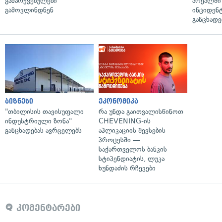
გამარჯვებულები
არეალში
გამოვლინდნენ
ინციდენტ
განცხადე
ბიზნესი
ეკონომიკა
"თბილისის თავისუფალი
რა უნდა გაითვალისწინოთ
ინდუსტრიული ზონა"
CHEVENING-ის
განცხადებას ავრცელებს
აპლიკაციის შევსების
პროცესში —
საქართველოს ბანკის
სტიპენდიატის, ლუკა
ხუნდაძის რჩევები
კომენტარები