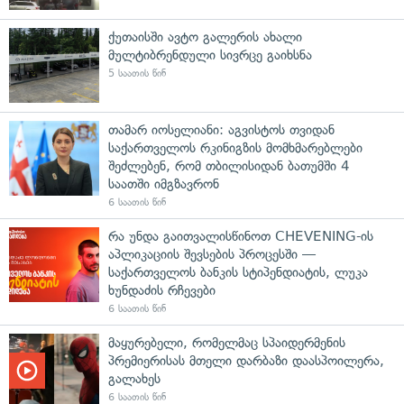
ქუთაისში ავტო გალერის ახალი
მულტიბრენდული სივრცე გაიხსნა
5 საათის წინ
თამარ იოსელიანი: აგვისტოს თვიდან
საქართველოს რკინიგზის მომხმარებლები
შეძლებენ, რომ თბილისიდან ბათუმში 4
საათში იმგზავრონ
6 საათის წინ
რა უნდა გაითვალისწინოთ CHEVENING-ის
აპლიკაციის შევსების პროცესში —
საქართველოს ბანკის სტიპენდიატის, ლუკა
ხუნდაძის რჩევები
6 საათის წინ
მაყურებელი, რომელმაც სპაიდერმენის
პრემიერისას მთელი დარბაზი დაასპოილერა,
გალახეს
6 საათის წინ