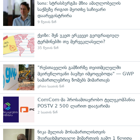
საია: სტრასბურგმა მზია ამაღლობელის
საქმეზე რიგით მეოთხე საჩივარი
დაარეგისტრირა
9 წუთის წინ
ქვიზი: შენ უკეთ ერკვევი გეოგრაფიულ
ტერმინებში თუ მერვეკლასელი?
35 წუთის წინ
"რუსთაველის გამზირზე თვითმცლელში
მცირეწლოვანი ბავშვი იმყოფებოდა" — GWP
სამართლებრივ ზომებს მიმართავს
ერთი საათის წინ
ComCom-მა პროსამთავრობო ტელეკომპანია
POSTV 2 500 ლარით დააჯარიმა
2 საათის წინ
ნიკა მელიას მოსამართლისთვის
შეურაცხმყოფელი მიმართვის გამო 1 წლითა