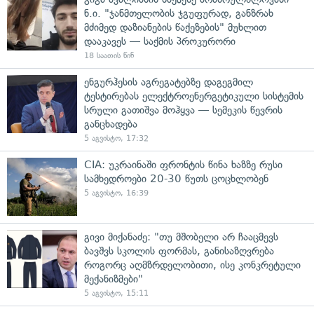
ნ.ი. "ჯანმთელობის ჯგუფურად, განზრახ
მძიმედ დაზიანების წაქეზების" მუხლით
დააკავეს — საქმის პროკურორი
18 საათის წინ
ენგურჰესის აგრეგატებზე დაგეგმილ
ტესტირებას ელექტროენერგეტიკული სისტემის
სრული გათიშვა მოჰყვა — სემეკის წევრის
განცხადება
5 აგვისტო, 17:32
CIA: უკრაინაში ფრონტის წინა ხაზზე რუსი
სამხედროები 20-30 წუთს ცოცხლობენ
5 აგვისტო, 16:39
გივი მიქანაძე: "თუ მშობელი არ ჩააცმევს
ბავშვს სკოლის ფორმას, განისაზღვრება
როგორც აღმზრდელობითი, ისე კონკრეტული
მექანიზმები"
5 აგვისტო, 15:11