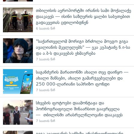
თბილისის აეროპორტში ირანის სამი მოქალაქე
დააკავეს — ისინი საზღვრის ყალბი საბუთებით
გადაკვეთას ცდილობდნენ
6 საათის წინ
"საქართველომ მორიგი ბრძოლა მოუგო გიგა
ავალიანის მკვლელებს" — ეკა კუპატაძე ნ.ი-სა
და ა.ბ-ს დაკავებას ეხმაურება
7 საათის წინ
საგანძურის მარათონში ახალი თვე დაიწყო —
ახალი შანსები, ახალი გამარჯვებულები და
250 000-ლარიანი საპრიზო ფონდი
7 საათის წინ
სხვების ფოტოები დაამონტაჟა და
პორნოგრაფიული შინაარსით გაავრცელა
— თბილისში არასრულწლოვანი დააკავეს
7 საათის წინ
გიგა ავალიანის საქმეზე არასრულწლოვანი