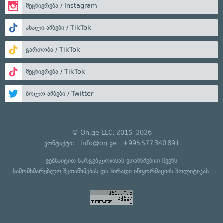
მეცნიერება / Instagram
ახალი ამბები / TikTok
გართობა / TikTok
მეცნიერება / TikTok
ბოლო ამბები / Twitter
© On.ge LLC, 2015–2026
კონტაქტი:
info@on.ge
+995 577 340 891
ვებსაიტით სარგებლობისას ეთანხმებით ჩვენს
სამომხმარებლო შეთანხმებას
და
პირადი ინფორმაციის პოლიტიკას
.