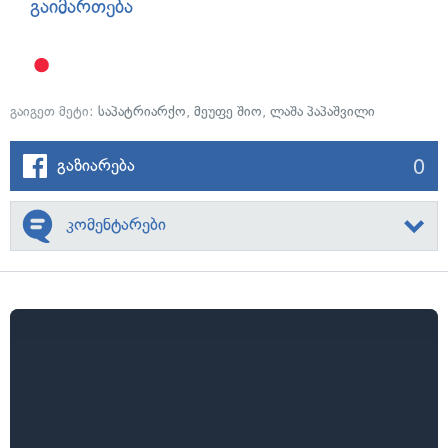
გაიმართება
გაიგეთ მეტი:
საპატრიარქო
,
მეუფე შიო
,
ლაშა პაპაშვილი
0
გაზიარება
კომენტარები