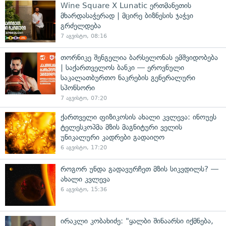
Wine Square X Lunatic ერთმანეთის
მხარდასაჭერად | მცირე ბიზნესის ჯაჭვი
გრძელდება
7 აგვისტო, 08:16
თორნიკე შენგელია ბარსელონას ემშვიდობება
| საქართველოს ბანკი — ეროვნული
საკალათბურთო ნაკრების გენერალური
სპონსორი
7 აგვისტო, 07:20
ქართველი ფიზიკოსის ახალი კვლევა: ინოუეს
ტელესკოპმა მზის მაგნიტური ველის
უნიკალური კადრები გადაიღო
6 აგვისტო, 17:20
როგორ უნდა გადავურჩეთ მზის სიკვდილს? —
ახალი კვლევა
6 აგვისტო, 15:36
ირაკლი კობახიძე: "ყალბი შინაარსი იქმნება,