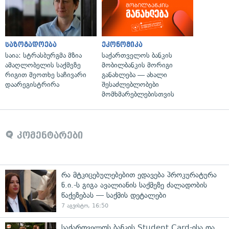
საზოგადოება
ეკონომიკა
საია: სტრასბურგმა მზია
საქართველოს ბანკის
ამაღლობელის საქმეზე
მობილბანკის მორიგი
რიგით მეოთხე საჩივარი
განახლება — ახალი
დაარეგისტრირა
შესაძლებლობები
მომხმარებლებისთვის
კომენტარები
რა მტკიცებულებებით ედავება პროკურატურა
ნ.ი.-ს გიგა ავალიანის საქმეზე ძალადობის
წაქეზებას — საქმის დეტალები
7 აგვისტო, 16:50
საქართველოს ბანკის Student Card-ისა და