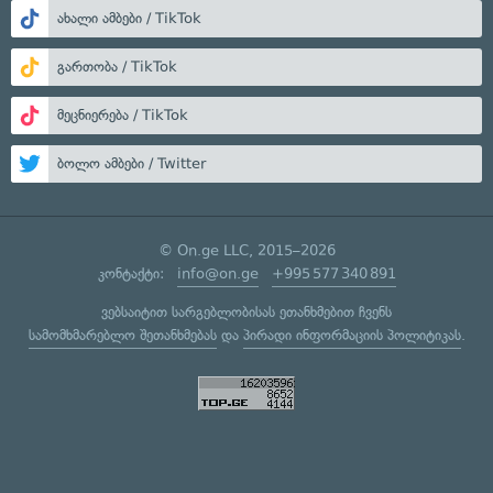
ახალი ამბები / TikTok
გართობა / TikTok
მეცნიერება / TikTok
ბოლო ამბები / Twitter
© On.ge LLC, 2015–2026
კონტაქტი:
info@on.ge
+995 577 340 891
ვებსაიტით სარგებლობისას ეთანხმებით ჩვენს
სამომხმარებლო შეთანხმებას
და
პირადი ინფორმაციის პოლიტიკას
.