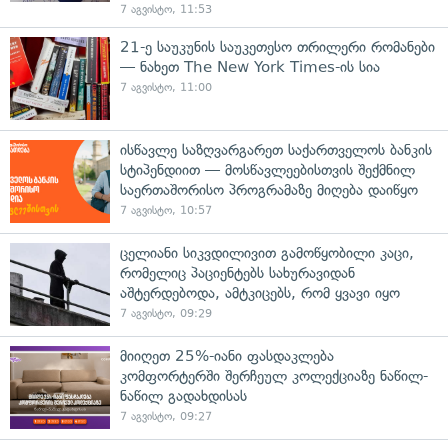
7 აგვისტო, 11:53
21-ე საუკუნის საუკეთესო თრილერი რომანები
— ნახეთ The New York Times-ის სია
7 აგვისტო, 11:00
ისწავლე საზღვარგარეთ საქართველოს ბანკის
სტიპენდიით — მოსწავლეებისთვის შექმნილ
საერთაშორისო პროგრამაზე მიღება დაიწყო
7 აგვისტო, 10:57
ცელიანი სიკვდილივით გამოწყობილი კაცი,
რომელიც პაციენტებს სახურავიდან
აშტერდებოდა, ამტკიცებს, რომ ყვავი იყო
7 აგვისტო, 09:29
მიიღეთ 25%-იანი ფასდაკლება
კომფორტერში შერჩეულ კოლექციაზე ნაწილ-
ნაწილ გადახდისას
7 აგვისტო, 09:27