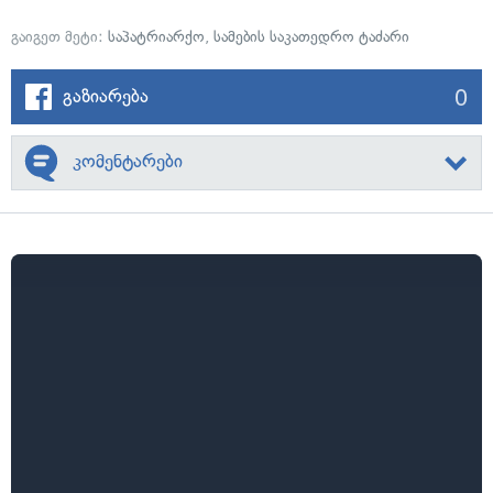
გაიგეთ მეტი:
საპატრიარქო
,
სამების საკათედრო ტაძარი
0
გაზიარება
კომენტარები