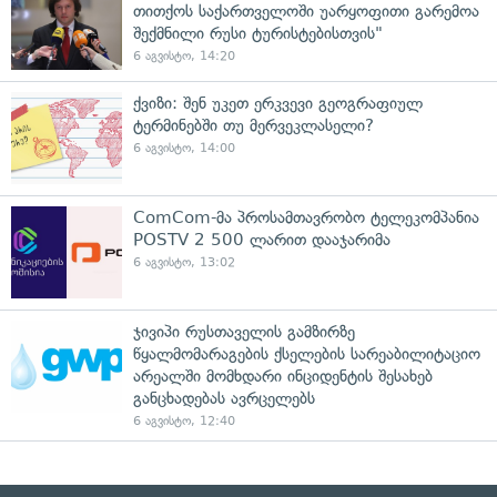
თითქოს საქართველოში უარყოფითი გარემოა
შექმნილი რუსი ტურისტებისთვის"
6 აგვისტო, 14:20
ქვიზი: შენ უკეთ ერკვევი გეოგრაფიულ
ტერმინებში თუ მერვეკლასელი?
6 აგვისტო, 14:00
ComCom-მა პროსამთავრობო ტელეკომპანია
POSTV 2 500 ლარით დააჯარიმა
6 აგვისტო, 13:02
ჯივიპი რუსთაველის გამზირზე
წყალმომარაგების ქსელების სარეაბილიტაციო
არეალში მომხდარი ინციდენტის შესახებ
განცხადებას ავრცელებს
6 აგვისტო, 12:40