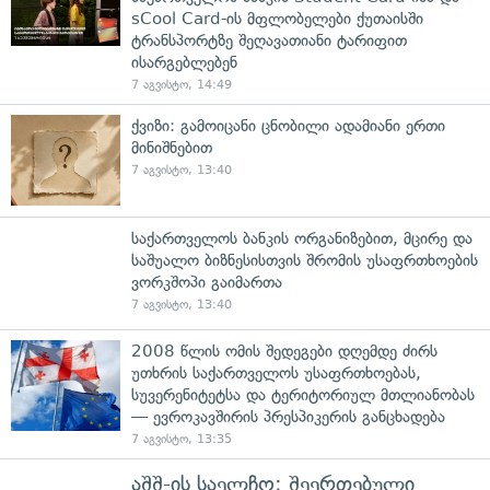
sCool Card-ის მფლობელები ქუთაისში
ტრანსპორტზე შეღავათიანი ტარიფით
ისარგებლებენ
7 აგვისტო, 14:49
ქვიზი: გამოიცანი ცნობილი ადამიანი ერთი
მინიშნებით
7 აგვისტო, 13:40
საქართველოს ბანკის ორგანიზებით, მცირე და
საშუალო ბიზნესისთვის შრომის უსაფრთხოების
ვორკშოპი გაიმართა
7 აგვისტო, 13:40
2008 წლის ომის შედეგები დღემდე ძირს
უთხრის საქართველოს უსაფრთხოებას,
სუვერენიტეტსა და ტერიტორიულ მთლიანობას
— ევროკავშირის პრესპიკერის განცხადება
7 აგვისტო, 13:35
აშშ-ის საელჩო: შეერთებული