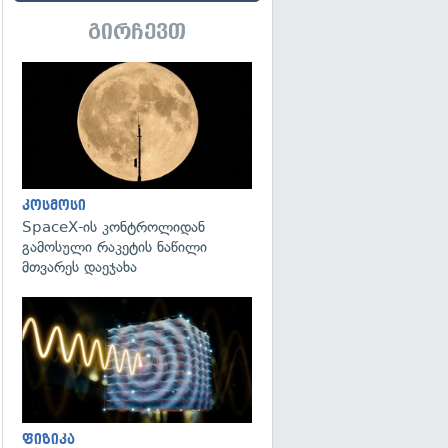
გირჩევთ
გადახედვა
კოსმოსი
SpaceX-ის კონტროლიდან
გამოსული რაკეტის ნაწილი
მთვარეს დაეჯახა
გადახედვა
ფიზიკა