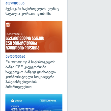
პოლიტიკა
მექსიკაში საქართველოს ელჩად
ნატალია კორძაია დაინიშნა
ეკონომიკა
Euromoney-მ საქართველოს
ბანკი CEE კატეგორიაში
საუკეთესო ბანკად დაასახელა
კორპორატიული სოციალური
პასუხისმგებლობის
მიმართულებით