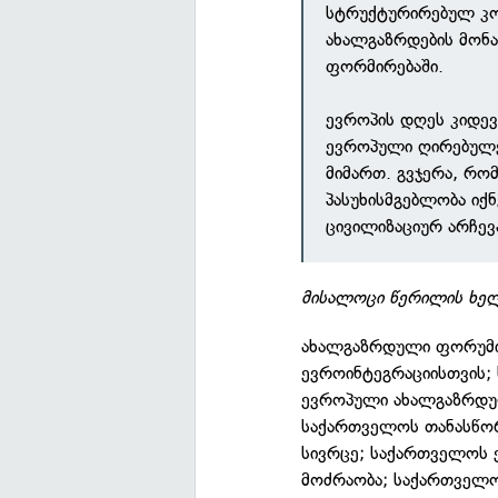
სტრუქტურირებულ კომ
ახალგაზრდების მონ
ფორმირებაში.
ევროპის დღეს კიდე
ევროპული ღირებულე
მიმართ. გვჯერა, რო
პასუხისმგებლობა იქ
ცივილიზაციურ არჩევ
მისალოცი წერილის ხელ
ახალგაზრდული ფორუმი 
ევროინტეგრაციისთვის;
ევროპული ახალგაზრდულ
საქართველოს თანასწო
სივრცე; საქართველოს 
მოძრაობა; საქართველოს