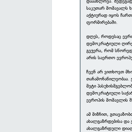
დააახლოვა. შედეგად
საკუთარ მომავალს ხ
აქტიურად იყოს ჩარ
ფორმირებაში.
დღეს, როდესაც ევრო
დემოკრატიული ღირებ
გვჯერა, რომ სწორე
არის საერთო ევროპ
ჩვენ არ ვითხოვთ მ
თანამონაწილეობაა.
მეტი პასუხისმგებლო
დემოკრატიული საქარ
ევროპის მომავლის შე
ამ მიზნით, გთავაზობ
ახალგაზრდებისა და 
ახალგაზრდული დია