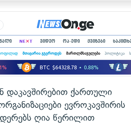
×
ნალი
NE
T
ვიდეო
ოპ-ედი
ქვიზები
საკითხ
ყოფილად
მთავარია გჯეროდეს
მართლმსაჯულება
პოლიტიკა
ნ დაკავშირებით ქართული
რგანიზაციები ევროკავშირის
იდერებს ღია წერილით