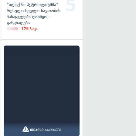
"ბლექ სი პეტროლიუმმა"
რუსული ნედლი ნავთობის
ჩანაცვლება დაიწყო —
განცხადება
175
ნახვა