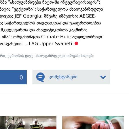
ა "ახალგაზრდები ნატო-ში ინტეგრაციისთვის";
ზაცია "ვექტორი"; საქართველოს ახალგაზრდული
ცია; JEF Georgia; მწვანე იმპულსი; AEGEE-
ისია; საქართველოს თავდაცვისა და უსაფრთხოების
 მკვლევართა და ანალიტიკოსთა კავშირი;
 ხმა"; ორგანიზაცია Climate Hub; ადგილობრივი
მო სვანეთი — LAG Upper Svaneti.
ირი
,
ევროპის დღე
,
ახალგაზრდული ორგანიზაციები
0
კომენტარები
გადახედვა
გადახედვა