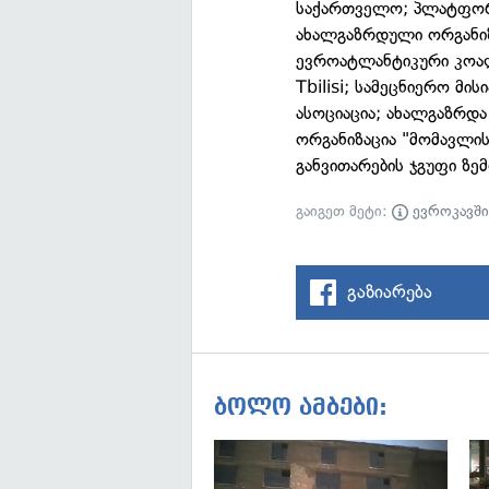
საქართველო; პლატფორმ
ახალგაზრდული ორგანი
ევროატლანტიკური კოალი
Tbilisi; სამეცნიერო მ
ასოციაცია; ახალგაზრდა
ორგანიზაცია "მომავლის
განვითარების ჯგუფი ზე
გაიგეთ მეტი:
ევროკავშ
გაზიარება
ბოლო ამბები: