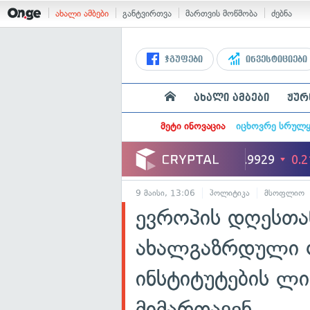
ახალი ამბები
განტვირთვა
მართვის მოწმობა
ძებნა
ჯგუფები
ინვესტიციები
ახალი ამბები
ჟურ
მეტი ინოვაცია
იცხოვრე სრულ
9 მაისი, 13:06
პოლიტიკა
მსოფლიო
ევროპის დღესთა
ახალგაზრდული ო
ინსტიტუტების ლ
მიმართავენ