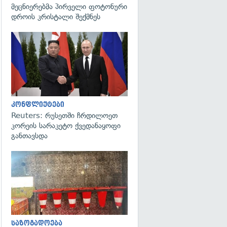
მეცნიერებმა პირველი ფოტონური
დროის კრისტალი შექმნეს
გადახედვა
კონფლიქტები
Reuters: რუსეთში ჩრდილოეთ
კორეის სარაკეტო ქვედანაყოფი
განთავსდა
გადახედვა
საზოგადოება