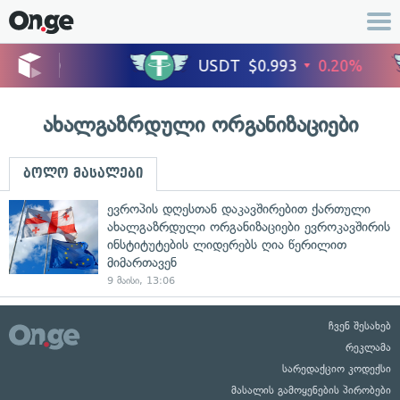
ახალგაზრდული ორგანიზაციები
ბოლო მასალები
ევროპის დღესთან დაკავშირებით ქართული
ახალგაზრდული ორგანიზაციები ევროკავშირის
ინსტიტუტების ლიდერებს ღია წერილით
მიმართავენ
9 მაისი, 13:06
ჩვენ შესახებ
რეკლამა
სარედაქციო კოდექსი
მასალის გამოყენების პირობები