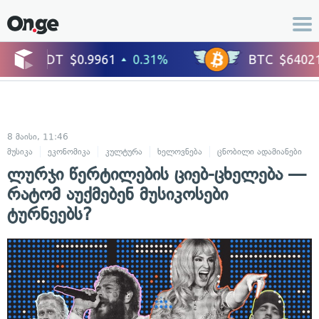
8 მაისი, 11:46
მუსიკა
ეკონომიკა
კულტურა
ხელოვნება
ცნობილი ადამიანები
ლურჯი წერტილების ციებ-ცხელება —
რატომ აუქმებენ მუსიკოსები
ტურნეებს?