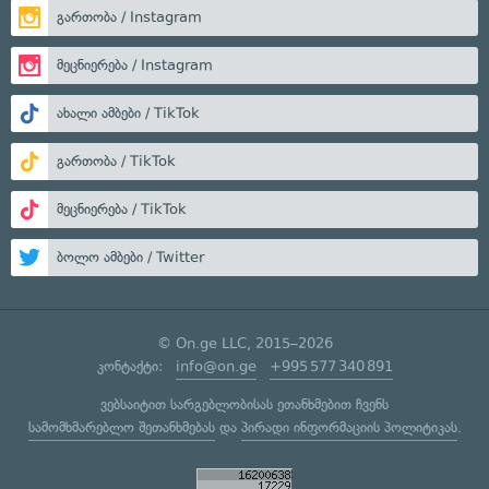
გართობა / Instagram
მეცნიერება / Instagram
ახალი ამბები / TikTok
გართობა / TikTok
მეცნიერება / TikTok
ბოლო ამბები / Twitter
© On.ge LLC, 2015–2026
კონტაქტი:
info@on.ge
+995 577 340 891
ვებსაიტით სარგებლობისას ეთანხმებით ჩვენს
სამომხმარებლო შეთანხმებას
და
პირადი ინფორმაციის პოლიტიკას
.