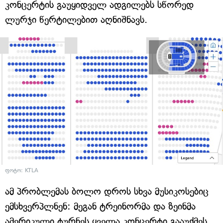
კონცერტის გაუყიდველ ადგილებს სწორედ
ლურჯი წერტილებით აღნიშნავს.
ფოტო: KTLA
ამ პრობლემას ბოლო დროს სხვა მუსიკოსებიც
ემსხვერპლნენ: მეგან ტრეინორმა და ზეინმა
ამერიკული ტურნეს ყველა კონცერტი გააუქმეს,