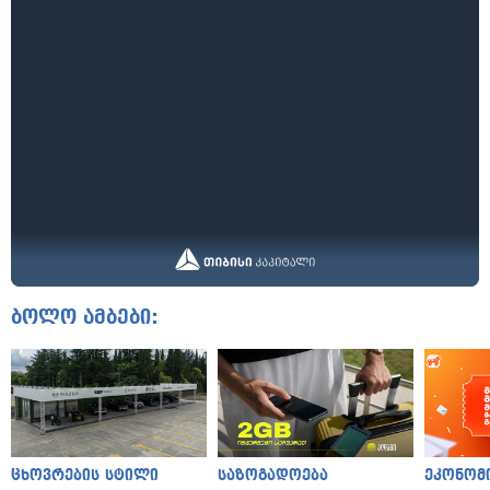
ბოლო ამბები:
ცხოვრების სტილი
საზოგადოება
ეკონომ