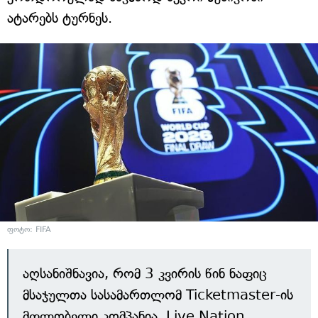
ატარებს ტურნეს.
ფოტო: FIFA
აღსანიშნავია, რომ 3 კვირის წინ ნაფიც
მსაჯულთა სასამართლომ Ticketmaster-ის
მფლობელი კომპანია, Live Nation,