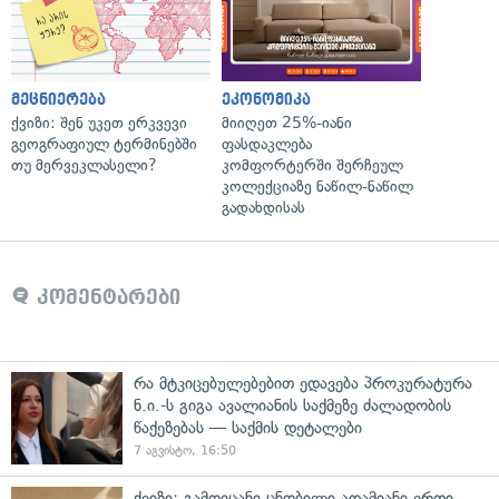
მეცნიერება
ეკონომიკა
ქვიზი: შენ უკეთ ერკვევი
მიიღეთ 25%-იანი
გეოგრაფიულ ტერმინებში
ფასდაკლება
თუ მერვეკლასელი?
კომფორტერში შერჩეულ
კოლექციაზე ნაწილ-ნაწილ
გადახდისას
კომენტარები
რა მტკიცებულებებით ედავება პროკურატურა
ნ.ი.-ს გიგა ავალიანის საქმეზე ძალადობის
წაქეზებას — საქმის დეტალები
7 აგვისტო, 16:50
ქვიზი: გამოიცანი ცნობილი ადამიანი ერთი