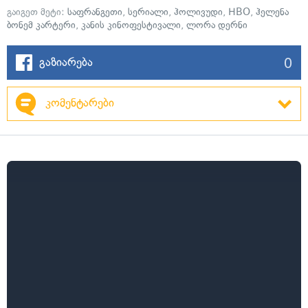
გაიგეთ მეტი:
საფრანგეთი
,
სერიალი
,
ჰოლივუდი
,
HBO
,
ჰელენა
ბონემ კარტერი
,
კანის კინოფესტივალი
,
ლორა დერნი
0
გაზიარება
კომენტარები