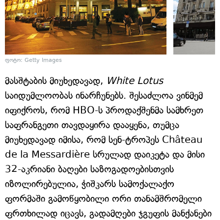
ფოტო: Getty Images
მასშტაბის მიუხედავად,
White Lotus
საიდუმლოობას ინარჩუნებს. შესაძლოა ვინმემ
იფიქროს, რომ HBO-ს პროდაქშენმა სამხრეთ
საფრანგეთი თავდაყირა დააყენა, თუმცა
მიუხედავად იმისა, რომ სენ-ტროპეს Château
de la Messardière სრულად დაიკეტა და მისი
32-აკრიანი ბაღები საზოგადოებისთვის
იზოლირებულია, ჭიშკარს სამოქალაქო
ფორმაში გამოწყობილი ორი თანამშრომელი
ფრთხილად იცავს, გადამღები ჯგუფის მანქანები