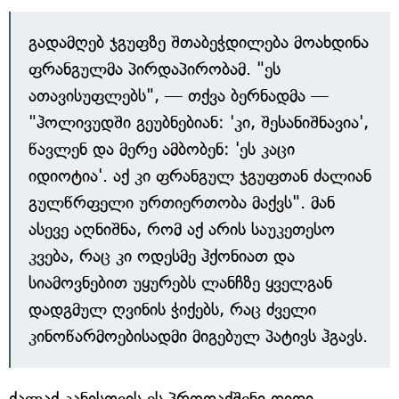
გადამღებ ჯგუფზე შთაბეჭდილება მოახდინა
ფრანგულმა პირდაპირობამ. "ეს
ათავისუფლებს", — თქვა ბერნადმა —
"ჰოლივუდში გეუბნებიან: 'კი, შესანიშნავია',
წავლენ და მერე ამბობენ: 'ეს კაცი
იდიოტია'. აქ კი ფრანგულ ჯგუფთან ძალიან
გულწრფელი ურთიერთობა მაქვს". მან
ასევე აღნიშნა, რომ აქ არის საუკეთესო
კვება, რაც კი ოდესმე ჰქონიათ და
სიამოვნებით უყურებს ლანჩზე ყველგან
დადგმულ ღვინის ჭიქებს, რაც ძველი
კინოწარმოებისადმი მიგებულ პატივს ჰგავს.
ქალაქ კანისთვის ეს პროდაქშენი დიდი