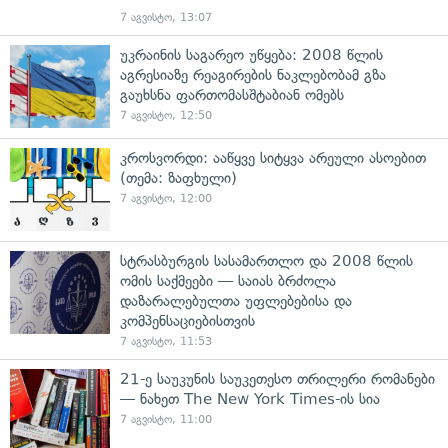
7 აგვისტო, 13:07
უკრაინის საგარეო უწყება: 2008 წლის
აგრესიაზე რეაგირების ნაკლებობამ გზა
გაუხსნა ფართომასშტაბიან ომებს
7 აგვისტო, 12:50
კროსვორდი: ააწყვე სიტყვა არეული ასოებით
(თემა: ზაფხული)
7 აგვისტო, 12:00
სტრასბურგის სასამართლო და 2008 წლის
ომის საქმეები — საიას ბრძოლა
დაზარალებულთა უფლებებისა და
კომპენსაციებისთვის
7 აგვისტო, 11:53
21-ე საუკუნის საუკეთესო თრილერი რომანები
— ნახეთ The New York Times-ის სია
7 აგვისტო, 11:00