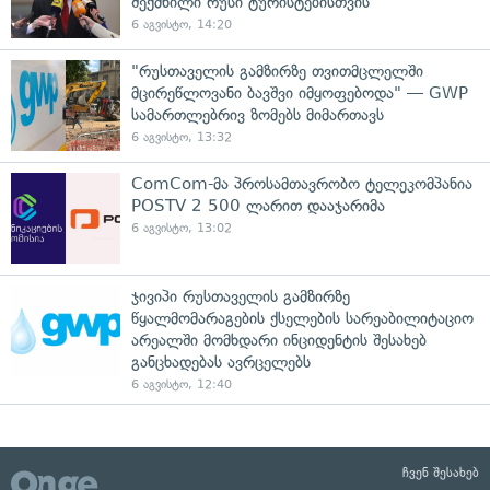
შექმნილი რუსი ტურისტებისთვის"
6 აგვისტო, 14:20
"რუსთაველის გამზირზე თვითმცლელში
მცირეწლოვანი ბავშვი იმყოფებოდა" — GWP
სამართლებრივ ზომებს მიმართავს
6 აგვისტო, 13:32
ComCom-მა პროსამთავრობო ტელეკომპანია
POSTV 2 500 ლარით დააჯარიმა
6 აგვისტო, 13:02
ჯივიპი რუსთაველის გამზირზე
წყალმომარაგების ქსელების სარეაბილიტაციო
არეალში მომხდარი ინციდენტის შესახებ
განცხადებას ავრცელებს
6 აგვისტო, 12:40
ჩვენ შესახებ