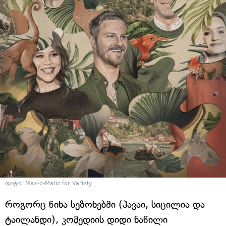
ფოტო: Max-o-Matic for Variety
როგორც წინა სეზონებში (ჰავაი, სიცილია და
ტაილანდი), კომედიის დიდი ნაწილი