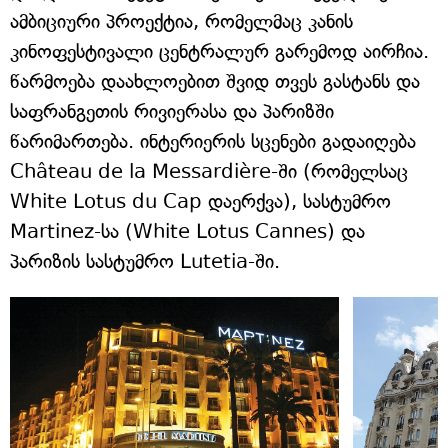
ამბიციური პროექტია, რომელმაც კანის
კინოფესტივალი ცენტრალურ გარემოდ აირჩია.
წარმოება დაახლოებით შვიდ თვეს გასტანს და
საფრანგეთის რივიერასა და პარიზში
წარიმართება. ინტერიერის სცენები გადაიღება
Château de la Messardière-ში (რომელსაც
White Lotus du Cap დაერქვა), სასტუმრო
Martinez-სა (White Lotus Cannes) და
პარიზის სასტუმრო Lutetia-ში.