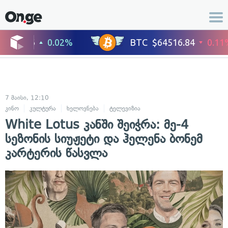
7 მაისი, 12:10
კინო
კულტურა
ხელოვნება
ტელევიზია
White Lotus კანში შეიჭრა: მე-4
სეზონის სიუჟეტი და ჰელენა ბონემ
კარტერის წასვლა