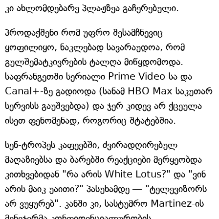
კი ახლომდებარე პლაჟზეა გაჩერებული.
პროდაქშენი რომ უფრო შესამჩნევიც
ყოფილიყო, ნაკლებად სავარაუდოა, რომ
გულშემატკივრების ტალღა მიწყდომოდა.
საფრანგეთში სერიალი Prime Video-სა და
Canal+-ზე გადიოდა (სანამ HBO Max საკუთარ
სერვისს გაუშვებდა) და ჯერ კიდევ არ ქცეულა
ისეთ ფენომენად, როგორიც შტატებშია.
სენ-ტროპეს კაფეებში, ძვირადღირებულ
მაღაზიებსა და ბარებში რეაქციები მერყეობდა
კითხვებიდან "რა არის White Lotus?" და "ვინ
არის მაიკ უაითი?" პასუხამდე — "ტელევიზორს
არ ვუყურებ". კანში კი, სასტუმრო Martinez-ის
მენეჯერმა კონფიდენციალურობის