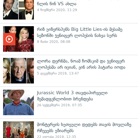
წლის წინ VS ახლა
4 ნოემბერი 2020, 11:29
რიზ უიზერსპუნს Big Little Lies-ის მესამე
სეზონში ჯენიფერ ლოპესის ნახვა სურს
8 მაისი 2020, 08:08
ლორა დერნმა, ნოამ ჩომსკიმ და ჯენიფერ
ლოპესმა არ იციან, ვინ არის პატარა იოდა
5 დეკემბერი 2019, 13:47
Jurassic World 3 თავდაპირველი
შემადგენლობით ბრუნდება
26 სექტემბერი 2019, 07:35
მონტერეის ხუთეული დედებს თავის მოვლაზე
რჩევებს უზიარებს
22 ივლისი 2019, 12:35