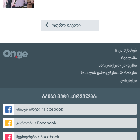
უფრო ძველი
ჩვენ შესახებ
რეკლამა
სარედაქციო კოდექსი
მასალის გამოყენების პირობები
კონტაქტი
გაიგე მეტი პირველმა:
ახალი ამბები / Facebook
გართობა / Facebook
მეცნიერება / Facebook