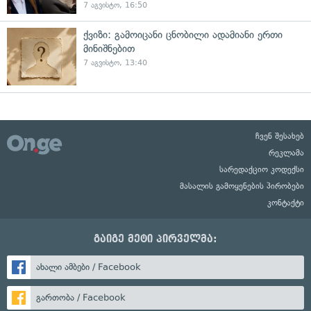
7 აგვისტო, 16:50
ქვიზი: გამოიცანი ცნობილი ადამიანი ერთი
მინიშნებით
7 აგვისტო, 13:40
ჩვენ შესახებ
რეკლამა
სარედაქციო კოდექსი
მასალის გამოყენების პირობები
კონტაქტი
გაიგე მეტი პირველმა:
ახალი ამბები / Facebook
გართობა / Facebook