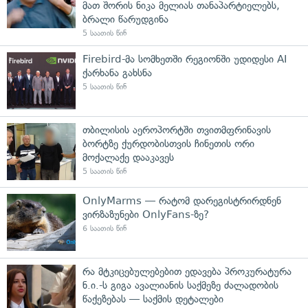
მათ შორის ნიკა მელიას თანაპარტიელებს,
ბრალი წარუდგინა
5 საათის წინ
Firebird-მა სომხეთში რეგიონში უდიდესი AI
ქარხანა გახსნა
5 საათის წინ
თბილისის აეროპორტში თვითმფრინავის
ბორტზე ქურდობისთვის ჩინეთის ორი
მოქალაქე დააკავეს
5 საათის წინ
OnlyMarms — რატომ დარეგისტრირდნენ
ვირზაზუნები OnlyFans-ზე?
6 საათის წინ
რა მტკიცებულებებით ედავება პროკურატურა
ნ.ი.-ს გიგა ავალიანის საქმეზე ძალადობის
წაქეზებას — საქმის დეტალები