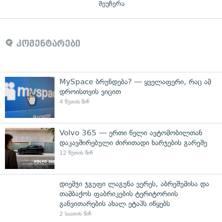
შეუჩერა
კომენტარები
MySpace ბრუნდება? — ყველაფერი, რაც ამ
დროისთვის ვიცით
4 წუთის წინ
Volvo 365 — ერთი წელი ავტომობილთან
დაკავშირებული ძირითადი ხარჯების გარეშე
12 წუთის წინ
დიემჯი ჯგუფი ლაგუნა ვერეს, აბრეშუმისა და
თამბაქოს ფაბრიკების ტერიტორიის
განვითარების ახალ ეტაპს იწყებს
2 საათის წინ