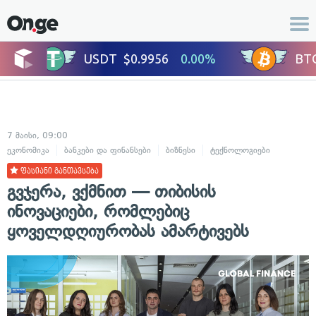
7 მაისი, 09:00
ეკონომიკა
ბანკები და ფინანსები
ბიზნესი
ტექნოლოგიები
ფასიანი განთავსება
გვჯერა, ვქმნით — თიბისის
ინოვაციები, რომლებიც
ყოველდღიურობას ამარტივებს