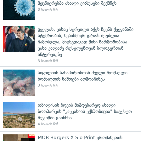
მეცნიერებმა ახალი ვირუსები შექმნეს
3 საათის წინ
ყველას, ვისაც სურვილი აქვს ჩვენს ქვეყანაში
სტუმრობის, ნებისმიერ დროს შეუძლია
ჩამოსვლა, მიუხედავად მისი წარმოშობისა —
კახა კალაძე რუსულენოვან ბლოგერთან
ინტერვიუზე
3 საათის წინ
სიცილიის სანაპიროსთან ძველი რომაული
ხომალდის ნაშთები აღმოაჩინეს
3 საათის წინ
თბილისის ზღვის მიმდებარედ ახალი
ზოოპარკის "კავკასიის ექსპოზიცია" სატესტო
რეჟიმში გაიხსნა
4 საათის წინ
MOB Burgers X Sio Print ერთმანეთის