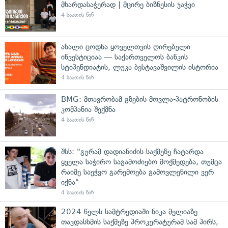
მხარდასაჭერად | მცირე ბიზნესის ჯაჭვი
4 საათის წინ
ახალი ცოდნა ყოველთვის ღირებული
ინვესტიციაა — საქართველოს ბანკის
სტიპენდიატის, ლუკა ბესტავაშვილის ისტორია
4 საათის წინ
BMG: მთავრობამ გზების მოვლა-პატრონობის
კომპანია შექმნა
4 საათის წინ
შსს: "გურამ დადიანიძის საქმეზე ჩატარდა
ყველა საჭირო საგამოძიებო მოქმედება, თუმცა
რაიმე საეჭვო გარემოება გამოვლენილი ვერ
იქნა"
4 საათის წინ
2024 წელს სამტრედიაში ნიკა მელიაზე
თავდასხმის საქმეზე პროკურატურამ სამ პირს,