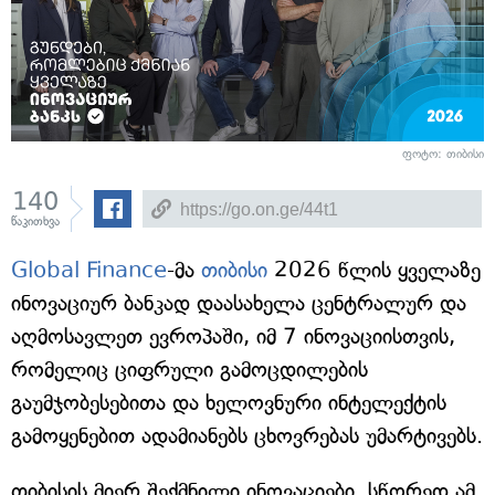
ფოტო: თიბისი
140
წაკითხვა
Global Finance
-მა
თიბისი
2026 წლის ყველაზე
ინოვაციურ ბანკად დაასახელა ცენტრალურ და
აღმოსავლეთ ევროპაში, იმ 7 ინოვაციისთვის,
რომელიც ციფრული გამოცდილების
გაუმჯობესებითა და ხელოვნური ინტელექტის
გამოყენებით ადამიანებს ცხოვრებას უმარტივებს.
თიბისის მიერ შექმნილი ინოვაციები, სწორედ ამ