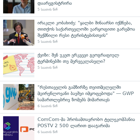
დაარეგისტრირა
5 საათის წინ
ირაკლი კობახიძე: "ყალბი შინაარსი იქმნება,
თითქოს საქართველოში უარყოფითი გარემოა
შექმნილი რუსი ტურისტებისთვის"
5 საათის წინ
ქვიზი: შენ უკეთ ერკვევი გეოგრაფიულ
ტერმინებში თუ მერვეკლასელი?
5 საათის წინ
"რუსთაველის გამზირზე თვითმცლელში
მცირეწლოვანი ბავშვი იმყოფებოდა" — GWP
სამართლებრივ ზომებს მიმართავს
6 საათის წინ
ComCom-მა პროსამთავრობო ტელეკომპანია
POSTV 2 500 ლარით დააჯარიმა
6 საათის წინ