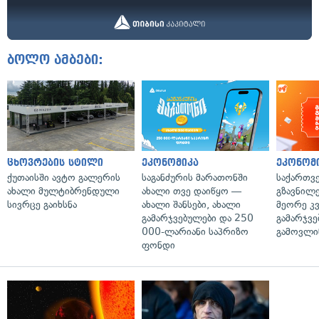
ბოლო ამბები:
ცხოვრების სტილი
ეკონომიკა
ეკონომ
ქუთაისში ავტო გალერის
საგანძურის მარათონში
საქართვ
ახალი მულტიბრენდული
ახალი თვე დაიწყო —
გზავნილე
სივრცე გაიხსნა
ახალი შანსები, ახალი
მეორე კ
გამარჯვებულები და 250
გამარჯვე
000-ლარიანი საპრიზო
გამოვლი
ფონდი