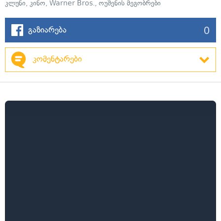
კლუნი
,
კინო
,
Warner Bros.
,
ოუშენის მეგობრები
0
გაზიარება
კომენტარები