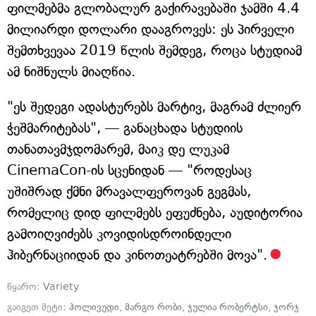
ფილმებმა გლობალურ გაქირავებაში ჯამში 4.4
მილიარდი დოლარი დააგროვეს: ეს პირველი
შემთხვევაა 2019 წლის შემდეგ, როცა სტუდიამ
ამ ნიშნულს მიაღწია.
"ეს შედეგი ადასტურებს მარტივ, მაგრამ ძლიერ
ჭეშმარიტებას", — განაცხადა სტუდიის
თანათავმჯდომარემ, მაიკ დე ლუკამ
CinemaCon-ის სცენიდან — "როდესაც
უშიშრად ქმნი მრავალფეროვან გეგმას,
რომელიც დიდ ფილმებს ეფუძნება, აუდიტორია
გამოიღვიძებს კოვიდისდროინდელი
ჰიბერნაციიდან და კინოთეატრებში მოვა".
წყარო:
Variety
გაიგეთ მეტი:
ჰოლივუდი
,
მარგო რობი
,
ჯულია რობერტსი
,
ჯორჯ