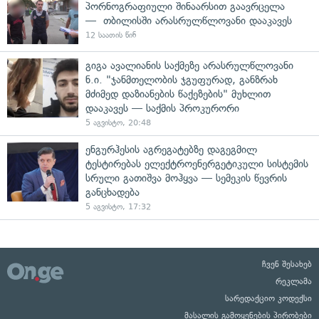
პორნოგრაფიული შინაარსით გაავრცელა
— თბილისში არასრულწლოვანი დააკავეს
12 საათის წინ
გიგა ავალიანის საქმეზე არასრულწლოვანი
ნ.ი. "ჯანმთელობის ჯგუფურად, განზრახ
მძიმედ დაზიანების წაქეზების" მუხლით
დააკავეს — საქმის პროკურორი
5 აგვისტო, 20:48
ენგურჰესის აგრეგატებზე დაგეგმილ
ტესტირებას ელექტროენერგეტიკული სისტემის
სრული გათიშვა მოჰყვა — სემეკის წევრის
განცხადება
5 აგვისტო, 17:32
ჩვენ შესახებ
რეკლამა
სარედაქციო კოდექსი
მასალის გამოყენების პირობები