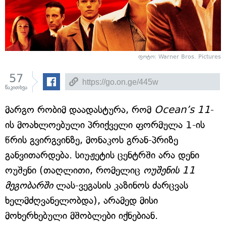
ფოტო: Warner Bros. Pictures
57
წაკითხვა
მარგო რობიმ დაადასტურა, რომ
Ocean’s 11
-
ის მოახლოებული პრიქველი ფორმულა 1-ის
წრის გვირგვინზე, მონაკოს გრან-პრიზე
განვითარდება. სიუჟეტის ცენტრში არა დენი
ოუშენი (თაღლითი, რომელიც
ოუშენის 11
მეგობარში
ლას-ვეგასის კაზინოს ძარცვას
ხელმძღვანელობდა), არამედ მისი
მოხერხებული მშობლები იქნებიან.