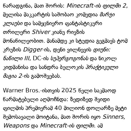
წარადგინა, მათ შორის:
Minecraft-ის ფილმი 2
,
მელისა მაკკარტის საშობაო კომედია
მარჯი
კლაუსი
და სამეცნიერო ფანტასტიკური
თრილერი
Shiver
კიანუ რივზის
მონაწილეობით. მანამდე კი სტუდია გეგმავს ტომ
კრუზის
Digger
-ის, დენი ვილნევის
დიუნი:
ნაწილი III
, DC-ის
სუპერგოგონას
და ნიკოლ
კიდმანისა და სანდრა ბულოკის
პრაქტიკული
მაგია 2
-ის გამოშვებას.
Warner Bros.-ისთვის 2025 წელი საკმაოდ
წარმატებული აღმოჩნდა: ზედიზედ შვიდი
ფილმის პრემიერამ 40 მილიონ დოლარზე მეტი
შემოსავალი მოიტანა, მათ შორის იყო
Sinners,
Weapons
და
Minecraft-ის ფილმი
. ამ