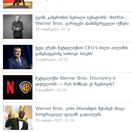
ჯეიმს კამერონის წერილი სენატორს: Netflix–
Warner Bros. გარიგება დამანგრეველი იქნება
20 თებერვალი, 14:16
ტედ კრუზი ნეტფლიქსის CEO-ს ბილი აილიშის
განცხადებაზე სთხოვს პასუხს
5 თებერვალი, 07:55
ნეტფლიქსი Warner Bros. Discovery-ს
ყიდულობს — რას ნიშნავს ეს ჩვენთვის?
8 დეკემბერი, 10:29
Warner Bros. კობი ბრაიანტის შესახებ ახალ
ბიოგრაფიულ ფილმს გადაიღებს
26 აგვისტო 2025, 11:26