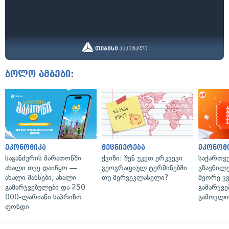
ბოლო ამბები:
ეკონომიკა
მეცნიერება
ეკონომ
საგანძურის მარათონში
ქვიზი: შენ უკეთ ერკვევი
საქართვ
ახალი თვე დაიწყო —
გეოგრაფიულ ტერმინებში
გზავნილე
ახალი შანსები, ახალი
თუ მერვეკლასელი?
მეორე კ
გამარჯვებულები და 250
გამარჯვე
000-ლარიანი საპრიზო
გამოვლი
ფონდი