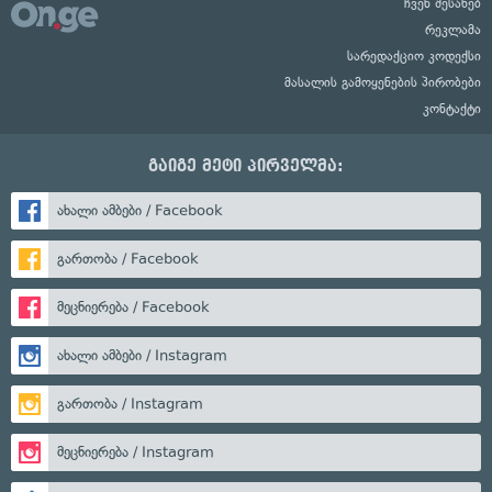
ჩვენ შესახებ
რეკლამა
სარედაქციო კოდექსი
მასალის გამოყენების პირობები
კონტაქტი
გაიგე მეტი პირველმა:
ახალი ამბები / Facebook
გართობა / Facebook
მეცნიერება / Facebook
ახალი ამბები / Instagram
გართობა / Instagram
მეცნიერება / Instagram