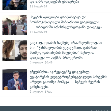
და ა.ბ-ს დაკავებას ეხმაურება
11 საათის წინ
სხვების ფოტოები დაამონტაჟა და
პორნოგრაფიული შინაარსით გაავრცელა
— თბილისში არასრულწლოვანი დააკავეს
12 საათის წინ
გიგა ავალიანის საქმეზე არასრულწლოვანი
ნ.ი. "ჯანმთელობის ჯგუფურად, განზრახ
მძიმედ დაზიანების წაქეზების" მუხლით
დააკავეს — საქმის პროკურორი
5 აგვისტო, 20:48
ენგურჰესის აგრეგატებზე დაგეგმილ
ტესტირებას ელექტროენერგეტიკული სისტემის
სრული გათიშვა მოჰყვა — სემეკის წევრის
განცხადება
5 აგვისტო, 17:32