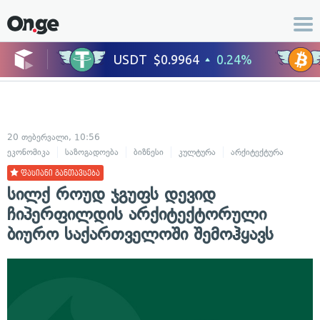
20 თებერვალი, 10:56
ეკონომიკა
საზოგადოება
ბიზნესი
კულტურა
არქიტექტურა
ფასიანი განთავსება
სილქ როუდ ჯგუფს დევიდ
ჩიპერფილდის არქიტექტორული
ბიურო საქართველოში შემოჰყავს