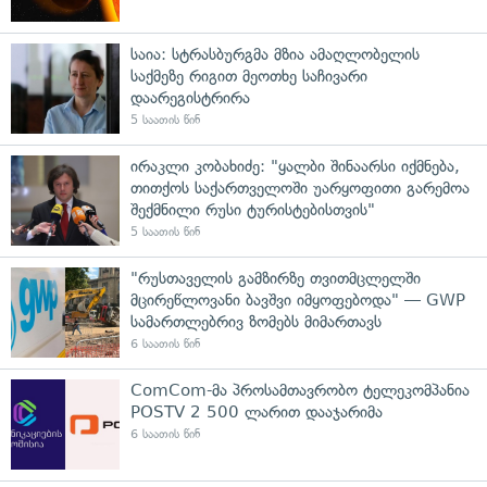
საია: სტრასბურგმა მზია ამაღლობელის
საქმეზე რიგით მეოთხე საჩივარი
დაარეგისტრირა
5 საათის წინ
ირაკლი კობახიძე: "ყალბი შინაარსი იქმნება,
თითქოს საქართველოში უარყოფითი გარემოა
შექმნილი რუსი ტურისტებისთვის"
5 საათის წინ
"რუსთაველის გამზირზე თვითმცლელში
მცირეწლოვანი ბავშვი იმყოფებოდა" — GWP
სამართლებრივ ზომებს მიმართავს
6 საათის წინ
ComCom-მა პროსამთავრობო ტელეკომპანია
POSTV 2 500 ლარით დააჯარიმა
6 საათის წინ