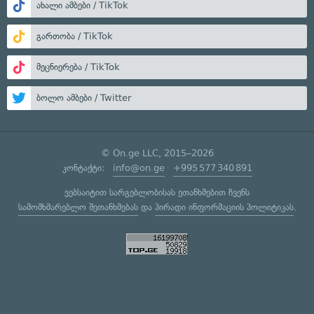
ახალი ამბები / TikTok
გართობა / TikTok
მეცნიერება / TikTok
ბოლო ამბები / Twitter
© On.ge LLC, 2015–2026
კონტაქტი:
info@on.ge
+995 577 340 891
ვებსაიტით სარგებლობისას ეთანხმებით ჩვენს
სამომხმარებლო შეთანხმებას
და
პირადი ინფორმაციის პოლიტიკას
.