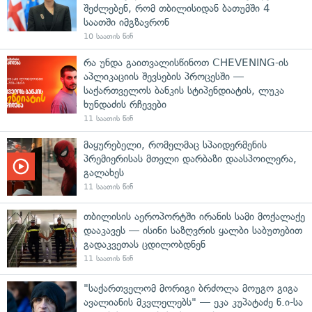
შეძლებენ, რომ თბილისიდან ბათუმში 4
საათში იმგზავრონ
10 საათის წინ
რა უნდა გაითვალისწინოთ CHEVENING-ის
აპლიკაციის შევსების პროცესში —
საქართველოს ბანკის სტიპენდიატის, ლუკა
ხუნდაძის რჩევები
11 საათის წინ
მაყურებელი, რომელმაც სპაიდერმენის
პრემიერისას მთელი დარბაზი დაასპოილერა,
გალახეს
11 საათის წინ
თბილისის აეროპორტში ირანის სამი მოქალაქე
დააკავეს — ისინი საზღვრის ყალბი საბუთებით
გადაკვეთას ცდილობდნენ
11 საათის წინ
"საქართველომ მორიგი ბრძოლა მოუგო გიგა
ავალიანის მკვლელებს" — ეკა კუპატაძე ნ.ი-სა