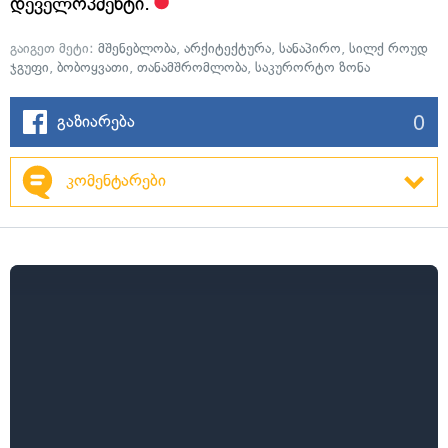
დეველოპმენტი.
გაიგეთ მეტი:
მშენებლობა
,
არქიტექტურა
,
სანაპირო
,
სილქ როუდ
ჯგუფი
,
ბობოყვათი
,
თანამშრომლობა
,
საკურორტო ზონა
0
გაზიარება
კომენტარები