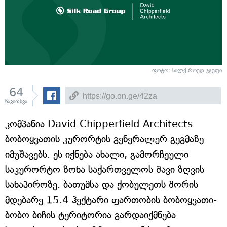
ფოტო: სილქ როუდ ჯგუფი
64
წაკითხვა
კომპანია David Chipperfield Architects
ბობოყვათის კურორტის გენერალურ გეგმაზე
იმუშავებს. ეს იქნება ახალი, გამორჩეული
საკურორტო ზონა საქართველოს შავი ზღვის
სანაპიროზე. ბათუმსა და ქობულეთს შორის
მდებარე 15.4 ჰექტარი ფართობის ბობოყვათი-
ბობო ბიჩის ტერიტორია გარდაიქმნება