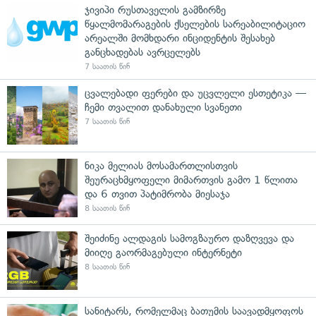
ჯივიპი რუსთაველის გამზირზე
წყალმომარაგების ქსელების სარეაბილიტაციო
არეალში მომხდარი ინციდენტის შესახებ
განცხადებას ავრცელებს
7 საათის წინ
ცვალებადი ფერები და უცვლელი ესთეტიკა —
ჩემი თვალით დანახული სვანეთი
7 საათის წინ
ნიკა მელიას მოსამართლისთვის
შეურაცხმყოფელი მიმართვის გამო 1 წლითა
და 6 თვით პატიმრობა მიესაჯა
8 საათის წინ
შეიძინე ალდაგის სამოგზაურო დაზღვევა და
მიიღე გაორმაგებული ინტერნეტი
8 საათის წინ
სანიტარს, რომელმაც ბათუმის საავადმყოფოს